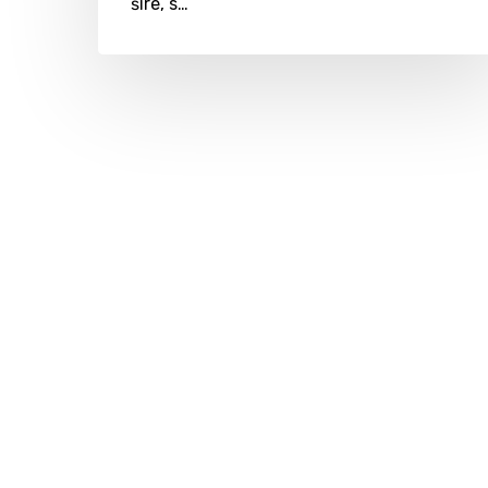
šire, s…