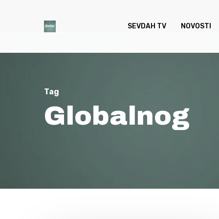
Skip
to
SEVDAH TV
NOVOSTI
main
content
Tag
Globalnog