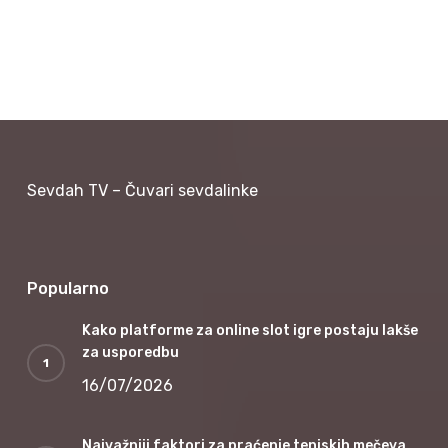
Sevdah TV – Čuvari sevdalinke
Popularno
Kako platforme za online slot igre postaju lakše
za usporedbu
16/07/2026
Najvažniji faktori za praćenje teniskih mečeva