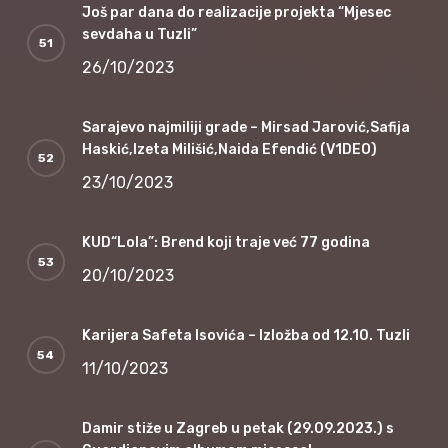
Još par dana do realizacije projekta “Mjesec
sevdaha u Tuzli”
26/10/2023
Sarajevo najmiliji grade – Mirsad Jarović,Safija
Haskić,Izeta Milišić,Naida Efendić (V1DEO)
23/10/2023
KUD“Lola”: Brend koji traje već 77 godina
20/10/2023
Karijera Safeta Isovića – Izložba od 12.10. Tuzli
11/10/2023
Damir stiže u Zagreb u petak (29.09.2023.) s