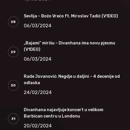
Sevlija – Božo Vrećo ft. Miroslav Tadić (V1DEO)
06/03/2024
„Bajami“ mirišu – Divanhana ima novu pjesmu
(V1DEO)
06/03/2024
Rade Jovanović: Negdje u daljini – 4 decenije od
odlaska
24/02/2024
Divanhana najavljuje koncert u velikom
Barbican centru u Londonu
20/02/2024