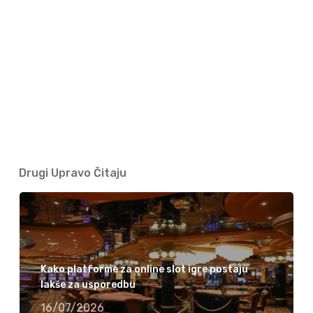
Drugi Upravo Čitaju
Kako platforme za online slot igre postaju
lakše za usporedbu
16/07/2026