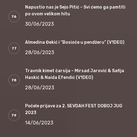
Napustio nas je Sejo Pitić – Svi ćemo ga pamtiti
po ovom velikom hitu
30/06/2023
Almedina Đekić i “Bosioče u pendžeru” (V1DEO)
28/06/2023
Travnik kimet čarsija – Mirsad Jarović & Safija
Haskić & Naida Efendić (V1DEO)
28/06/2023
Počele prijave za 2. SEVDAH FEST DOBOJ JUG
2023
14/06/2023