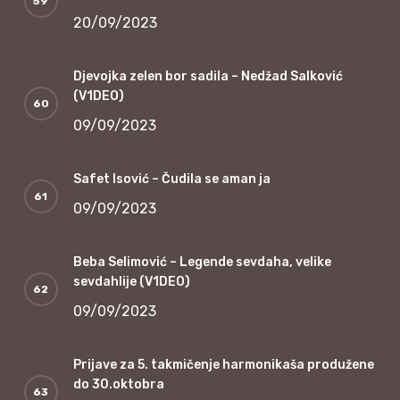
20/09/2023
Djevojka zelen bor sadila – Nedžad Salković
(V1DEO)
09/09/2023
Safet Isović – Čudila se aman ja
09/09/2023
Beba Selimović – Legende sevdaha, velike
sevdahlije (V1DEO)
09/09/2023
Prijave za 5. takmičenje harmonikaša produžene
do 30.oktobra