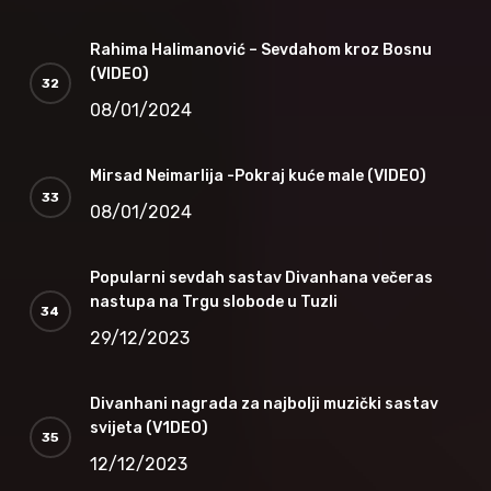
Rahima Halimanović – Sevdahom kroz Bosnu
(VIDEO)
08/01/2024
Mirsad Neimarlija -Pokraj kuće male (VIDEO)
08/01/2024
Popularni sevdah sastav Divanhana večeras
nastupa na Trgu slobode u Tuzli
29/12/2023
Divanhani nagrada za najbolji muzički sastav
svijeta (V1DEO)
12/12/2023