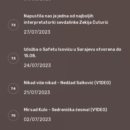
Napustila nas je jedna od najboljih
interpretatorki sevdalinke Zekija Čuturić
27/07/2023
Izložba o Safetu Isoviću u Sarajevu otvorena do
15.08.
24/07/2023
Nikad više nikad – Nedžad Salković (V1DEO)
21/07/2023
Mirsad Kulo – Sedrenička česma! (V1DEO)
02/07/2023