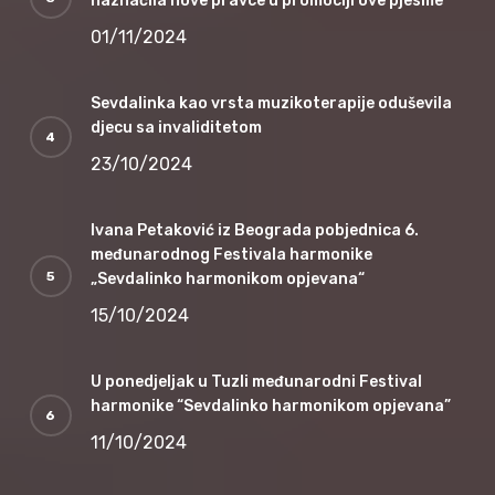
naznačila nove pravce u promociji ove pjesme
01/11/2024
Sevdalinka kao vrsta muzikoterapije oduševila
djecu sa invaliditetom
23/10/2024
Ivana Petaković iz Beograda pobjednica 6.
međunarodnog Festivala harmonike
„Sevdalinko harmonikom opjevana“
15/10/2024
U ponedjeljak u Tuzli međunarodni Festival
harmonike “Sevdalinko harmonikom opjevana”
11/10/2024