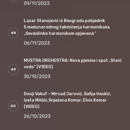
09/11/2023
Lazar Stanojević iz Beograda pobjednik
5.međunarodnog takmičenja harmonikaša
„Sevdalinko harmonikom opjevana“
06/11/2023
MUSTRA ORCHESTRA: Nova pjesma i spot „Stani
vodo“ (V1DEO)
30/10/2023
Donji Vakuf – Mirsad Jarović, Safija Haskić,
Izeta Milišić,Snježana Komar, Elvis Komar
(VIDEO)
26/10/2023