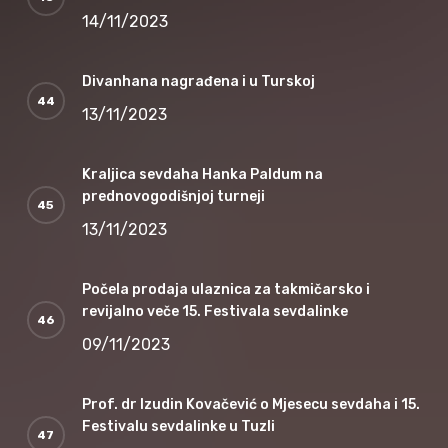
14/11/2023
Divanhana nagrađena i u Turskoj
13/11/2023
Kraljica sevdaha Hanka Paldum na
prednovogodišnjoj turneji
13/11/2023
Počela prodaja ulaznica za takmičarsko i
revijalno veče 15. Festivala sevdalinke
09/11/2023
Prof. dr Izudin Kovačević o Mjesecu sevdaha i 15.
Festivalu sevdalinke u Tuzli