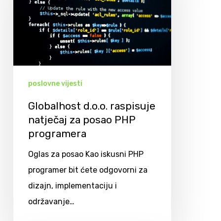
poslovne vijesti
Globalhost d.o.o. raspisuje
natječaj za posao PHP
programera
Oglas za posao Kao iskusni PHP
programer bit ćete odgovorni za
dizajn, implementaciju i
održavanje…