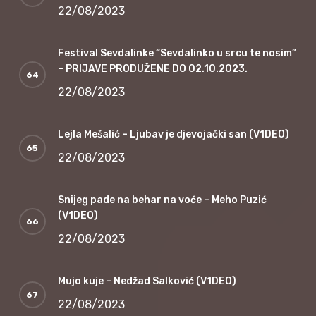
22/08/2023
Festival Sevdalinke “Sevdalinko u srcu te nosim”
– PRIJAVE PRODUŽENE DO 02.10.2023.
22/08/2023
Lejla Mešalić – Ljubav je djevojački san (V1DEO)
22/08/2023
Snijeg pade na behar na voće – Meho Puzić
(V1DEO)
22/08/2023
Mujo kuje – Nedžad Salković (V1DEO)
22/08/2023