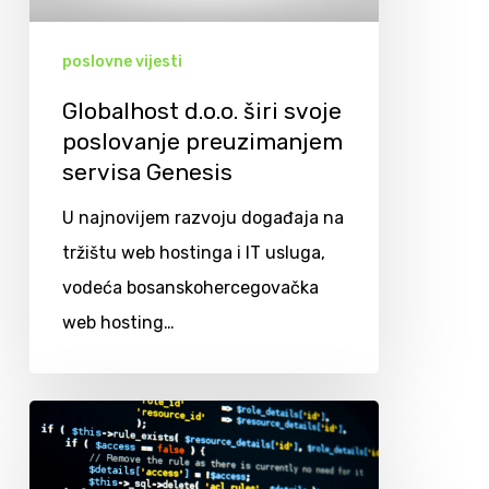
poslovne vijesti
Globalhost d.o.o. širi svoje
poslovanje preuzimanjem
servisa Genesis
U najnovijem razvoju događaja na
tržištu web hostinga i IT usluga,
vodeća bosanskohercegovačka
web hosting…