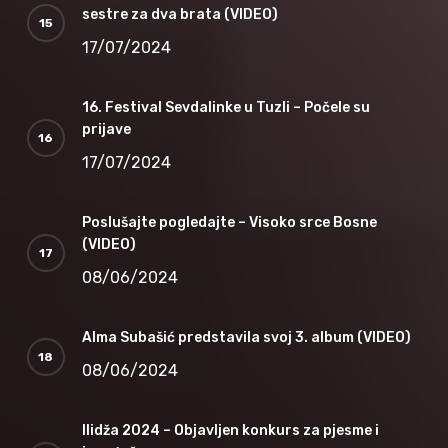
sestre za dva brata (VIDEO)
17/07/2024
16. Festival Sevdalinke u Tuzli – Počele su
prijave
17/07/2024
Poslušajte pogledajte – Visoko srce Bosne
(VIDEO)
08/06/2024
Alma Subašić predstavila svoj 3. album (VIDEO)
08/06/2024
Ilidža 2024 – Objavljen konkurs za pjesme i