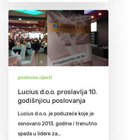
poslovne vijesti
Lucius d.o.o. proslavlja 10.
godišnjicu poslovanja
Lucius d.o.o. je poduzeće koje je
osnovano 2013. godine i trenutno
spada u lidere za…