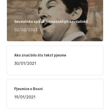
Sevdalinke spisak najpoznatijih sevdalinki!
02/02/2023
Ako znaš bilo što tekst pjesme
30/01/2021
Pjesmice o Bosni
19/01/2021