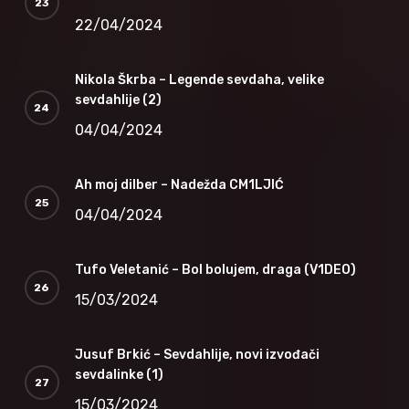
22/04/2024
Nikola Škrba – Legende sevdaha, velike
sevdahlije (2)
04/04/2024
Ah moj dilber – Nadežda CM1LJIĆ
04/04/2024
Tufo Veletanić – Bol bolujem, draga (V1DEO)
15/03/2024
Jusuf Brkić – Sevdahlije, novi izvođači
sevdalinke (1)
15/03/2024