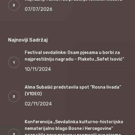
07/07/2026
Najnoviji Sadržaj
Festival sevdalinke: Osam pjesama u borbi za
najprestižniju nagradu – Plaketu „Safet Isović“
10/11/2024
Alma Subašić predstavila spot “Rosna livada”
(V1DEO)
02/11/2024
Konferencija „Sevdalinka kulturno-historijsko
nematerijalno blago Bosne i Hercegovine“