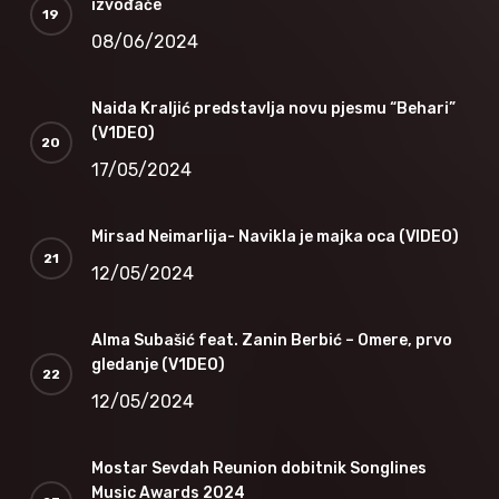
izvođače
08/06/2024
Naida Kraljić predstavlja novu pjesmu “Behari”
(V1DEO)
17/05/2024
Mirsad Neimarlija- Navikla je majka oca (VIDEO)
12/05/2024
Alma Subašić feat. Zanin Berbić – Omere, prvo
gledanje (V1DEO)
12/05/2024
Mostar Sevdah Reunion dobitnik Songlines
Music Awards 2024