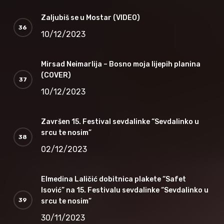
Zaljubiš se u Mostar (VIDEO)
10/12/2023
Mirsad Neimarlija – Bosno moja lijepih planina
(COVER)
10/12/2023
Završen 15. Festival sevdalinke “Sevdalinko u
srcu te nosim”
02/12/2023
Elmedina Laličić dobitnica plakete “Safet
Isović” na 15. Festivalu sevdalinke “Sevdalinko u
srcu te nosim”
30/11/2023