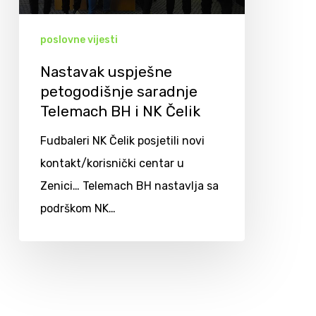
poslovne vijesti
Nastavak uspješne
petogodišnje saradnje
Telemach BH i NK Čelik
Fudbaleri NK Čelik posjetili novi
kontakt/korisnički centar u
Zenici… Telemach BH nastavlja sa
podrškom NK…