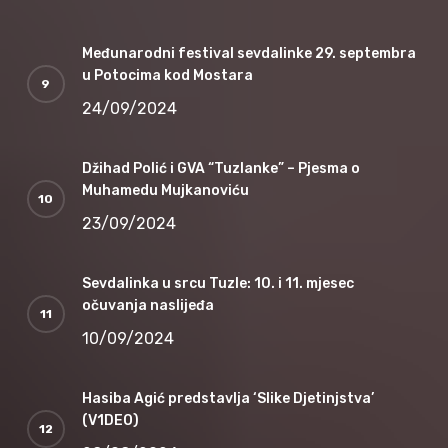
Međunarodni festival sevdalinke 29. septembra
u Potocima kod Mostara
24/09/2024
Džihad Polić i GVA “Tuzlanke” – Pjesma o
Muhamedu Mujkanoviću
23/09/2024
Sevdalinka u srcu Tuzle: 10. i 11. mjesec
očuvanja naslijeđa
10/09/2024
Hasiba Agić predstavlja ‘Slike Djetinjstva’
(V1DEO)