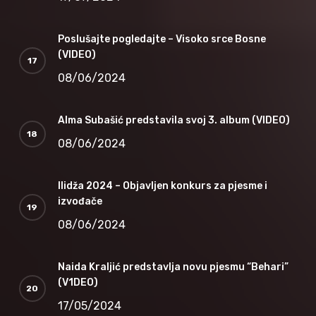
Poslušajte pogledajte – Visoko srce Bosne
(VIDEO)
08/06/2024
Alma Subašić predstavila svoj 3. album (VIDEO)
08/06/2024
Ilidža 2024 – Objavljen konkurs za pjesme i
izvođače
08/06/2024
Naida Kraljić predstavlja novu pjesmu “Behari”
(V1DEO)
17/05/2024