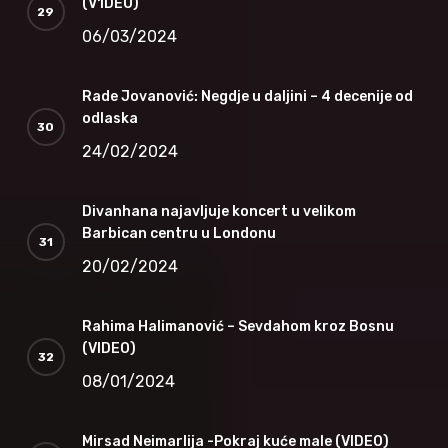
(V1DEO)
06/03/2024
Rade Jovanović: Negdje u daljini – 4 decenije od
odlaska
24/02/2024
Divanhana najavljuje koncert u velikom
Barbican centru u Londonu
20/02/2024
Rahima Halimanović – Sevdahom kroz Bosnu
(VIDEO)
08/01/2024
Mirsad Neimarlija -Pokraj kuće male (VIDEO)