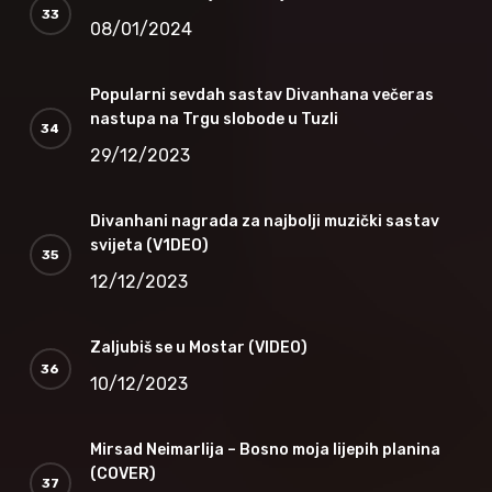
08/01/2024
Popularni sevdah sastav Divanhana večeras
nastupa na Trgu slobode u Tuzli
29/12/2023
Divanhani nagrada za najbolji muzički sastav
svijeta (V1DEO)
12/12/2023
Zaljubiš se u Mostar (VIDEO)
10/12/2023
Mirsad Neimarlija – Bosno moja lijepih planina
(COVER)