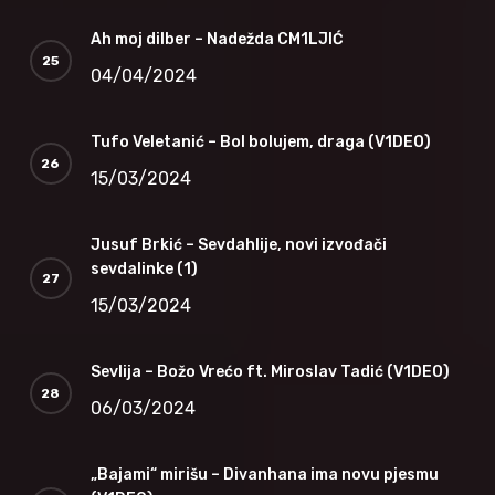
Ah moj dilber – Nadežda CM1LJIĆ
04/04/2024
Tufo Veletanić – Bol bolujem, draga (V1DEO)
15/03/2024
Jusuf Brkić – Sevdahlije, novi izvođači
sevdalinke (1)
15/03/2024
Sevlija – Božo Vrećo ft. Miroslav Tadić (V1DEO)
06/03/2024
„Bajami“ mirišu – Divanhana ima novu pjesmu