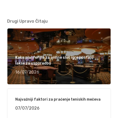
Drugi Upravo Čitaju
Kako platforme za online slot igre postaju
lakše za usporedbu
16/07/2026
Najvažniji faktori za praćenje teniskih mečeva
07/07/2026