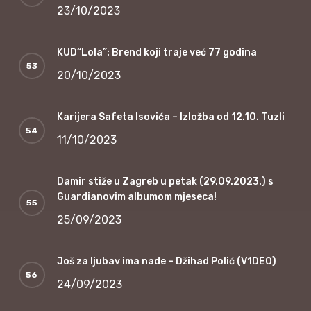
23/10/2023
KUD“Lola”: Brend koji traje već 77 godina
20/10/2023
Karijera Safeta Isovića – Izložba od 12.10. Tuzli
11/10/2023
Damir stiže u Zagreb u petak (29.09.2023.) s
Guardianovim albumom mjeseca!
25/09/2023
Još za ljubav ima nade – Džihad Polić (V1DEO)
24/09/2023