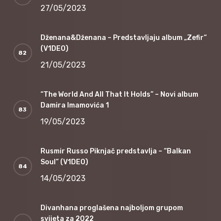
27/05/2023
Dženana&Dženana – Predstavljaju album „Zefir“
(V1DEO)
21/05/2023
“The World And All That It Holds” – Novi album
Damira Imamovića 1
19/05/2023
Rusmir Russo Piknjač predstavlja – “Balkan
Soul” (V1DEO)
14/05/2023
Divanhana proglašena najboljom grupom
svijeta za 2022