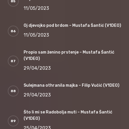
11/05/2023
Oj djevojko pod brdom – Mustafa Šantić (V1DEO)
11/05/2023
Propio sam ženino prstenje – Mustafa Šantić
(V1DEO)
29/04/2023
Sulejmana othranila majka – Filip Vučić (V1DEO)
29/04/2023
Što li mi se Radobolja muti – Mustafa Šantić
(V1DEO)
25/04/2023