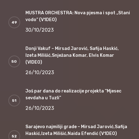
MUSTRA ORCHESTRA: Nova pjesma i spot „Stani
vodo“ (V1DEO)
30/10/2023
Donji Vakuf – Mirsad Jarović, Safija Haskić,
Izeta Milišić,Snježana Komar, Elvis Komar
(VIDEO)
26/10/2023
Još par dana do realizacije projekta “Mjesec
sevdaha u Tuzli”
26/10/2023
Sarajevo najmiliji grade – Mirsad Jarović,Safija
Haskić,Izeta Milišić,Naida Efendić (V1DEO)