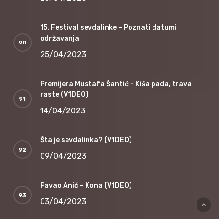
15. Festival sevdalinke – Poznati datumi
održavanja
25/04/2023
Premijera Mustafa Šantić – Kiša pada, trava
raste (V1DEO)
14/04/2023
Šta je sevdalinka? (V1DEO)
09/04/2023
Pavao Anić – Kona (V1DEO)
03/04/2023