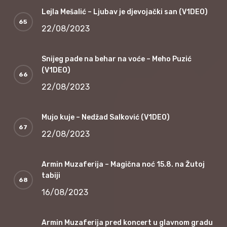
Lejla Mešalić – Ljubav je djevojački san (V1DEO)
22/08/2023
Snijeg pade na behar na voće – Meho Puzić
(V1DEO)
22/08/2023
Mujo kuje – Nedžad Salković (V1DEO)
22/08/2023
Armin Muzaferija – Magična noć 15.8. na Žutoj
tabiji
16/08/2023
Armin Muzaferija pred koncert u glavnom gradu