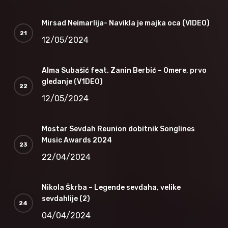
Mirsad Neimarlija- Navikla je majka oca (VIDEO)
12/05/2024
Alma Subašić feat. Zanin Berbić – Omere, prvo
gledanje (V1DEO)
12/05/2024
Mostar Sevdah Reunion dobitnik Songlines
Music Awards 2024
22/04/2024
Nikola Škrba – Legende sevdaha, velike
sevdahlije (2)
04/04/2024