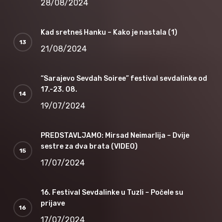
28/08/2024
Kad sretneš Hanku – Kako je nastala (1)
21/08/2024
“Sarajevo Sevdah Soiree” festival sevdalinke od
17.-23. 08.
19/07/2024
PREDSTAVLJAMO: Mirsad Neimarlija – Dvije
sestre za dva brata (VIDEO)
17/07/2024
16. Festival Sevdalinke u Tuzli – Počele su
prijave
17/07/2024