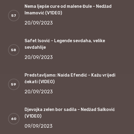
Nema ljepše cure od malene Đule – Nedžad
Imamović (V1DEO)
20/09/2023
Safet Isović – Legende sevdaha, velike
sevdahlije
20/09/2023
Predstavljamo: Naida Efendić – Kažu vrijedi
čekati (VIDEO)
20/09/2023
Djevojka zelen bor sadila – Nedžad Salković
(V1DEO)
09/09/2023