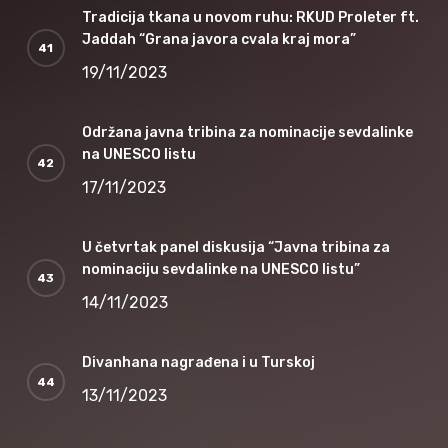
Tradicija tkana u novom ruhu: RKUD Proleter ft.
Jaddah “Grana javora cvala kraj mora”
19/11/2023
Održana javna tribina za nominacije sevdalinke
na UNESCO listu
17/11/2023
U četvrtak panel diskusija “Javna tribina za
nominaciju sevdalinke na UNESCO listu”
14/11/2023
Divanhana nagrađena i u Turskoj
13/11/2023