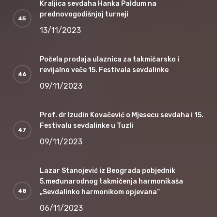
Kraljica sevdaha Hanka Paldum na
prednovogodišnjoj turneji
13/11/2023
Počela prodaja ulaznica za takmičarsko i
revijalno veče 15. Festivala sevdalinke
09/11/2023
Prof. dr Izudin Kovačević o Mjesecu sevdaha i 15.
Festivalu sevdalinke u Tuzli
09/11/2023
Lazar Stanojević iz Beograda pobjednik
5.međunarodnog takmičenja harmonikaša
„Sevdalinko harmonikom opjevana“
06/11/2023