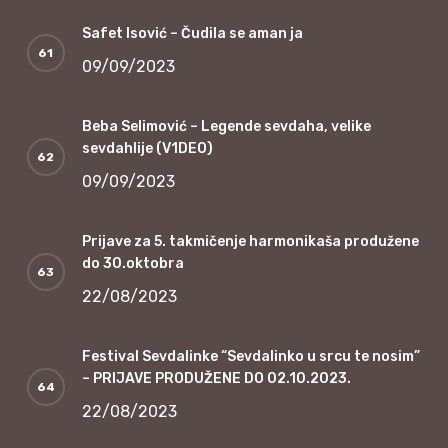
Safet Isović – Čudila se aman ja
09/09/2023
Beba Selimović – Legende sevdaha, velike
sevdahlije (V1DEO)
09/09/2023
Prijave za 5. takmičenje harmonikaša produžene
do 30.oktobra
22/08/2023
Festival Sevdalinke “Sevdalinko u srcu te nosim”
– PRIJAVE PRODUŽENE DO 02.10.2023.
22/08/2023