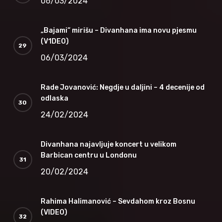
06/03/2024
„Bajami“ mirišu – Divanhana ima novu pjesmu
(V1DEO)
06/03/2024
Rade Jovanović: Negdje u daljini – 4 decenije od
odlaska
24/02/2024
Divanhana najavljuje koncert u velikom
Barbican centru u Londonu
20/02/2024
Rahima Halimanović – Sevdahom kroz Bosnu
(VIDEO)