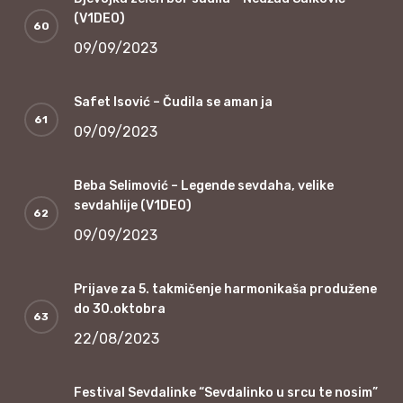
(V1DEO)
09/09/2023
Safet Isović – Čudila se aman ja
09/09/2023
Beba Selimović – Legende sevdaha, velike
sevdahlije (V1DEO)
09/09/2023
Prijave za 5. takmičenje harmonikaša produžene
do 30.oktobra
22/08/2023
Festival Sevdalinke “Sevdalinko u srcu te nosim”