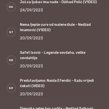
Još za ljubav ima nade – Džihad Polić (V1DEO)
24/09/2023
Nema ljepše cure od malene Đule – Nedžad
Imamović (V1DEO)
20/09/2023
Safet Isović – Legende sevdaha, velike
sevdahlije
20/09/2023
Predstavljamo: Naida Efendić – Kažu vrijedi
čekati (VIDEO)
20/09/2023
Djevojka zelen bor sadila – Nedžad Salković