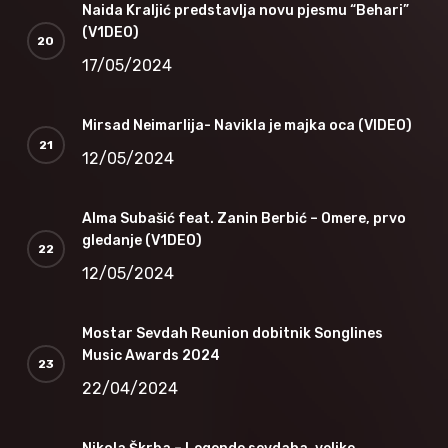
Naida Kraljić predstavlja novu pjesmu “Behari”
(V1DEO)
17/05/2024
Mirsad Neimarlija- Navikla je majka oca (VIDEO)
12/05/2024
Alma Subašić feat. Zanin Berbić – Omere, prvo
gledanje (V1DEO)
12/05/2024
Mostar Sevdah Reunion dobitnik Songlines
Music Awards 2024
22/04/2024