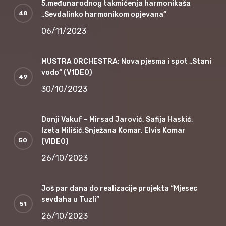
5.međunarodnog takmičenja harmonikaša
„Sevdalinko harmonikom opjevana“
06/11/2023
MUSTRA ORCHESTRA: Nova pjesma i spot „Stani
vodo“ (V1DEO)
30/10/2023
Donji Vakuf – Mirsad Jarović, Safija Haskić,
Izeta Milišić,Snježana Komar, Elvis Komar
(VIDEO)
26/10/2023
Još par dana do realizacije projekta “Mjesec
sevdaha u Tuzli”
26/10/2023