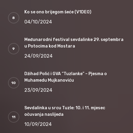
Ko se ono brijegom šeće (V1DEO)
04/10/2024
Međunarodni festival sevdalinke 29. septembra
u Potocima kod Mostara
24/09/2024
Džihad Polić i GVA “Tuzlanke” – Pjesma o
Muhamedu Mujkanoviću
23/09/2024
Sevdalinka u srcu Tuzle: 10. i 11. mjesec
očuvanja naslijeđa
10/09/2024