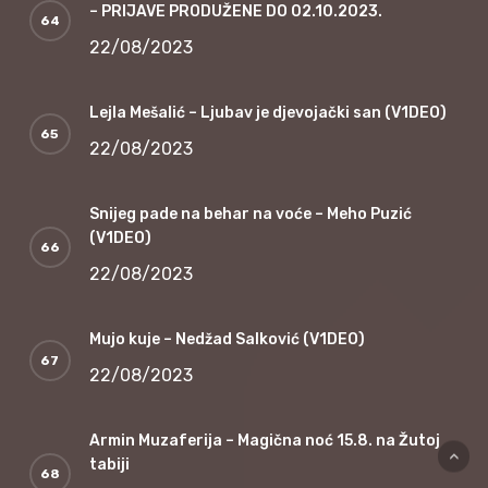
– PRIJAVE PRODUŽENE DO 02.10.2023.
22/08/2023
Lejla Mešalić – Ljubav je djevojački san (V1DEO)
22/08/2023
Snijeg pade na behar na voće – Meho Puzić
(V1DEO)
22/08/2023
Mujo kuje – Nedžad Salković (V1DEO)
22/08/2023
Armin Muzaferija – Magična noć 15.8. na Žutoj
tabiji