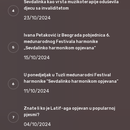
Sevdalinka kao vrsta muzikoterapije oduševila
djecu sa invaliditetom
23/10/2024
Ivana Petaković iz Beograda pobjednica 6.
međunarodnog Festivala harmonike
„Sevdalinko harmonikom opjevana“
15/10/2024
U ponedjeljak u Tuzli međunarodni Festival
harmonike “Sevdalinko harmonikom opjevana”
11/10/2024
Znate li ko je Latif-aga opjevan u popularnoj
pjesmi?
04/10/2024