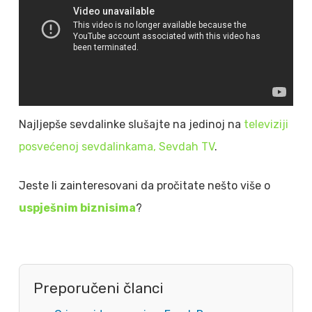
Najljepše sevdalinke slušajte na jedinoj na
televiziji
posvećenoj sevdalinkama, Sevdah TV
.
Jeste li zainteresovani da pročitate nešto više o
uspješnim biznisima
?
Preporučeni članci