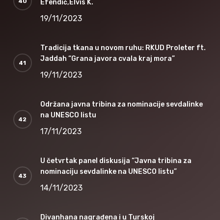
Efendić,Elvis K.
19/11/2023
Tradicija tkana u novom ruhu: RKUD Proleter ft.
Jaddah “Grana javora cvala kraj mora”
19/11/2023
Održana javna tribina za nominacije sevdalinke
na UNESCO listu
17/11/2023
U četvrtak panel diskusija “Javna tribina za
nominaciju sevdalinke na UNESCO listu”
14/11/2023
Divanhana nagrađena i u Turskoj