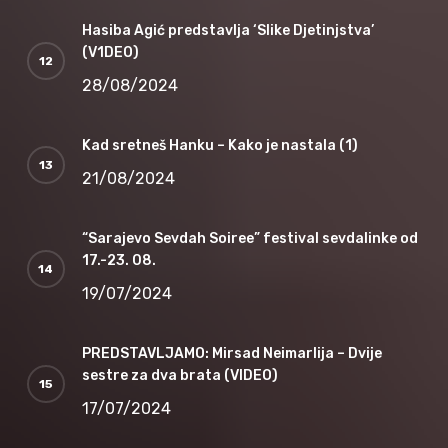
Hasiba Agić predstavlja ‘Slike Djetinjstva’
(V1DEO)
28/08/2024
Kad sretneš Hanku – Kako je nastala (1)
21/08/2024
“Sarajevo Sevdah Soiree” festival sevdalinke od
17.-23. 08.
19/07/2024
PREDSTAVLJAMO: Mirsad Neimarlija – Dvije
sestre za dva brata (VIDEO)
17/07/2024