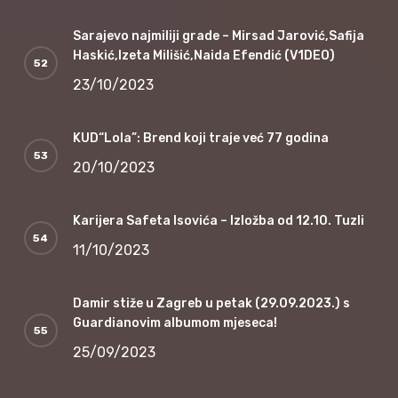
Sarajevo najmiliji grade – Mirsad Jarović,Safija
Haskić,Izeta Milišić,Naida Efendić (V1DEO)
23/10/2023
KUD“Lola”: Brend koji traje već 77 godina
20/10/2023
Karijera Safeta Isovića – Izložba od 12.10. Tuzli
11/10/2023
Damir stiže u Zagreb u petak (29.09.2023.) s
Guardianovim albumom mjeseca!
25/09/2023