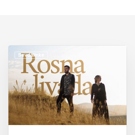
Sevdalinke