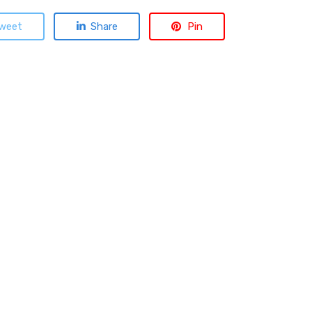
weet
Share
Pin