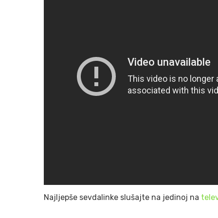
Najljepše sevdalinke slušajte na jedinoj na
tele