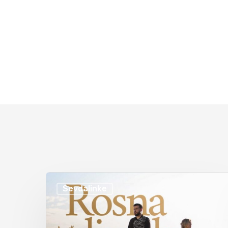
Sevdalinke