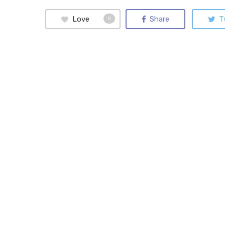
Love
Share
T
0