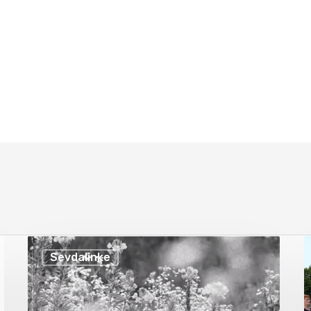
Sevdalinke