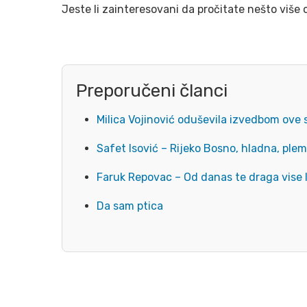
Jeste li zainteresovani da pročitate nešto više 
Preporučeni članci
Milica Vojinović oduševila izvedbom ove 
Safet Isović – Rijeko Bosno, hladna, ple
Faruk Repovac – Od danas te draga vise 
Da sam ptica