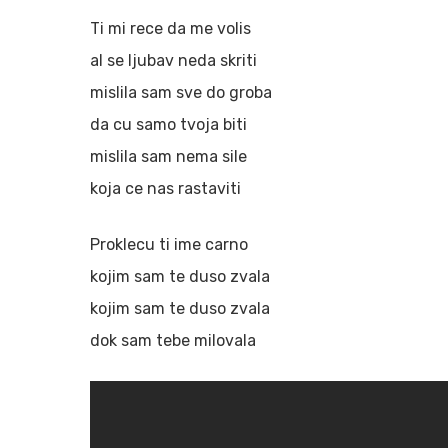
Ti mi rece da me volis
al se ljubav neda skriti
mislila sam sve do groba
da cu samo tvoja biti
mislila sam nema sile
koja ce nas rastaviti
Proklecu ti ime carno
kojim sam te duso zvala
kojim sam te duso zvala
dok sam tebe milovala