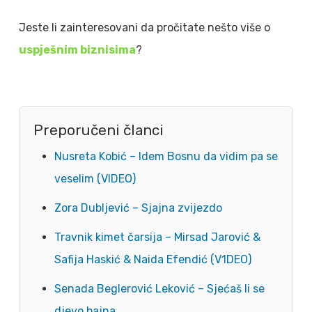
Jeste li zainteresovani da pročitate nešto više o
uspješnim biznisima
?
Preporučeni članci
Nusreta Kobić – Idem Bosnu da vidim pa se
veselim (VIDEO)
Zora Dubljević – Sjajna zvijezdo
Travnik kimet čarsija – Mirsad Jarović &
Safija Haskić & Naida Efendić (V1DEO)
Senada Beglerović Leković – Sjećaš li se
djevo bajna