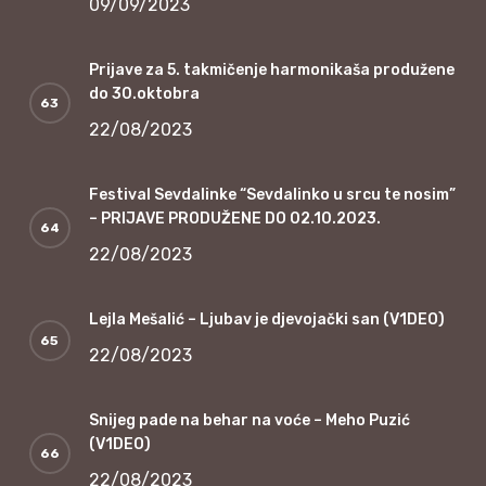
09/09/2023
Prijave za 5. takmičenje harmonikaša produžene
do 30.oktobra
22/08/2023
Festival Sevdalinke “Sevdalinko u srcu te nosim”
– PRIJAVE PRODUŽENE DO 02.10.2023.
22/08/2023
Lejla Mešalić – Ljubav je djevojački san (V1DEO)
22/08/2023
Snijeg pade na behar na voće – Meho Puzić
(V1DEO)
22/08/2023