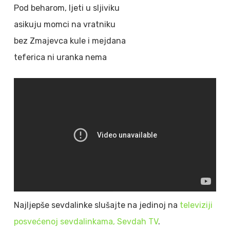
Pod beharom, ljeti u sljiviku
asikuju momci na vratniku
bez Zmajevca kule i mejdana
teferica ni uranka nema
Najljepše sevdalinke slušajte na jedinoj na
televiziji
posvećenoj sevdalinkama, Sevdah TV
.