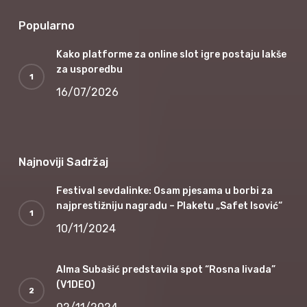
Popularno
Kako platforme za online slot igre postaju lakše
za usporedbu
16/07/2026
Najnoviji Sadržaj
Festival sevdalinke: Osam pjesama u borbi za
najprestižniju nagradu – Plaketu „Safet Isović“
10/11/2024
Alma Subašić predstavila spot “Rosna livada”
(V1DEO)