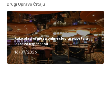
Drugi Upravo Čitaju
Kako platforme za online slot igre postaju
lakše za usporedbu
16/07/2026