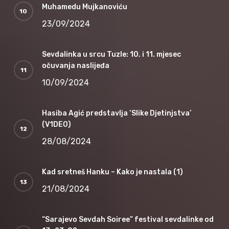
Muhamedu Mujkanoviću
23/09/2024
Sevdalinka u srcu Tuzle: 10. i 11. mjesec
očuvanja naslijeđa
10/09/2024
Hasiba Agić predstavlja ‘Slike Djetinjstva’
(V1DEO)
28/08/2024
Kad sretneš Hanku – Kako je nastala (1)
21/08/2024
“Sarajevo Sevdah Soiree” festival sevdalinke od