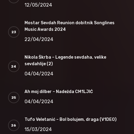
12/05/2024
Mostar Sevdah Reunion dobitnik Songlines
Music Awards 2024
22/04/2024
Nikola Škrba – Legende sevdaha, velike
sevdahlije (2)
04/04/2024
Ah moj dilber – Nadežda CM1LJIĆ
04/04/2024
Tufo Veletanić – Bol bolujem, draga (V1DEO)
15/03/2024