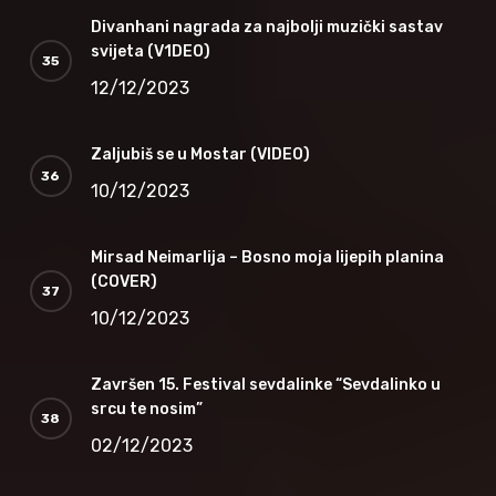
Divanhani nagrada za najbolji muzički sastav
svijeta (V1DEO)
12/12/2023
Zaljubiš se u Mostar (VIDEO)
10/12/2023
Mirsad Neimarlija – Bosno moja lijepih planina
(COVER)
10/12/2023
Završen 15. Festival sevdalinke “Sevdalinko u
srcu te nosim”
02/12/2023