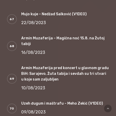
Mujo kuje – Nedžad Salković (V1DEO)
22/08/2023
Armin Muzaferija – Magična noć 15.8. na Žutoj
tabiji
16/08/2023
Armin Muzaferija pred koncert u glavnom gradu
BiH: Sarajevo, Žuta tabija i sevdah su tri stvari
u koje sam zaljubljen
10/08/2023
Uzeh đugum i maštrafu – Meho Zekić (V1DEO)
09/08/2023