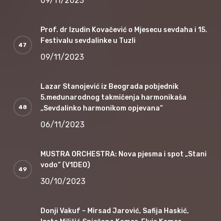
09/11/2023
Prof. dr Izudin Kovačević o Mjesecu sevdaha i 15.
Festivalu sevdalinke u Tuzli
09/11/2023
Lazar Stanojević iz Beograda pobjednik
5.međunarodnog takmičenja harmonikaša
„Sevdalinko harmonikom opjevana“
06/11/2023
MUSTRA ORCHESTRA: Nova pjesma i spot „Stani
vodo“ (V1DEO)
30/10/2023
Donji Vakuf – Mirsad Jarović, Safija Haskić,