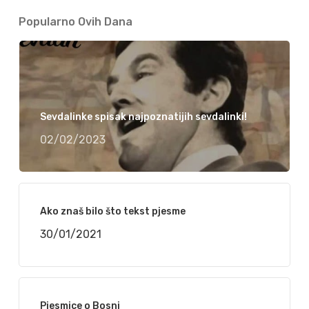
Popularno Ovih Dana
Sevdalinke spisak najpoznatijih sevdalinki!
02/02/2023
Ako znaš bilo što tekst pjesme
30/01/2021
Pjesmice o Bosni