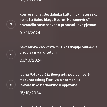
02/11/2024
Konferencija „Sevdalinka kulturno-historijsko
nematerijalno blago Bosne i Hercegovine“
naznačila nove pravce u promociji ove pjesme
01/11/2024
Sevdalinka kao vrsta muzikoterapije oduševila
djecu sa invaliditetom
23/10/2024
Ivana Petaković iz Beograda pobjednica 6.
međunarodnog Festivala harmonike
„Sevdalinko harmonikom opjevana“
15/10/2024