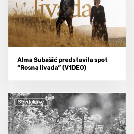
Alma Subašić predstavila spot
“Rosna livada” (V1DEO)
Sevdalinke