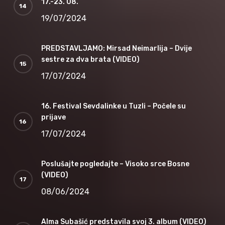
17.-23. 08.
19/07/2024
PREDSTAVLJAMO: Mirsad Neimarlija – Dvije
sestre za dva brata (VIDEO)
17/07/2024
16. Festival Sevdalinke u Tuzli – Počele su
prijave
17/07/2024
Poslušajte pogledajte – Visoko srce Bosne
(VIDEO)
08/06/2024
Alma Subašić predstavila svoj 3. album (VIDEO)