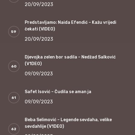
20/09/2023
Predstavljamo: Naida Efendić – Kažu vrijedi
čekati (VIDEO)
20/09/2023
Djevojka zelen bor sadila – Nedžad Salković
(V1DEO)
09/09/2023
Safet Isović – Čudila se aman ja
09/09/2023
Beba Selimović – Legende sevdaha, velike
sevdahlije (V1DEO)