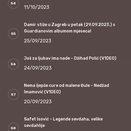
11/10/2023
Damir stiže u Zagreb u petak (29.09.2023.) s
Guardianovim albumom mjeseca!
25/09/2023
Još za ljubav ima nade – Džihad Polić (V1DEO)
24/09/2023
Nema ljepše cure od malene Đule – Nedžad
Imamović (V1DEO)
20/09/2023
Safet Isović – Legende sevdaha, velike
sevdahlije