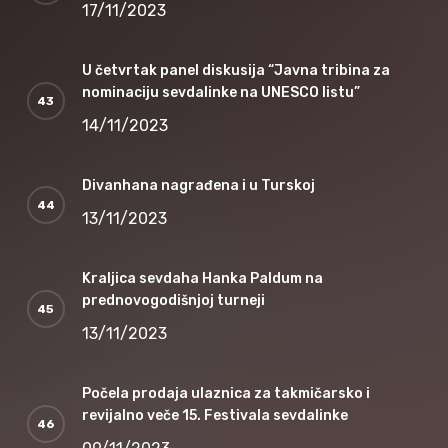
17/11/2023
U četvrtak panel diskusija “Javna tribina za
nominaciju sevdalinke na UNESCO listu”
14/11/2023
Divanhana nagrađena i u Turskoj
13/11/2023
Kraljica sevdaha Hanka Paldum na
prednovogodišnjoj turneji
13/11/2023
Počela prodaja ulaznica za takmičarsko i
revijalno veče 15. Festivala sevdalinke