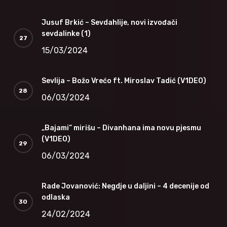
Jusuf Brkić – Sevdahlije, novi izvođači
sevdalinke (1)
15/03/2024
Sevlija – Božo Vrećo ft. Miroslav Tadić (V1DEO)
06/03/2024
„Bajami“ mirišu – Divanhana ima novu pjesmu
(V1DEO)
06/03/2024
Rade Jovanović: Negdje u daljini – 4 decenije od
odlaska
24/02/2024