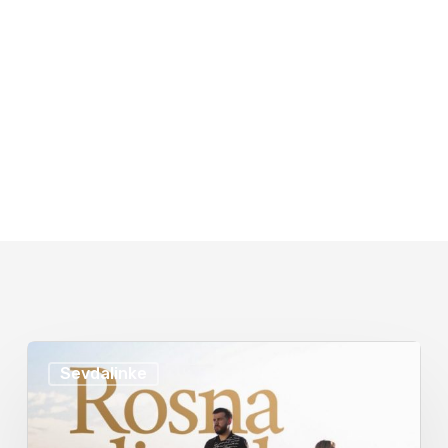
Sevdalinke