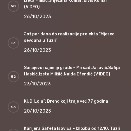
Izeta Milišić,Snježana Komar, Elvis Komar
(VIDEO)
26/10/2023
Još par dana do realizacije projekta “Mjesec
sevdaha u Tuzli”
26/10/2023
Sarajevo najmiliji grade – Mirsad Jarović,Safija
Haskić,Izeta Milišić,Naida Efendić (V1DEO)
23/10/2023
KUD“Lola”: Brend koji traje već 77 godina
20/10/2023
Karijera Safeta Isovića – Izložba od 12.10. Tuzli