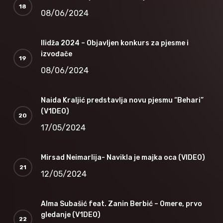
08/06/2024
Ilidža 2024 – Objavljen konkurs za pjesme i
izvođače
08/06/2024
Naida Kraljić predstavlja novu pjesmu “Behari”
(V1DEO)
17/05/2024
Mirsad Neimarlija- Navikla je majka oca (VIDEO)
12/05/2024
Alma Subašić feat. Zanin Berbić – Omere, prvo
gledanje (V1DEO)