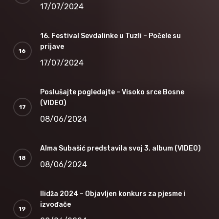
17/07/2024
16. Festival Sevdalinke u Tuzli – Počele su
prijave
17/07/2024
Poslušajte pogledajte – Visoko srce Bosne
(VIDEO)
08/06/2024
Alma Subašić predstavila svoj 3. album (VIDEO)
08/06/2024
Ilidža 2024 – Objavljen konkurs za pjesme i
izvođače