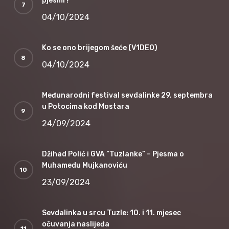
pjesmi?
04/10/2024
Ko se ono brijegom šeće (V1DEO)
04/10/2024
Međunarodni festival sevdalinke 29. septembra
u Potocima kod Mostara
24/09/2024
Džihad Polić i GVA “Tuzlanke” – Pjesma o
Muhamedu Mujkanoviću
23/09/2024
Sevdalinka u srcu Tuzle: 10. i 11. mjesec
očuvanja naslijeđa