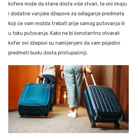
kofere može da stane dosta više stvari, te oni imaju
i dodatne vanjske džepove za odlaganje predmeta
koji će vam možda trebati prije samog putovanja ili
u toku putovanja. Kako ne bi konstantno otvarali
kofer ovi džepovi su namijenjeni da vam pojedini
predmeti budu dosta pristupačniji.