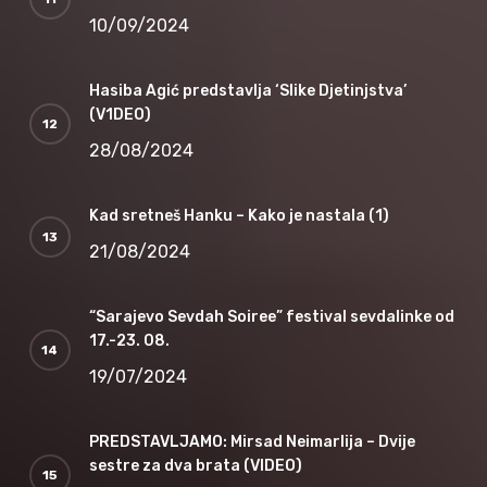
10/09/2024
Hasiba Agić predstavlja ‘Slike Djetinjstva’
(V1DEO)
28/08/2024
Kad sretneš Hanku – Kako je nastala (1)
21/08/2024
“Sarajevo Sevdah Soiree” festival sevdalinke od
17.-23. 08.
19/07/2024
PREDSTAVLJAMO: Mirsad Neimarlija – Dvije
sestre za dva brata (VIDEO)