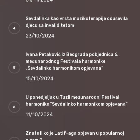
Sevdalinka kao vrsta muzikoterapije oduševila
djecu sa invaliditetom
23/10/2024
Ivana Petaković iz Beograda pobjednica 6.
međunarodnog Festivala harmonike
„Sevdalinko harmonikom opjevana“
15/10/2024
U ponedjeljak u Tuzli međunarodni Festival
harmonike “Sevdalinko harmonikom opjevana”
11/10/2024
Znate li ko je Latif-aga opjevan u popularnoj