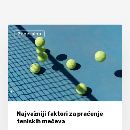
Generalno
Najvažniji faktori za praćenje
teniskih mečeva