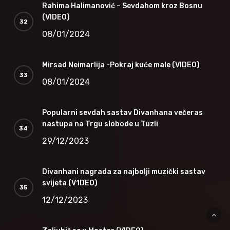
Rahima Halimanović – Sevdahom kroz Bosnu
(VIDEO)
08/01/2024
Mirsad Neimarlija -Pokraj kuće male (VIDEO)
08/01/2024
Popularni sevdah sastav Divanhana večeras
nastupa na Trgu slobode u Tuzli
29/12/2023
Divanhani nagrada za najbolji muzički sastav
svijeta (V1DEO)
12/12/2023