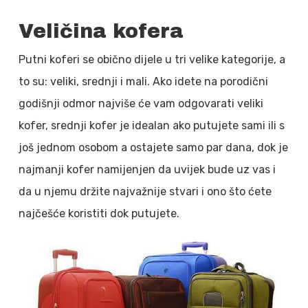
Veličina kofera
Putni koferi se obično dijele u tri velike kategorije, a
to su: veliki, srednji i mali. Ako idete na porodični
godišnji odmor najviše će vam odgovarati veliki
kofer, srednji kofer je idealan ako putujete sami ili s
još jednom osobom a ostajete samo par dana, dok je
najmanji kofer namijenjen da uvijek bude uz vas i
da u njemu držite najvažnije stvari i ono što ćete
najčešće koristiti dok putujete.