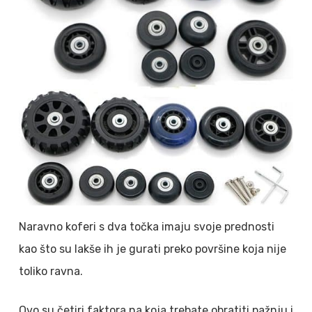
Naravno koferi s dva točka imaju svoje prednosti
kao što su lakše ih je gurati preko površine koja nije
toliko ravna.
Ovo su četiri faktora na koja trebate obratiti pažnju i