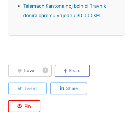
Telemach Kantonalnoj bolnici Travnik
donira opremu vrijednu 30.000 KM
Love
Share
1
Tweet
Share
Pin