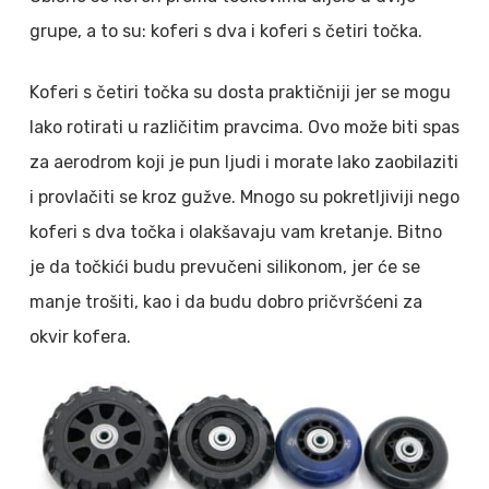
grupe, a to su: koferi s dva i koferi s četiri točka.
Koferi s četiri točka su dosta praktičniji jer se mogu
lako rotirati u različitim pravcima. Ovo može biti spas
za aerodrom koji je pun ljudi i morate lako zaobilaziti
i provlačiti se kroz gužve. Mnogo su pokretljiviji nego
koferi s dva točka i olakšavaju vam kretanje. Bitno
je da točkići budu prevučeni silikonom, jer će se
manje trošiti, kao i da budu dobro pričvršćeni za
okvir kofera.