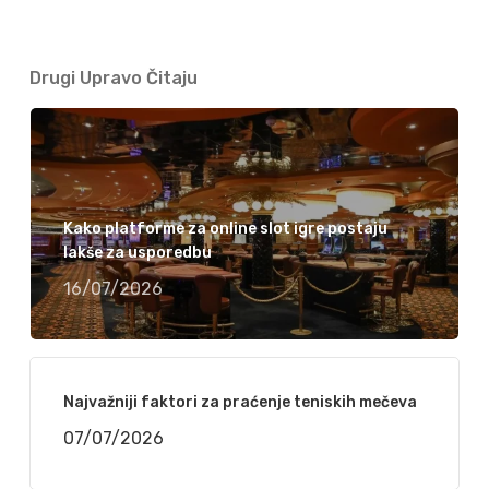
Drugi Upravo Čitaju
Kako platforme za online slot igre postaju
lakše za usporedbu
16/07/2026
Najvažniji faktori za praćenje teniskih mečeva
07/07/2026