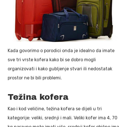
Kada govorimo o porodici onda je idealno da imate
sve tri vrste kofera kako bi se dobro mogli
organizovati i kako gubljenje stvari ili nedostatak
prostor ne bi bili problemi.
Težina kofera
Kao i kod veličine, težina kofera se dijeli u tri
kategorije: veliki, srednji i mali. Veliki kofer ima 4, 70
kg naravno može imati više, srednji kofer obično ima