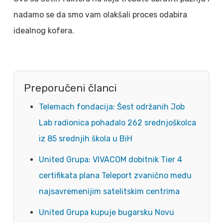
nadamo se da smo vam olakšali proces odabira
idealnog kofera.
Preporučeni članci
Telemach fondacija: Šest održanih Job
Lab radionica pohađalo 262 srednjoškolca
iz 85 srednjih škola u BiH
United Grupa: VIVACOM dobitnik Tier 4
certifikata plana Teleport zvanično među
najsavremenijim satelitskim centrima
United Grupa kupuje bugarsku Novu