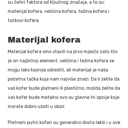
su četiri faktora od ključnog značaja, a to su:
materijal kofera, veličina kofera, težina kofera i
točkovi kofera.
Materijal kofera
Materijal kofera smo stavili na prvo mjesto zato što
je on najbitniji element, veličina i težina kofera se
mogu lako kasnije odrediti, ali materijal je naša
početna tačka koja nam najviše znači. Da li želite da
vaš kofer bude platneni ili plastično, možda želite da
vaš kofer bude metalno ovo su glavne tri opcije koje
morate dobro uzeti u obzir.
Platneni putni koferi su generalno dosta lakši i u ove