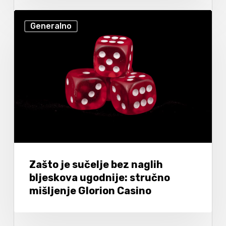
Generalno
Zašto je sučelje bez naglih
bljeskova ugodnije: stručno
mišljenje Glorion Casino