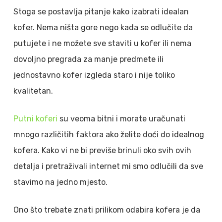
Stoga se postavlja pitanje kako izabrati idealan
kofer. Nema ništa gore nego kada se odlučite da
putujete i ne možete sve staviti u kofer ili nema
dovoljno pregrada za manje predmete ili
jednostavno kofer izgleda staro i nije toliko
kvalitetan.
Putni koferi
su veoma bitni i morate uračunati
mnogo različitih faktora ako želite doći do idealnog
kofera. Kako vi ne bi previše brinuli oko svih ovih
detalja i pretraživali internet mi smo odlučili da sve
stavimo na jedno mjesto.
Ono što trebate znati prilikom odabira kofera je da