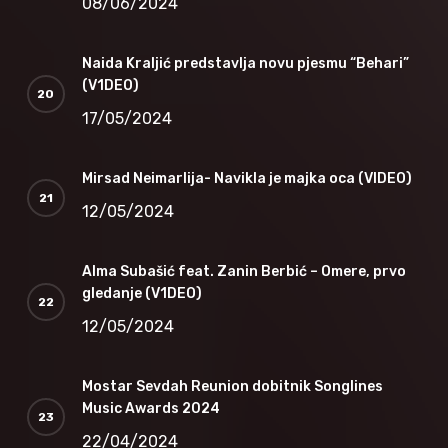
08/06/2024
Naida Kraljić predstavlja novu pjesmu “Behari”
(V1DEO)
17/05/2024
Mirsad Neimarlija- Navikla je majka oca (VIDEO)
12/05/2024
Alma Subašić feat. Zanin Berbić – Omere, prvo
gledanje (V1DEO)
12/05/2024
Mostar Sevdah Reunion dobitnik Songlines
Music Awards 2024
22/04/2024