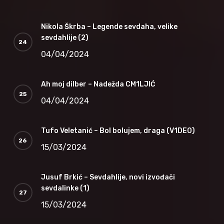
Nikola Škrba – Legende sevdaha, velike
sevdahlije (2)
04/04/2024
Ah moj dilber – Nadežda CM1LJIĆ
04/04/2024
Tufo Veletanić – Bol bolujem, draga (V1DEO)
15/03/2024
Jusuf Brkić – Sevdahlije, novi izvođači
sevdalinke (1)
15/03/2024