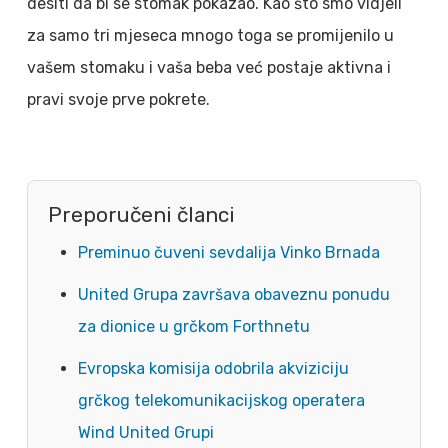
desiti da bi se stomak pokazao. Kao što smo vidjeli
za samo tri mjeseca mnogo toga se promijenilo u
vašem stomaku i vaša beba već postaje aktivna i
pravi svoje prve pokrete.
Preporučeni članci
Preminuo čuveni sevdalija Vinko Brnada
United Grupa završava obaveznu ponudu
za dionice u grčkom Forthnetu
Evropska komisija odobrila akviziciju
grčkog telekomunikacijskog operatera
Wind United Grupi