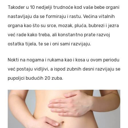
Također u 10 nedjelji trudnoće kod vaše bebe organi
nastavljaju da se formiraju i rastu. Većina vitalnih
organa kao što su srce, mozak, pluća, bubrezi i jezra
već rade kako treba, ali konstantno prate razvoj
ostatka tijela, te se i oni sami razvijaju.
Nokti na nogama i rukama kao i kosa u ovom periodu
već postaju vidljivi, a ispod zubnih desni razvijaju se
pupoljci budućih 20 zuba.