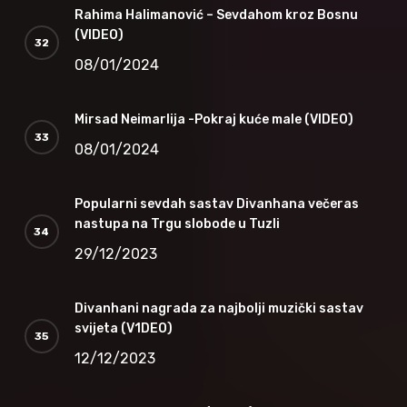
Rahima Halimanović – Sevdahom kroz Bosnu
(VIDEO)
08/01/2024
Mirsad Neimarlija -Pokraj kuće male (VIDEO)
08/01/2024
Popularni sevdah sastav Divanhana večeras
nastupa na Trgu slobode u Tuzli
29/12/2023
Divanhani nagrada za najbolji muzički sastav
svijeta (V1DEO)
12/12/2023