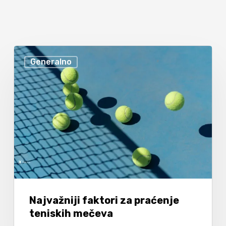
Generalno
Najvažniji faktori za praćenje
teniskih mečeva