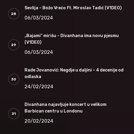
Sevlija – Božo Vrećo ft. Miroslav Tadić (V1DEO)
06/03/2024
„Bajami“ mirišu – Divanhana ima novu pjesmu
(V1DEO)
06/03/2024
Rade Jovanović: Negdje u daljini – 4 decenije od
odlaska
24/02/2024
Divanhana najavljuje koncert u velikom
Barbican centru u Londonu
20/02/2024