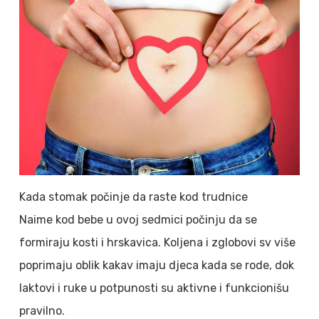
Kada stomak počinje da raste kod trudnice
Naime kod bebe u ovoj sedmici počinju da se
formiraju kosti i hrskavica. Koljena i zglobovi sv više
poprimaju oblik kakav imaju djeca kada se rode, dok
laktovi i ruke u potpunosti su aktivne i funkcionišu
pravilno.