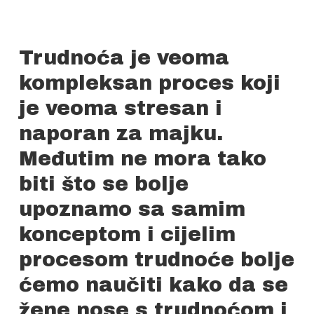
Trudnoća je veoma
kompleksan proces koji
je veoma stresan i
naporan za majku.
Međutim ne mora tako
biti što se bolje
upoznamo sa samim
konceptom i cijelim
procesom trudnoće bolje
ćemo naučiti kako da se
žene nose s trudnoćom i