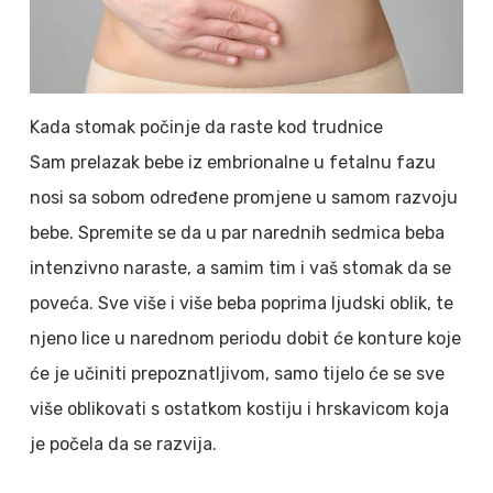
Kada stomak počinje da raste kod trudnice
Sam prelazak bebe iz embrionalne u fetalnu fazu
nosi sa sobom određene promjene u samom razvoju
bebe. Spremite se da u par narednih sedmica beba
intenzivno naraste, a samim tim i vaš stomak da se
poveća. Sve više i više beba poprima ljudski oblik, te
njeno lice u narednom periodu dobit će konture koje
će je učiniti prepoznatljivom, samo tijelo će se sve
više oblikovati s ostatkom kostiju i hrskavicom koja
je počela da se razvija.