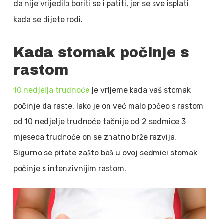
da nije vrijedilo boriti se i patiti, jer se sve isplati
kada se dijete rodi.
Kada stomak počinje s
rastom
10 nedjelja trudnoće
je vrijeme kada vaš stomak
počinje da raste. Iako je on već malo počeo s rastom
od 10 nedjelje trudnoće tačnije od 2 sedmice 3
mjeseca trudnoće on se znatno brže razvija.
Sigurno se pitate zašto baš u ovoj sedmici stomak
počinje s intenzivnijim rastom.