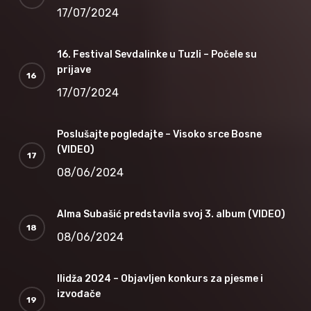
17/07/2024
16. Festival Sevdalinke u Tuzli – Počele su
prijave
17/07/2024
Poslušajte pogledajte – Visoko srce Bosne
(VIDEO)
08/06/2024
Alma Subašić predstavila svoj 3. album (VIDEO)
08/06/2024
Ilidža 2024 – Objavljen konkurs za pjesme i
izvođače