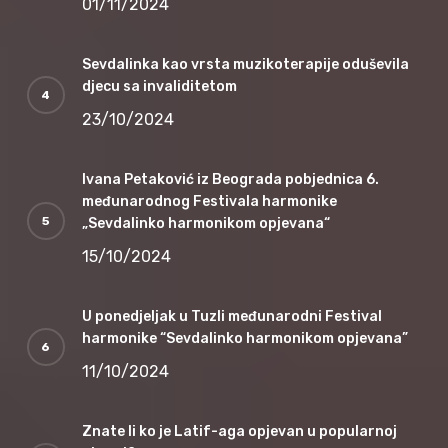
01/11/2024
Sevdalinka kao vrsta muzikoterapije oduševila
djecu sa invaliditetom
23/10/2024
Ivana Petaković iz Beograda pobjednica 6.
međunarodnog Festivala harmonike
„Sevdalinko harmonikom opjevana“
15/10/2024
U ponedjeljak u Tuzli međunarodni Festival
harmonike “Sevdalinko harmonikom opjevana”
11/10/2024
Znate li ko je Latif-aga opjevan u popularnoj