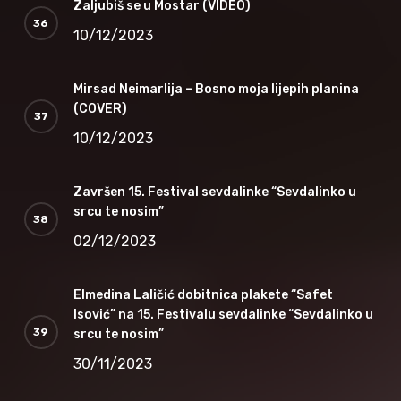
Zaljubiš se u Mostar (VIDEO)
10/12/2023
Mirsad Neimarlija – Bosno moja lijepih planina
(COVER)
10/12/2023
Završen 15. Festival sevdalinke “Sevdalinko u
srcu te nosim”
02/12/2023
Elmedina Laličić dobitnica plakete “Safet
Isović” na 15. Festivalu sevdalinke “Sevdalinko u
srcu te nosim”
30/11/2023