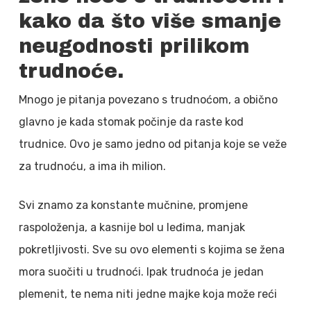
kako da što više smanje
neugodnosti prilikom
trudnoće.
Mnogo je pitanja povezano s trudnoćom, a obično
glavno je kada stomak počinje da raste kod
trudnice. Ovo je samo jedno od pitanja koje se veže
za trudnoću, a ima ih milion.
Svi znamo za konstante mučnine, promjene
raspoloženja, a kasnije bol u leđima, manjak
pokretljivosti. Sve su ovo elementi s kojima se žena
mora suočiti u trudnoći. Ipak trudnoća je jedan
plemenit, te nema niti jedne majke koja može reći