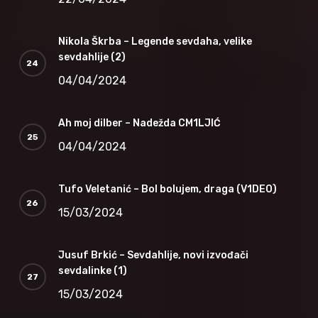
Nikola Škrba – Legende sevdaha, velike
sevdahlije (2)
04/04/2024
Ah moj dilber – Nadežda CM1LJIĆ
04/04/2024
Tufo Veletanić – Bol bolujem, draga (V1DEO)
15/03/2024
Jusuf Brkić – Sevdahlije, novi izvođači
sevdalinke (1)
15/03/2024