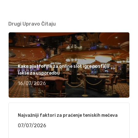
Drugi Upravo Čitaju
Kako platforme za online slot igre postaju
lakše za usporedbu
16/07/2026
Najvažniji faktori za praćenje teniskih mečeva
07/07/2026