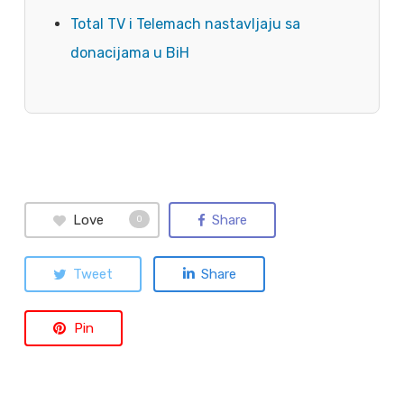
Total TV i Telemach nastavljaju sa
donacijama u BiH
Love
Share
0
Tweet
Share
Pin