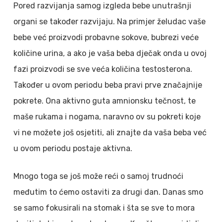
Pored razvijanja samog izgleda bebe unutrašnji
organi se također razvijaju. Na primjer želudac vaše
bebe već proizvodi probavne sokove, bubrezi veće
količine urina, a ako je vaša beba dječak onda u ovoj
fazi proizvodi se sve veća količina testosterona.
Također u ovom periodu beba pravi prve značajnije
pokrete. Ona aktivno guta amnionsku tečnost, te
maše rukama i nogama, naravno ov su pokreti koje
vi ne možete još osjetiti, ali znajte da vaša beba već
u ovom periodu postaje aktivna.
Mnogo toga se još može reći o samoj trudnoći
međutim to ćemo ostaviti za drugi dan. Danas smo
se samo fokusirali na stomak i šta se sve to mora