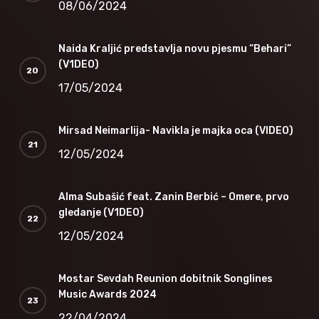
08/06/2024
Naida Kraljić predstavlja novu pjesmu “Behari”
(V1DEO)
17/05/2024
Mirsad Neimarlija- Navikla je majka oca (VIDEO)
12/05/2024
Alma Subašić feat. Zanin Berbić – Omere, prvo
gledanje (V1DEO)
12/05/2024
Mostar Sevdah Reunion dobitnik Songlines
Music Awards 2024
22/04/2024