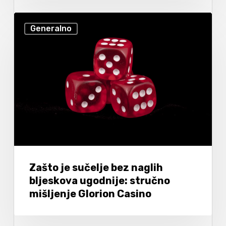
Generalno
Zašto je sučelje bez naglih
bljeskova ugodnije: stručno
mišljenje Glorion Casino