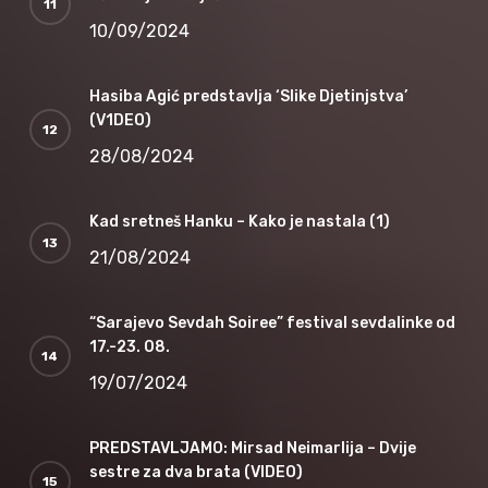
10/09/2024
Hasiba Agić predstavlja ‘Slike Djetinjstva’
(V1DEO)
28/08/2024
Kad sretneš Hanku – Kako je nastala (1)
21/08/2024
“Sarajevo Sevdah Soiree” festival sevdalinke od
17.-23. 08.
19/07/2024
PREDSTAVLJAMO: Mirsad Neimarlija – Dvije
sestre za dva brata (VIDEO)