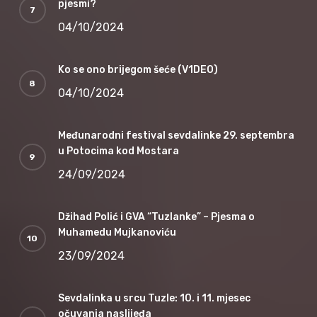
pjesmi?
04/10/2024
Ko se ono brijegom šeće (V1DEO)
04/10/2024
Međunarodni festival sevdalinke 29. septembra
u Potocima kod Mostara
24/09/2024
Džihad Polić i GVA “Tuzlanke” – Pjesma o
Muhamedu Mujkanoviću
23/09/2024
Sevdalinka u srcu Tuzle: 10. i 11. mjesec
očuvanja naslijeđa