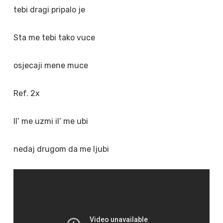
tebi dragi pripalo je
Sta me tebi tako vuce
osjecaji mene muce
Ref. 2x
Il’ me uzmi il’ me ubi
nedaj drugom da me ljubi