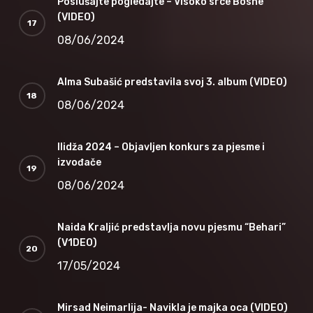
Poslušajte pogledajte – Visoko srce Bosne
(VIDEO)
08/06/2024
Alma Subašić predstavila svoj 3. album (VIDEO)
08/06/2024
Ilidža 2024 – Objavljen konkurs za pjesme i
izvođače
08/06/2024
Naida Kraljić predstavlja novu pjesmu “Behari”
(V1DEO)
17/05/2024
Mirsad Neimarlija- Navikla je majka oca (VIDEO)