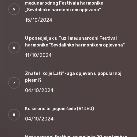
međunarodnog Festivala harmonike
„Sevdalinko harmonikom opjevana“
15/10/2024
U ponedjeljak u Tuzli međunarodni Festival
harmonike “Sevdalinko harmonikom opjevana”
11/10/2024
Znate li ko je Latif-aga opjevan u popularnoj
pjesmi?
04/10/2024
Ko se ono brijegom šeće (V1DEO)
04/10/2024