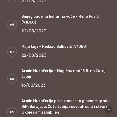
22/08/2023
Snijeg pade na behar na voće – Meho Puzić
(V1DEO)
22/08/2023
Mujo kuje – Nedžad Salković (V1DEO)
22/08/2023
Armin Muzaferija – Magična noć 15.8. na Žutoj
tabiji
16/08/2023
Armin Muzaferija pred koncert u glavnom gradu
BiH: Sarajevo, Žuta tabija i sevdah su tri stvari
u koje sam zaljubljen