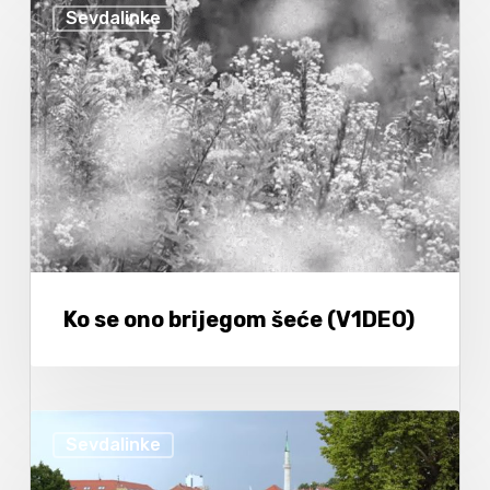
Sevdalinke
Ko se ono brijegom šeće (V1DEO)
Sevdalinke