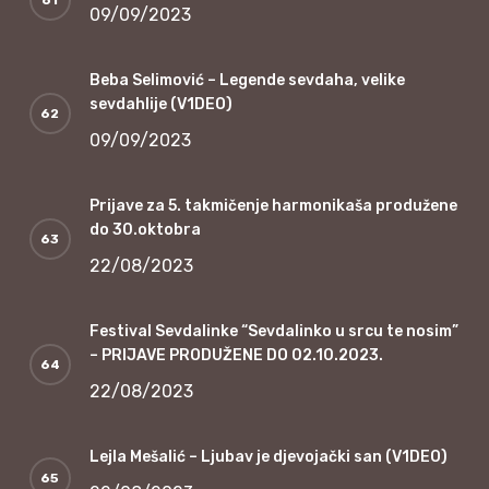
09/09/2023
Beba Selimović – Legende sevdaha, velike
sevdahlije (V1DEO)
09/09/2023
Prijave za 5. takmičenje harmonikaša produžene
do 30.oktobra
22/08/2023
Festival Sevdalinke “Sevdalinko u srcu te nosim”
– PRIJAVE PRODUŽENE DO 02.10.2023.
22/08/2023
Lejla Mešalić – Ljubav je djevojački san (V1DEO)