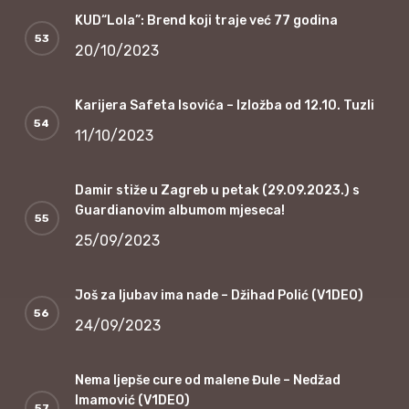
KUD“Lola”: Brend koji traje već 77 godina
20/10/2023
Karijera Safeta Isovića – Izložba od 12.10. Tuzli
11/10/2023
Damir stiže u Zagreb u petak (29.09.2023.) s
Guardianovim albumom mjeseca!
25/09/2023
Još za ljubav ima nade – Džihad Polić (V1DEO)
24/09/2023
Nema ljepše cure od malene Đule – Nedžad
Imamović (V1DEO)