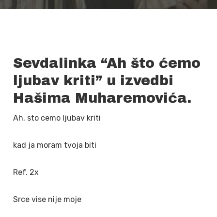
Sevdalinka “Ah što ćemo
ljubav kriti” u izvedbi
Hašima Muharemovića.
Ah, sto cemo ljubav kriti
kad ja moram tvoja biti
Ref. 2x
Srce vise nije moje