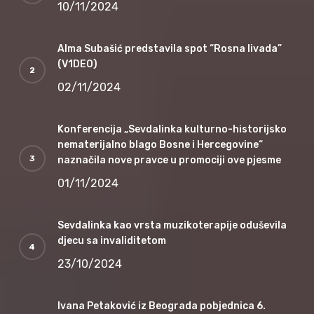
10/11/2024
Alma Subašić predstavila spot “Rosna livada”
(V1DEO)
02/11/2024
Konferencija „Sevdalinka kulturno-historijsko
nematerijalno blago Bosne i Hercegovine“
naznačila nove pravce u promociji ove pjesme
01/11/2024
Sevdalinka kao vrsta muzikoterapije oduševila
djecu sa invaliditetom
23/10/2024
Ivana Petaković iz Beograda pobjednica 6.