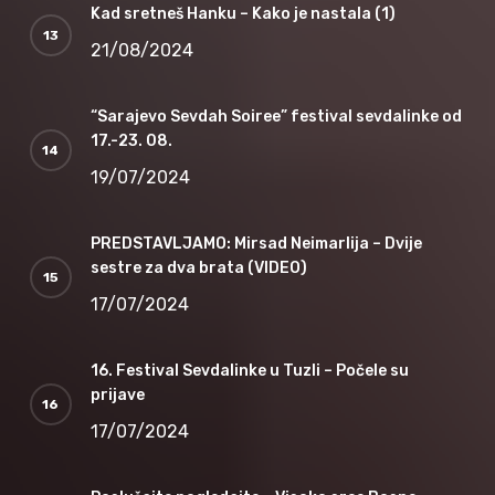
Kad sretneš Hanku – Kako je nastala (1)
21/08/2024
“Sarajevo Sevdah Soiree” festival sevdalinke od
17.-23. 08.
19/07/2024
PREDSTAVLJAMO: Mirsad Neimarlija – Dvije
sestre za dva brata (VIDEO)
17/07/2024
16. Festival Sevdalinke u Tuzli – Počele su
prijave
17/07/2024