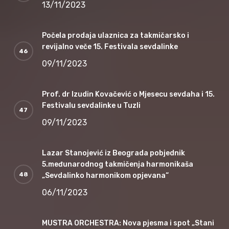
13/11/2023
Počela prodaja ulaznica za takmičarsko i
revijalno veče 15. Festivala sevdalinke
09/11/2023
Prof. dr Izudin Kovačević o Mjesecu sevdaha i 15.
Festivalu sevdalinke u Tuzli
09/11/2023
Lazar Stanojević iz Beograda pobjednik
5.međunarodnog takmičenja harmonikaša
„Sevdalinko harmonikom opjevana“
06/11/2023
MUSTRA ORCHESTRA: Nova pjesma i spot „Stani