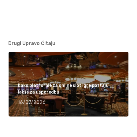
Drugi Upravo Čitaju
Kako platforme za online slot igre postaju
lakše za usporedbu
16/07/2026