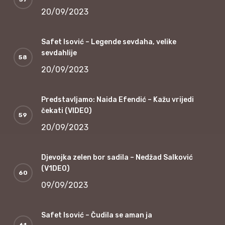
20/09/2023
Safet Isović – Legende sevdaha, velike
sevdahlije
20/09/2023
Predstavljamo: Naida Efendić – Kažu vrijedi
čekati (VIDEO)
20/09/2023
Djevojka zelen bor sadila – Nedžad Salković
(V1DEO)
09/09/2023
Safet Isović – Čudila se aman ja