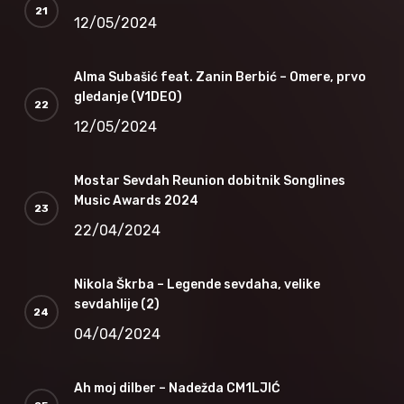
12/05/2024
Alma Subašić feat. Zanin Berbić – Omere, prvo
gledanje (V1DEO)
12/05/2024
Mostar Sevdah Reunion dobitnik Songlines
Music Awards 2024
22/04/2024
Nikola Škrba – Legende sevdaha, velike
sevdahlije (2)
04/04/2024
Ah moj dilber – Nadežda CM1LJIĆ