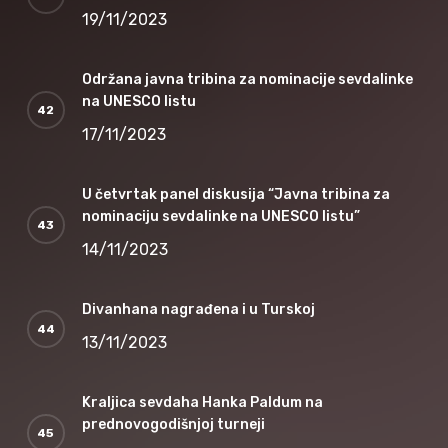
19/11/2023
Održana javna tribina za nominacije sevdalinke
na UNESCO listu
17/11/2023
U četvrtak panel diskusija “Javna tribina za
nominaciju sevdalinke na UNESCO listu”
14/11/2023
Divanhana nagrađena i u Turskoj
13/11/2023
Kraljica sevdaha Hanka Paldum na
prednovogodišnjoj turneji