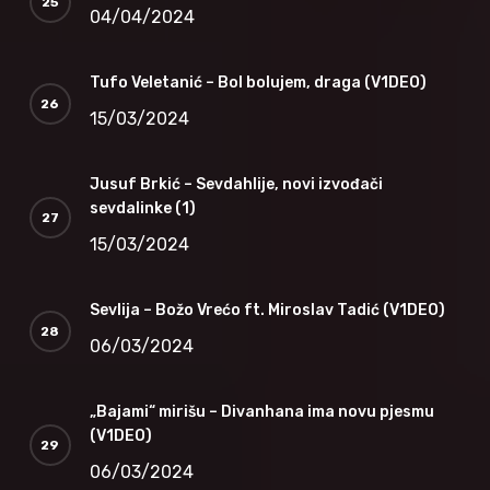
04/04/2024
Tufo Veletanić – Bol bolujem, draga (V1DEO)
15/03/2024
Jusuf Brkić – Sevdahlije, novi izvođači
sevdalinke (1)
15/03/2024
Sevlija – Božo Vrećo ft. Miroslav Tadić (V1DEO)
06/03/2024
„Bajami“ mirišu – Divanhana ima novu pjesmu
(V1DEO)
06/03/2024