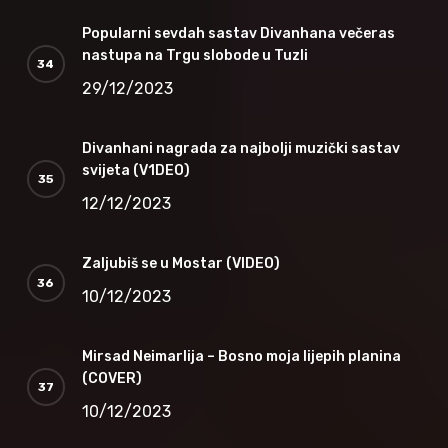
Popularni sevdah sastav Divanhana večeras
nastupa na Trgu slobode u Tuzli
29/12/2023
Divanhani nagrada za najbolji muzički sastav
svijeta (V1DEO)
12/12/2023
Zaljubiš se u Mostar (VIDEO)
10/12/2023
Mirsad Neimarlija – Bosno moja lijepih planina
(COVER)
10/12/2023