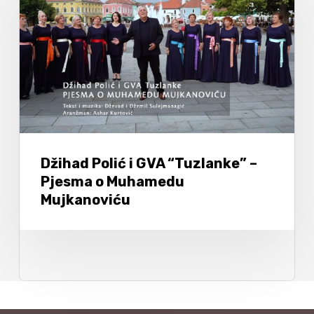
Džihad Polić i GVA “Tuzlanke” –
Pjesma o Muhamedu
Mujkanoviću