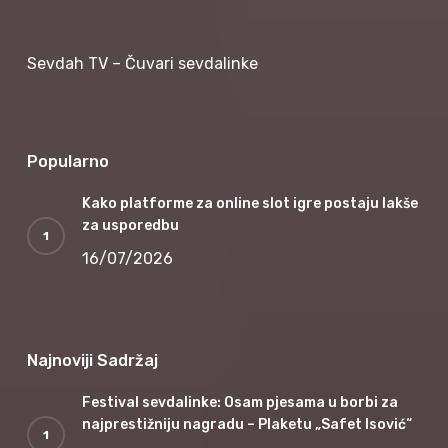
Sevdah TV – Čuvari sevdalinke
Popularno
Kako platforme za online slot igre postaju lakše
za usporedbu
16/07/2026
Najnoviji Sadržaj
Festival sevdalinke: Osam pjesama u borbi za
najprestižniju nagradu – Plaketu „Safet Isović“