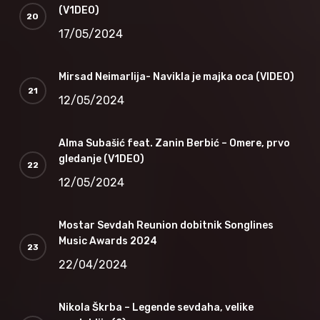
(V1DEO)
17/05/2024
Mirsad Neimarlija- Navikla je majka oca (VIDEO)
12/05/2024
Alma Subašić feat. Zanin Berbić – Omere, prvo
gledanje (V1DEO)
12/05/2024
Mostar Sevdah Reunion dobitnik Songlines
Music Awards 2024
22/04/2024
Nikola Škrba – Legende sevdaha, velike