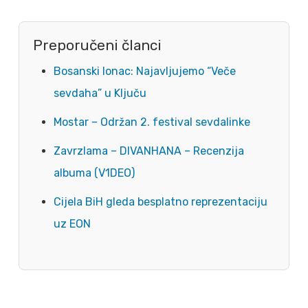
Preporučeni članci
Bosanski lonac: Najavljujemo “Veče
sevdaha” u Ključu
Mostar – Održan 2. festival sevdalinke
Zavrzlama – DIVANHANA – Recenzija
albuma (V1DEO)
Cijela BiH gleda besplatno reprezentaciju
uz EON