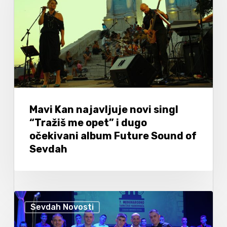
Mavi Kan najavljuje novi singl
“Tražiš me opet” i dugo
očekivani album Future Sound of
Sevdah
Sevdah Novosti