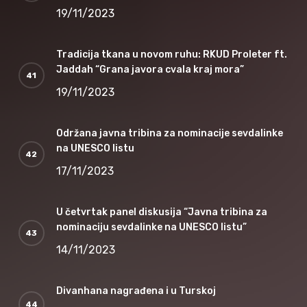
19/11/2023
Tradicija tkana u novom ruhu: RKUD Proleter ft.
Jaddah “Grana javora cvala kraj mora”
19/11/2023
Održana javna tribina za nominacije sevdalinke
na UNESCO listu
17/11/2023
U četvrtak panel diskusija “Javna tribina za
nominaciju sevdalinke na UNESCO listu”
14/11/2023
Divanhana nagrađena i u Turskoj