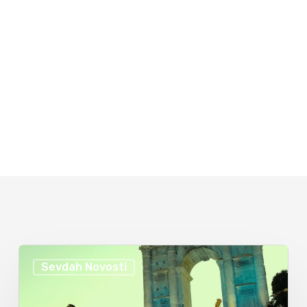
Sevdah Novosti