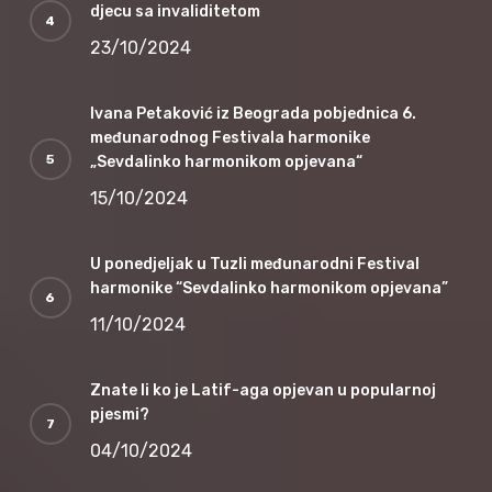
djecu sa invaliditetom
23/10/2024
Ivana Petaković iz Beograda pobjednica 6.
međunarodnog Festivala harmonike
„Sevdalinko harmonikom opjevana“
15/10/2024
U ponedjeljak u Tuzli međunarodni Festival
harmonike “Sevdalinko harmonikom opjevana”
11/10/2024
Znate li ko je Latif-aga opjevan u popularnoj
pjesmi?
04/10/2024