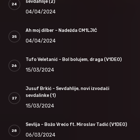
sevdahlije (2)
04/04/2024
Ah moj dilber – Nadežda CM1LJIĆ
04/04/2024
Tufo Veletanić – Bol bolujem, draga (V1DEO)
15/03/2024
Jusuf Brkić – Sevdahlije, novi izvođači
sevdalinke (1)
15/03/2024
Sevlija – Božo Vrećo ft. Miroslav Tadić (V1DEO)
06/03/2024