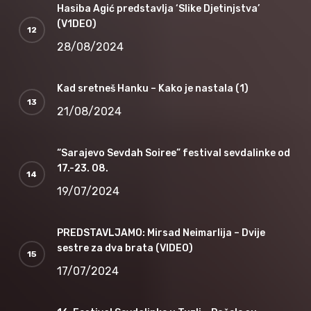
Hasiba Agić predstavlja ‘Slike Djetinjstva’
(V1DEO)
28/08/2024
Kad sretneš Hanku – Kako je nastala (1)
21/08/2024
“Sarajevo Sevdah Soiree” festival sevdalinke od
17.-23. 08.
19/07/2024
PREDSTAVLJAMO: Mirsad Neimarlija – Dvije
sestre za dva brata (VIDEO)
17/07/2024