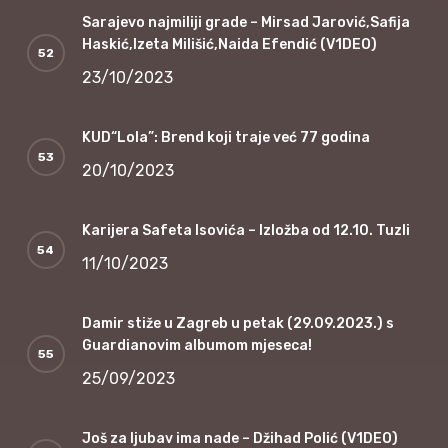
Sarajevo najmiliji grade – Mirsad Jarović,Safija
Haskić,Izeta Milišić,Naida Efendić (V1DEO)
23/10/2023
KUD“Lola”: Brend koji traje već 77 godina
20/10/2023
Karijera Safeta Isovića – Izložba od 12.10. Tuzli
11/10/2023
Damir stiže u Zagreb u petak (29.09.2023.) s
Guardianovim albumom mjeseca!
25/09/2023
Još za ljubav ima nade – Džihad Polić (V1DEO)