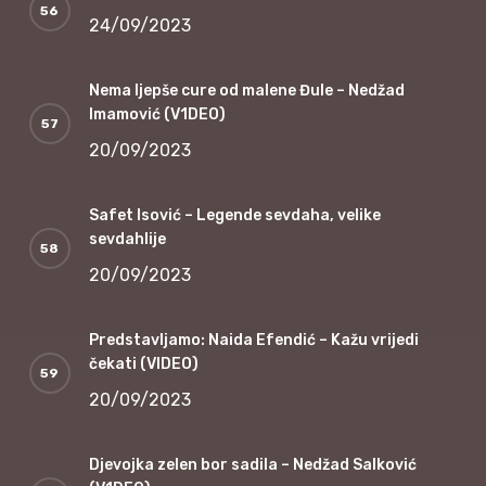
24/09/2023
Nema ljepše cure od malene Đule – Nedžad
Imamović (V1DEO)
20/09/2023
Safet Isović – Legende sevdaha, velike
sevdahlije
20/09/2023
Predstavljamo: Naida Efendić – Kažu vrijedi
čekati (VIDEO)
20/09/2023
Djevojka zelen bor sadila – Nedžad Salković