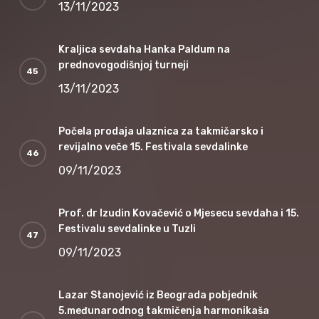
13/11/2023
Kraljica sevdaha Hanka Paldum na
prednovogodišnjoj turneji
13/11/2023
Počela prodaja ulaznica za takmičarsko i
revijalno veče 15. Festivala sevdalinke
09/11/2023
Prof. dr Izudin Kovačević o Mjesecu sevdaha i 15.
Festivalu sevdalinke u Tuzli
09/11/2023
Lazar Stanojević iz Beograda pobjednik
5.međunarodnog takmičenja harmonikaša