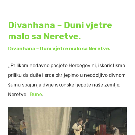
Divanhana – Duni vjetre
malo sa Neretve.
Divanhana – Duni vjetre malo sa Neretve.
,,Prilikom nedavne posjete Hercegovini, iskoristismo
priliku da duše i srca okrijepimo u neodoljivo divnom
šumu spajanja dvije iskonske ljepote naše zemlje;
Neretve
i Bune
.