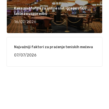
Kako platforme za online slot igre postaju
lakše za usporedbu
16/07/2026
Najvažniji faktori za praćenje teniskih mečeva
07/07/2026