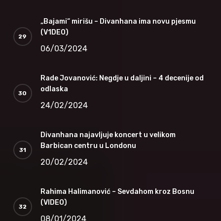
„Bajami“ mirišu – Divanhana ima novu pjesmu
(V1DEO)
06/03/2024
Rade Jovanović: Negdje u daljini – 4 decenije od
odlaska
24/02/2024
Divanhana najavljuje koncert u velikom
Barbican centru u Londonu
20/02/2024
Rahima Halimanović – Sevdahom kroz Bosnu
(VIDEO)
08/01/2024