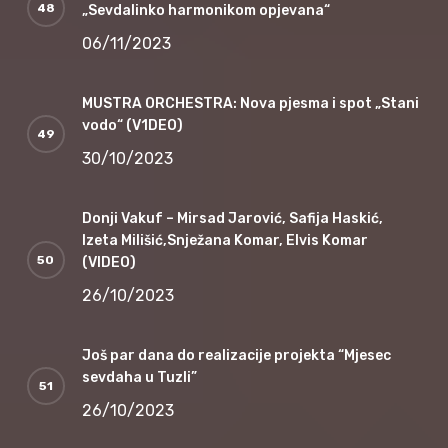
„Sevdalinko harmonikom opjevana“
06/11/2023
MUSTRA ORCHESTRA: Nova pjesma i spot „Stani
vodo“ (V1DEO)
30/10/2023
Donji Vakuf – Mirsad Jarović, Safija Haskić,
Izeta Milišić,Snježana Komar, Elvis Komar
(VIDEO)
26/10/2023
Još par dana do realizacije projekta “Mjesec
sevdaha u Tuzli”
26/10/2023