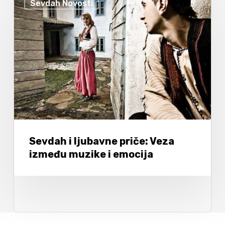
Sevdah Novosti
Sevdah i ljubavne priče: Veza
između muzike i emocija