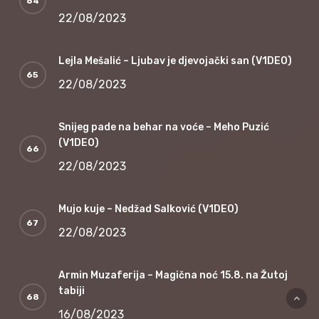
22/08/2023
Lejla Mešalić – Ljubav je djevojački san (V1DEO)
22/08/2023
Snijeg pade na behar na voće – Meho Puzić
(V1DEO)
22/08/2023
Mujo kuje – Nedžad Salković (V1DEO)
22/08/2023
Armin Muzaferija – Magična noć 15.8. na Žutoj
tabiji
16/08/2023