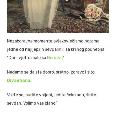
Nezaboravne momente ovjekovječismo notama
jedne od najljepših sevdalinki sa kršnog podneblja
“Duni vjetre malo sa
Neretve
”.
Nadamo se da ste dobro, sretno, zdravo i sito,
Divanhana
.
Volite se, budite voljeni, jedite čokoladu, širite
sevdah. Volimo vas plaho.”