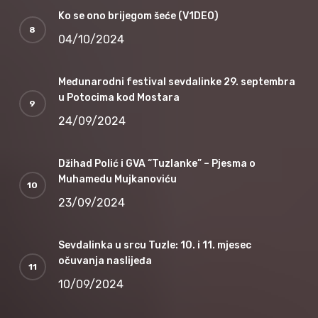
Ko se ono brijegom šeće (V1DEO)
04/10/2024
Međunarodni festival sevdalinke 29. septembra
u Potocima kod Mostara
24/09/2024
Džihad Polić i GVA “Tuzlanke” – Pjesma o
Muhamedu Mujkanoviću
23/09/2024
Sevdalinka u srcu Tuzle: 10. i 11. mjesec
očuvanja naslijeđa
10/09/2024