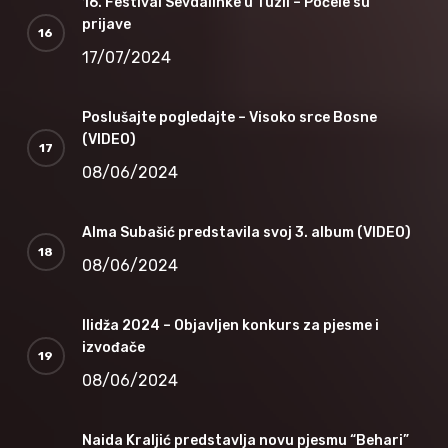
16. Festival Sevdalinke u Tuzli – Počele su
prijave
17/07/2024
Poslušajte pogledajte – Visoko srce Bosne
(VIDEO)
08/06/2024
Alma Subašić predstavila svoj 3. album (VIDEO)
08/06/2024
Ilidža 2024 – Objavljen konkurs za pjesme i
izvođače
08/06/2024
Naida Kraljić predstavlja novu pjesmu “Behari”