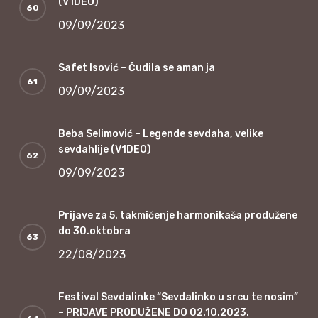
(V1DEO)
09/09/2023
Safet Isović – Čudila se aman ja
09/09/2023
Beba Selimović – Legende sevdaha, velike
sevdahlije (V1DEO)
09/09/2023
Prijave za 5. takmičenje harmonikaša produžene
do 30.oktobra
22/08/2023
Festival Sevdalinke “Sevdalinko u srcu te nosim”
– PRIJAVE PRODUŽENE DO 02.10.2023.