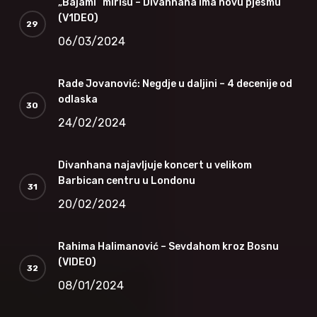
„Bajami“ mirišu – Divanhana ima novu pjesmu
(V1DEO)
06/03/2024
Rade Jovanović: Negdje u daljini – 4 decenije od
odlaska
24/02/2024
Divanhana najavljuje koncert u velikom
Barbican centru u Londonu
20/02/2024
Rahima Halimanović – Sevdahom kroz Bosnu
(VIDEO)
08/01/2024