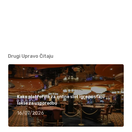
Drugi Upravo Čitaju
Kako platforme za online slot igre postaju
lakše za usporedbu
16/07/2026