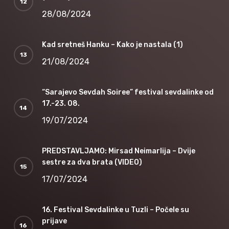
28/08/2024
Kad sretneš Hanku – Kako je nastala (1)
21/08/2024
“Sarajevo Sevdah Soiree” festival sevdalinke od
17.-23. 08.
19/07/2024
PREDSTAVLJAMO: Mirsad Neimarlija – Dvije
sestre za dva brata (VIDEO)
17/07/2024
16. Festival Sevdalinke u Tuzli – Počele su
prijave