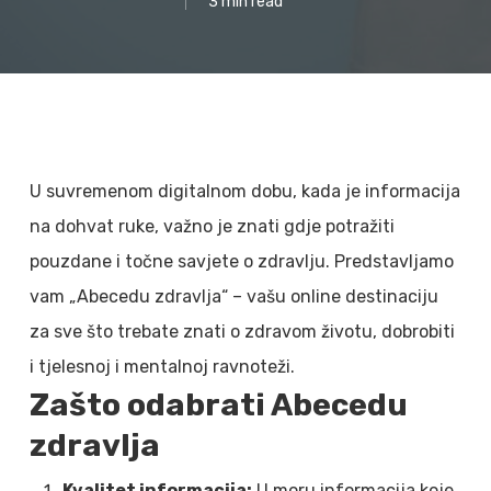
3 min read
U suvremenom digitalnom dobu, kada je informacija
na dohvat ruke, važno je znati gdje potražiti
pouzdane i točne savjete o zdravlju. Predstavljamo
vam „Abecedu zdravlja“ – vašu online destinaciju
za sve što trebate znati o zdravom životu, dobrobiti
i tjelesnoj i mentalnoj ravnoteži.
Zašto odabrati Abecedu
zdravlja
Kvalitet informacija:
U moru informacija koje