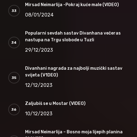
Mirsad Neimarlija -Pokraj kuće male (VIDEO)
08/01/2024
Popularni sevdah sastav Divanhana večeras
nastupa na Trgu slobode u Tuzli
29/12/2023
Divanhani nagrada za najbolji muzički sastav
svijeta (V1DEO)
12/12/2023
Zaljubiš se u Mostar (VIDEO)
10/12/2023
Mirsad Neimarlija – Bosno moja lijepih planina