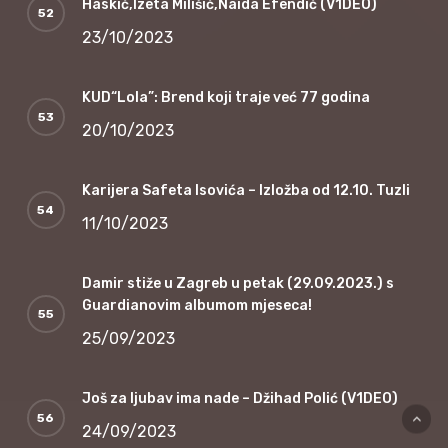
Haskić,Izeta Milišić,Naida Efendić (V1DEO)
23/10/2023
KUD“Lola”: Brend koji traje već 77 godina
20/10/2023
Karijera Safeta Isovića – Izložba od 12.10. Tuzli
11/10/2023
Damir stiže u Zagreb u petak (29.09.2023.) s
Guardianovim albumom mjeseca!
25/09/2023
Još za ljubav ima nade – Džihad Polić (V1DEO)
24/09/2023