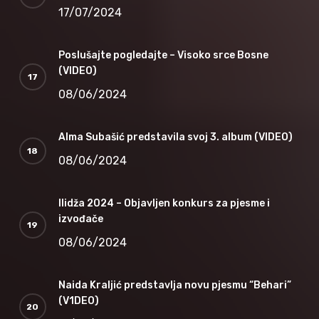
17/07/2024
Poslušajte pogledajte – Visoko srce Bosne
(VIDEO)
08/06/2024
Alma Subašić predstavila svoj 3. album (VIDEO)
08/06/2024
Ilidža 2024 – Objavljen konkurs za pjesme i
izvođače
08/06/2024
Naida Kraljić predstavlja novu pjesmu “Behari”
(V1DEO)