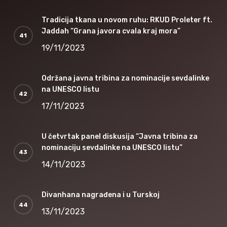
Tradicija tkana u novom ruhu: RKUD Proleter ft.
Jaddah “Grana javora cvala kraj mora”
19/11/2023
Održana javna tribina za nominacije sevdalinke
na UNESCO listu
17/11/2023
U četvrtak panel diskusija “Javna tribina za
nominaciju sevdalinke na UNESCO listu”
14/11/2023
Divanhana nagrađena i u Turskoj
13/11/2023