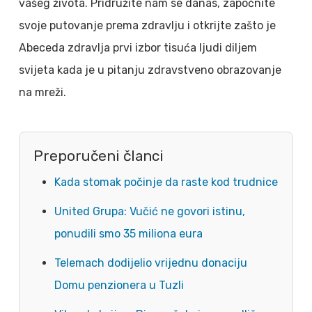
vašeg života.
Pridružite nam se danas, započnite
svoje putovanje prema zdravlju i otkrijte zašto je
Abeceda zdravlja prvi izbor tisuća ljudi diljem
svijeta kada je u pitanju zdravstveno obrazovanje
na mreži.
Preporučeni članci
Kada stomak počinje da raste kod trudnice
United Grupa: Vučić ne govori istinu,
ponudili smo 35 miliona eura
Telemach dodijelio vrijednu donaciju
Domu penzionera u Tuzli