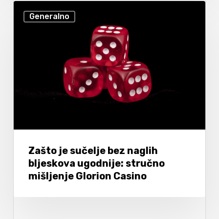
Generalno
Zašto je sučelje bez naglih
bljeskova ugodnije: stručno
mišljenje Glorion Casino