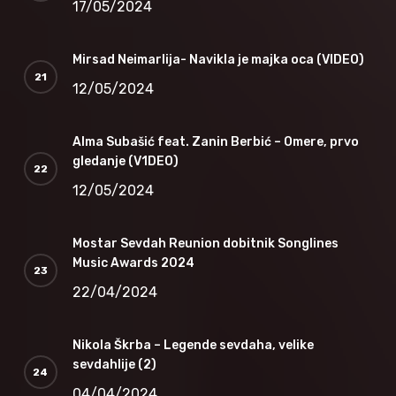
17/05/2024
Mirsad Neimarlija- Navikla je majka oca (VIDEO)
12/05/2024
Alma Subašić feat. Zanin Berbić – Omere, prvo
gledanje (V1DEO)
12/05/2024
Mostar Sevdah Reunion dobitnik Songlines
Music Awards 2024
22/04/2024
Nikola Škrba – Legende sevdaha, velike
sevdahlije (2)
04/04/2024