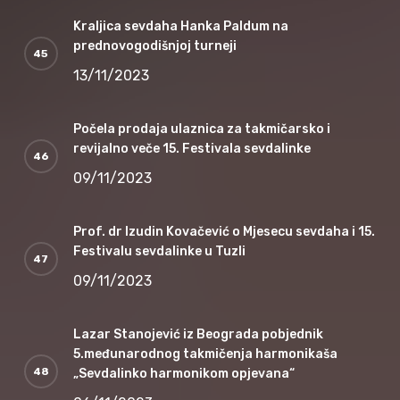
Kraljica sevdaha Hanka Paldum na
prednovogodišnjoj turneji
13/11/2023
Počela prodaja ulaznica za takmičarsko i
revijalno veče 15. Festivala sevdalinke
09/11/2023
Prof. dr Izudin Kovačević o Mjesecu sevdaha i 15.
Festivalu sevdalinke u Tuzli
09/11/2023
Lazar Stanojević iz Beograda pobjednik
5.međunarodnog takmičenja harmonikaša
„Sevdalinko harmonikom opjevana“