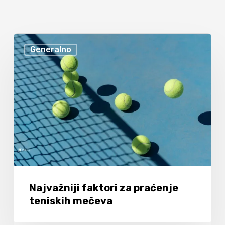
Generalno
Najvažniji faktori za praćenje
teniskih mečeva