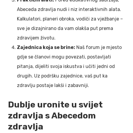
Abeceda zdravlja nudi i niz interaktivnih alata.
Kalkulatori, planeri obroka, vodiči za vježbanje –
sve je dizajnirano da vam olakša put prema
zdravijem životu.
Zajednica koja se brine:
Naš forum je mjesto
gdje se članovi mogu povezati, postavljati
pitanja, dijeliti svoja iskustva i učiti jedni od
drugih. Uz podršku zajednice, vaš put ka
zdravlju postaje lakši i zabavniji.
Dublje uronite u svijet
zdravlja s Abecedom
zdravlja