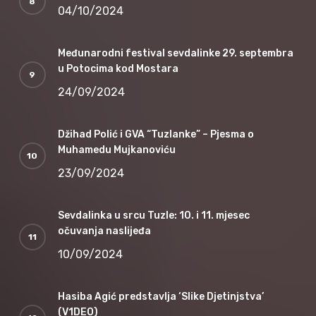
04/10/2024
Međunarodni festival sevdalinke 29. septembra
u Potocima kod Mostara
24/09/2024
Džihad Polić i GVA “Tuzlanke” – Pjesma o
Muhamedu Mujkanoviću
23/09/2024
Sevdalinka u srcu Tuzle: 10. i 11. mjesec
očuvanja naslijeđa
10/09/2024
Hasiba Agić predstavlja ‘Slike Djetinjstva’
(V1DEO)