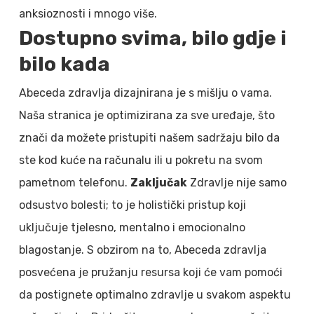
anksioznosti i mnogo više.
Dostupno svima, bilo gdje i
bilo kada
Abeceda zdravlja dizajnirana je s mišlju o vama.
Naša stranica je optimizirana za sve uređaje, što
znači da možete pristupiti našem sadržaju bilo da
ste kod kuće na računalu ili u pokretu na svom
pametnom telefonu.
Zaključak
Zdravlje nije samo
odsustvo bolesti; to je holistički pristup koji
uključuje tjelesno, mentalno i emocionalno
blagostanje. S obzirom na to, Abeceda zdravlja
posvećena je pružanju resursa koji će vam pomoći
da postignete optimalno zdravlje u svakom aspektu