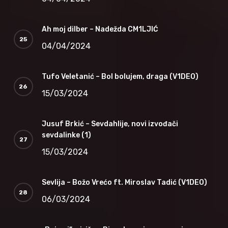
Ah moj dilber – Nadežda CM1LJIĆ
04/04/2024
Tufo Veletanić – Bol bolujem, draga (V1DEO)
15/03/2024
Jusuf Brkić – Sevdahlije, novi izvođači
sevdalinke (1)
15/03/2024
Sevlija – Božo Vrećo ft. Miroslav Tadić (V1DEO)
06/03/2024