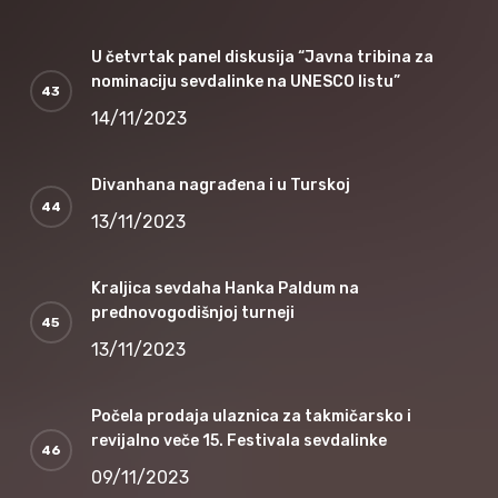
U četvrtak panel diskusija “Javna tribina za
nominaciju sevdalinke na UNESCO listu”
14/11/2023
Divanhana nagrađena i u Turskoj
13/11/2023
Kraljica sevdaha Hanka Paldum na
prednovogodišnjoj turneji
13/11/2023
Počela prodaja ulaznica za takmičarsko i
revijalno veče 15. Festivala sevdalinke
09/11/2023