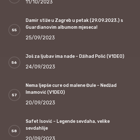
11/10/2023
Damir stiže u Zagreb u petak (29.09.2023.) s
Guardianovim albumom mjeseca!
25/09/2023
Još za ljubav ima nade – Džihad Polić (V1DEO)
24/09/2023
Nema ljepše cure od malene Đule – Nedžad
Imamović (V1DEO)
20/09/2023
Safet Isović – Legende sevdaha, velike
sevdahlije
20/09/2023