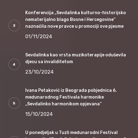
Konferencija „Sevdalinka kulturno-historijsko
nematerijalno blago Bosne i Hercegovine“
naznačila nove pravce u promociji ove pjesme
01/11/2024
Sevdalinka kao vrsta muzikoterapije oduševila
djecu sa invaliditetom
23/10/2024
Ivana Petaković iz Beograda pobjednica 6.
međunarodnog Festivala harmonike
„Sevdalinko harmonikom opjevana“
15/10/2024
U ponedjeljak u Tuzli međunarodni Festival