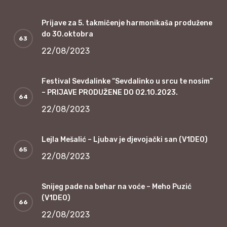
Prijave za 5. takmičenje harmonikaša produžene
do 30.oktobra
22/08/2023
Festival Sevdalinke “Sevdalinko u srcu te nosim”
– PRIJAVE PRODUŽENE DO 02.10.2023.
22/08/2023
Lejla Mešalić – Ljubav je djevojački san (V1DEO)
22/08/2023
Snijeg pade na behar na voće – Meho Puzić
(V1DEO)
22/08/2023