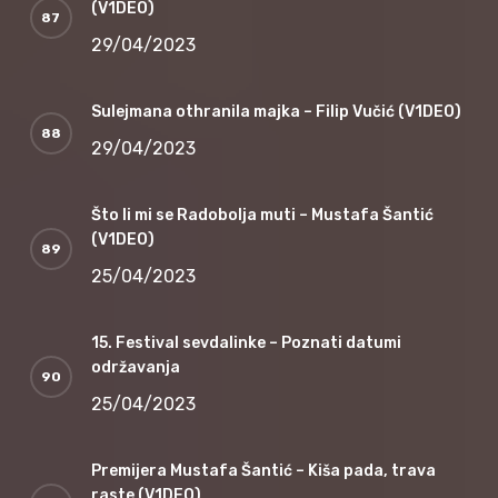
(V1DEO)
29/04/2023
Sulejmana othranila majka – Filip Vučić (V1DEO)
29/04/2023
Što li mi se Radobolja muti – Mustafa Šantić
(V1DEO)
25/04/2023
15. Festival sevdalinke – Poznati datumi
održavanja
25/04/2023
Premijera Mustafa Šantić – Kiša pada, trava
raste (V1DEO)