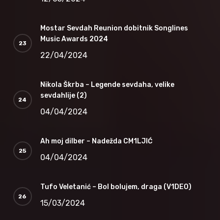
Mostar Sevdah Reunion dobitnik Songlines
Music Awards 2024
22/04/2024
Nikola Škrba – Legende sevdaha, velike
sevdahlije (2)
04/04/2024
Ah moj dilber – Nadežda CM1LJIĆ
04/04/2024
Tufo Veletanić – Bol bolujem, draga (V1DEO)
15/03/2024