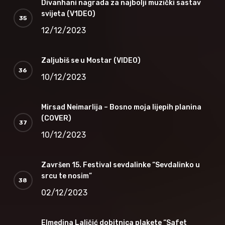
Divanhani nagrada za najbolji muzički sastav
svijeta (V1DEO)
12/12/2023
Zaljubiš se u Mostar (VIDEO)
10/12/2023
Mirsad Neimarlija – Bosno moja lijepih planina
(COVER)
10/12/2023
Završen 15. Festival sevdalinke “Sevdalinko u
srcu te nosim”
02/12/2023
Elmedina Laličić dobitnica plakete “Safet