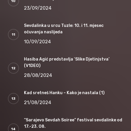
23/09/2024
Sevdalinka u srcu Tuzle: 10. i 11. mjesec
očuvanja naslijeđa
10/09/2024
Hasiba Agić predstavlja ‘Slike Djetinjstva’
(V1DEO)
28/08/2024
Kad sretneš Hanku – Kako je nastala (1)
21/08/2024
“Sarajevo Sevdah Soiree” festival sevdalinke od
17.-23. 08.