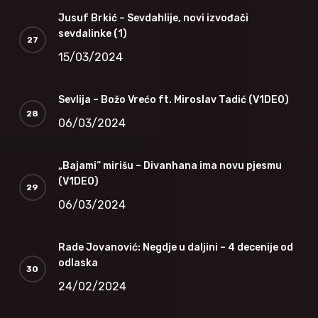
Jusuf Brkić – Sevdahlije, novi izvođači
sevdalinke (1)
15/03/2024
Sevlija – Božo Vrećo ft. Miroslav Tadić (V1DEO)
06/03/2024
„Bajami“ mirišu – Divanhana ima novu pjesmu
(V1DEO)
06/03/2024
Rade Jovanović: Negdje u daljini – 4 decenije od
odlaska
24/02/2024