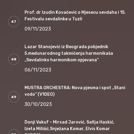
Prof. dr Izudin Kovačević o Mjesecu sevdaha i 15.
Festivalu sevdalinke u Tuzli
09/11/2023
Lazar Stanojević iz Beograda pobjednik
5.međunarodnog takmičenja harmonikaša
„Sevdalinko harmonikom opjevana“
06/11/2023
MUSTRA ORCHESTRA: Nova pjesma i spot „Stani
vodo“ (V1DEO)
30/10/2023
Donji Vakuf – Mirsad Jarović, Safija Haskić,
Izeta Milišić,Snježana Komar, Elvis Komar