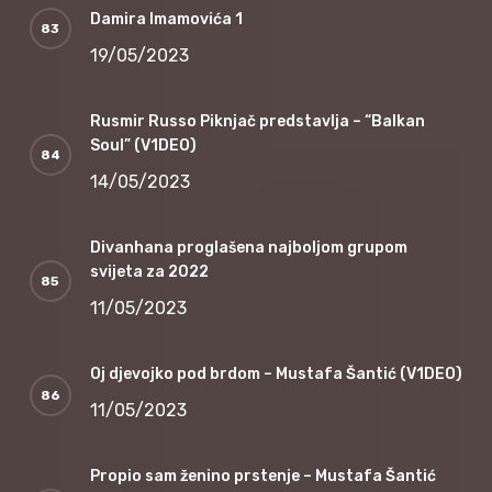
Damira Imamovića 1
19/05/2023
Rusmir Russo Piknjač predstavlja – “Balkan
Soul” (V1DEO)
14/05/2023
Divanhana proglašena najboljom grupom
svijeta za 2022
11/05/2023
Oj djevojko pod brdom – Mustafa Šantić (V1DEO)
11/05/2023
Propio sam ženino prstenje – Mustafa Šantić