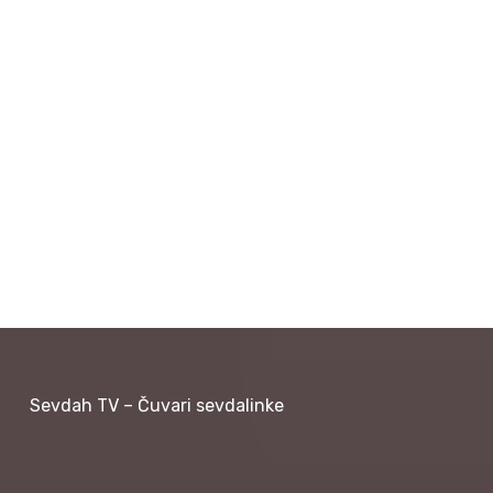
Sevdah TV – Čuvari sevdalinke