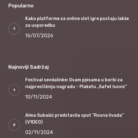
Popularno
Kako platforme za online slot igre postaju lakše
za usporedbu
16/07/2026
Najnoviji Sadržaj
Festival sevdalinke: Osam pjesama u borbi za
najprestižniju nagradu – Plaketu „Safet Isović“
10/11/2024
Alma Subašić predstavila spot “Rosna livada”
(V1DEO)
02/11/2024