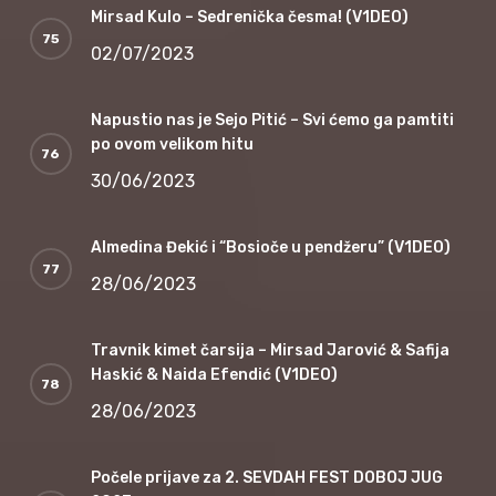
Mirsad Kulo – Sedrenička česma! (V1DEO)
02/07/2023
Napustio nas je Sejo Pitić – Svi ćemo ga pamtiti
po ovom velikom hitu
30/06/2023
Almedina Đekić i “Bosioče u pendžeru” (V1DEO)
28/06/2023
Travnik kimet čarsija – Mirsad Jarović & Safija
Haskić & Naida Efendić (V1DEO)
28/06/2023
Počele prijave za 2. SEVDAH FEST DOBOJ JUG