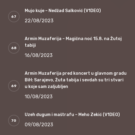
Mujo kuje – Nedžad Salković (V1DEO)
22/08/2023
Armin Muzaferija – Magična noć 15.8. na Žutoj
tabiji
16/08/2023
Armin Muzaferija pred koncert u glavnom gradu
BiH: Sarajevo, Žuta tabija i sevdah su tri stvari
u koje sam zaljubljen
10/08/2023
Uzeh đugum i maštrafu – Meho Zekić (V1DEO)
09/08/2023