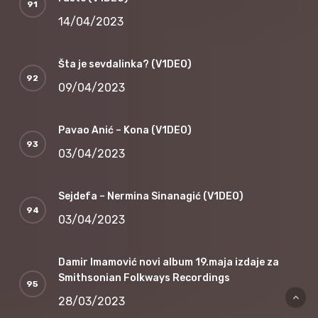
14/04/2023
Šta je sevdalinka? (V1DEO)
09/04/2023
Pavao Anić – Kona (V1DEO)
03/04/2023
Sejdefa – Nermina Sinanagić (V1DEO)
03/04/2023
Damir Imamović novi album 19.maja izdaje za
Smithsonian Folkways Recordings
28/03/2023