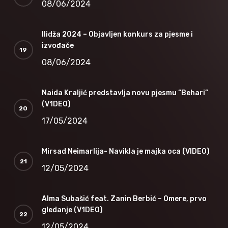
08/06/2024
Ilidža 2024 – Objavljen konkurs za pjesme i
izvođače
08/06/2024
Naida Kraljić predstavlja novu pjesmu “Behari”
(V1DEO)
17/05/2024
Mirsad Neimarlija- Navikla je majka oca (VIDEO)
12/05/2024
Alma Subašić feat. Zanin Berbić – Omere, prvo
gledanje (V1DEO)
12/05/2024