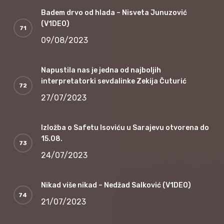
Badem drvo od hlada – Nisveta Junuzović
(V1DEO)
09/08/2023
Napustila nas je jedna od najboljih
interpretatorki sevdalinke Zekija Čuturić
27/07/2023
Izložba o Safetu Isoviću u Sarajevu otvorena do
15.08.
24/07/2023
Nikad više nikad – Nedžad Salković (V1DEO)
21/07/2023