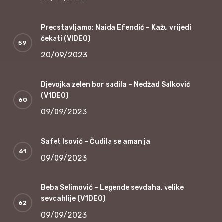
Predstavljamo: Naida Efendić – Kažu vrijedi
čekati (VIDEO)
20/09/2023
Djevojka zelen bor sadila – Nedžad Salković
(V1DEO)
09/09/2023
Safet Isović – Čudila se aman ja
09/09/2023
Beba Selimović – Legende sevdaha, velike
sevdahlije (V1DEO)
09/09/2023