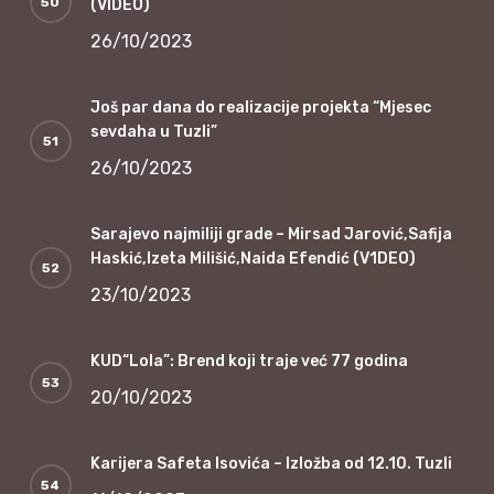
(VIDEO)
26/10/2023
Još par dana do realizacije projekta “Mjesec
sevdaha u Tuzli”
26/10/2023
Sarajevo najmiliji grade – Mirsad Jarović,Safija
Haskić,Izeta Milišić,Naida Efendić (V1DEO)
23/10/2023
KUD“Lola”: Brend koji traje već 77 godina
20/10/2023
Karijera Safeta Isovića – Izložba od 12.10. Tuzli