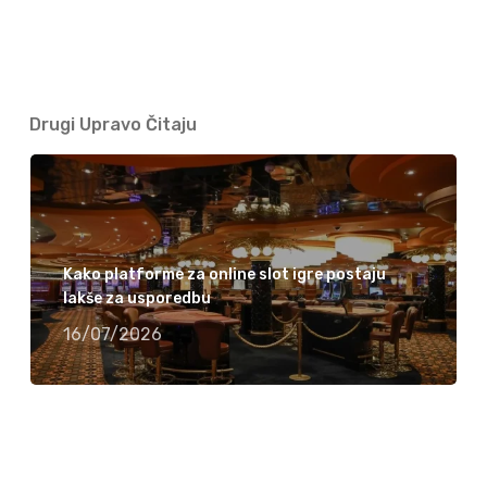
Drugi Upravo Čitaju
Kako platforme za online slot igre postaju
lakše za usporedbu
16/07/2026