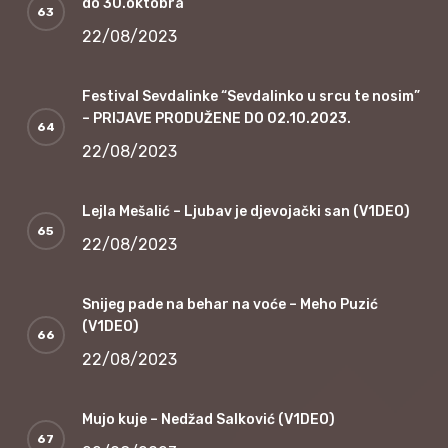
do 30.oktobra
22/08/2023
Festival Sevdalinke “Sevdalinko u srcu te nosim”
– PRIJAVE PRODUŽENE DO 02.10.2023.
22/08/2023
Lejla Mešalić – Ljubav je djevojački san (V1DEO)
22/08/2023
Snijeg pade na behar na voće – Meho Puzić
(V1DEO)
22/08/2023
Mujo kuje – Nedžad Salković (V1DEO)