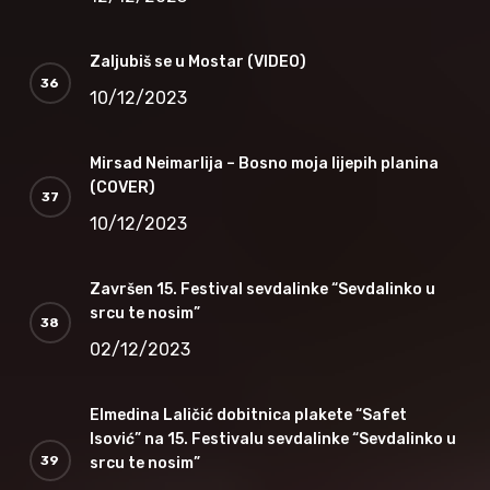
Zaljubiš se u Mostar (VIDEO)
10/12/2023
Mirsad Neimarlija – Bosno moja lijepih planina
(COVER)
10/12/2023
Završen 15. Festival sevdalinke “Sevdalinko u
srcu te nosim”
02/12/2023
Elmedina Laličić dobitnica plakete “Safet
Isović” na 15. Festivalu sevdalinke “Sevdalinko u
srcu te nosim”