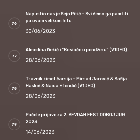
Napustio nas je Sejo Pitić – Svi ćemo ga pamtiti
po ovom velikom hitu
30/06/2023
Almedina Đekić i “Bosioče u pendžeru” (V1DEO)
28/06/2023
Travnik kimet čarsija – Mirsad Jarović & Safija
Haskić & Naida Efendić (V1DEO)
28/06/2023
Počele prijave za 2. SEVDAH FEST DOBOJ JUG
2023
14/06/2023