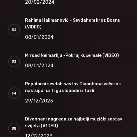
20/02/2024
Rahima Halimanović – Sevdahom kroz Bosnu
(VIDEO)
08/01/2024
Mirsad Neimarlija -Pokraj kuće male (VIDEO)
08/01/2024
Popularni sevdah sastav Divanhana večeras
nastupa na Trgu slobode u Tuzli
29/12/2023
Divanhani nagrada za najbolji muzički sastav
svijeta (V1DEO)
12/12/2023