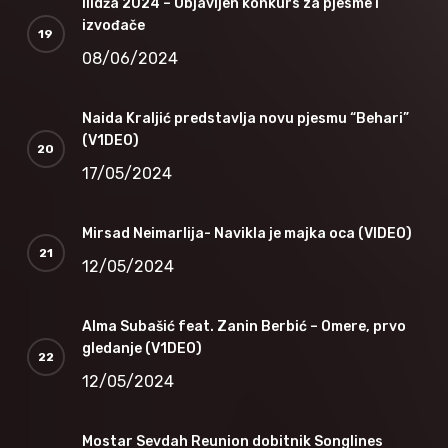
Ilidža 2024 – Objavljen konkurs za pjesme i
izvođače
08/06/2024
Naida Kraljić predstavlja novu pjesmu “Behari”
(V1DEO)
17/05/2024
Mirsad Neimarlija- Navikla je majka oca (VIDEO)
12/05/2024
Alma Subašić feat. Zanin Berbić – Omere, prvo
gledanje (V1DEO)
12/05/2024
Mostar Sevdah Reunion dobitnik Songlines