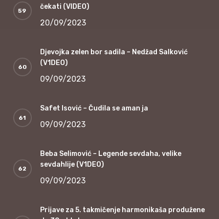
čekati (VIDEO)
20/09/2023
Djevojka zelen bor sadila – Nedžad Salković
(V1DEO)
09/09/2023
Safet Isović – Čudila se aman ja
09/09/2023
Beba Selimović – Legende sevdaha, velike
sevdahlije (V1DEO)
09/09/2023
Prijave za 5. takmičenje harmonikaša produžene