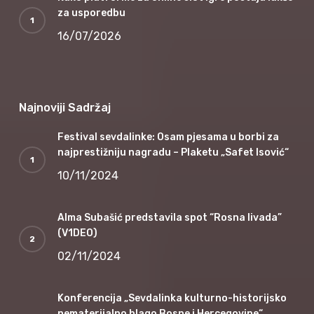
za usporedbu
16/07/2026
Najnoviji Sadržaj
Festival sevdalinke: Osam pjesama u borbi za
najprestižniju nagradu – Plaketu „Safet Isović“
10/11/2024
Alma Subašić predstavila spot “Rosna livada”
(V1DEO)
02/11/2024
Konferencija „Sevdalinka kulturno-historijsko
nematerijalno blago Bosne i Hercegovine“