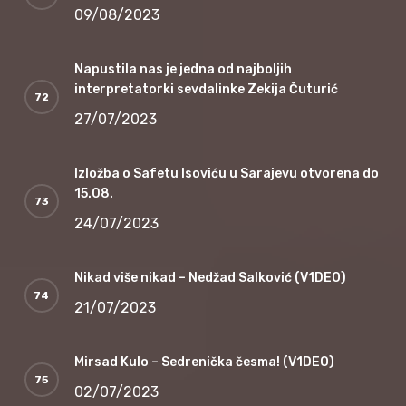
09/08/2023
Napustila nas je jedna od najboljih
interpretatorki sevdalinke Zekija Čuturić
27/07/2023
Izložba o Safetu Isoviću u Sarajevu otvorena do
15.08.
24/07/2023
Nikad više nikad – Nedžad Salković (V1DEO)
21/07/2023
Mirsad Kulo – Sedrenička česma! (V1DEO)
02/07/2023