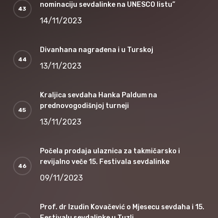
nominaciju sevdalinke na UNESCO listu”
14/11/2023
Divanhana nagrađena i u Turskoj
13/11/2023
Kraljica sevdaha Hanka Paldum na
prednovogodišnjoj turneji
13/11/2023
Počela prodaja ulaznica za takmičarsko i
revijalno veče 15. Festivala sevdalinke
09/11/2023
Prof. dr Izudin Kovačević o Mjesecu sevdaha i 15.
Festivalu sevdalinke u Tuzli