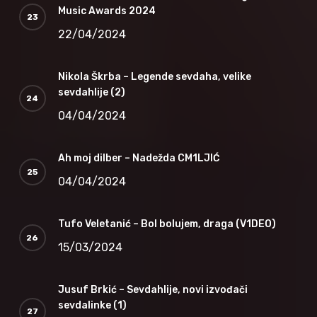
Music Awards 2024
22/04/2024
Nikola Škrba – Legende sevdaha, velike
sevdahlije (2)
04/04/2024
Ah moj dilber – Nadežda CM1LJIĆ
04/04/2024
Tufo Veletanić – Bol bolujem, draga (V1DEO)
15/03/2024
Jusuf Brkić – Sevdahlije, novi izvođači
sevdalinke (1)