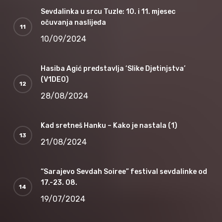
Sevdalinka u srcu Tuzle: 10. i 11. mjesec
očuvanja naslijeđa
10/09/2024
Hasiba Agić predstavlja ‘Slike Djetinjstva’
(V1DEO)
28/08/2024
Kad sretneš Hanku – Kako je nastala (1)
21/08/2024
“Sarajevo Sevdah Soiree” festival sevdalinke od
17.-23. 08.
19/07/2024