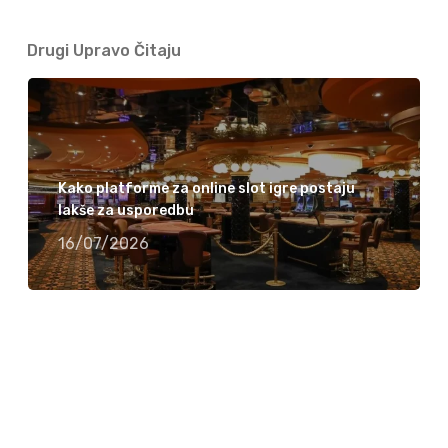
Drugi Upravo Čitaju
Kako platforme za online slot igre postaju
lakše za usporedbu
16/07/2026