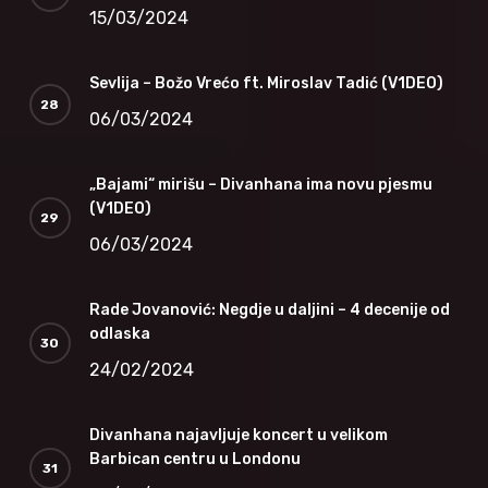
15/03/2024
Sevlija – Božo Vrećo ft. Miroslav Tadić (V1DEO)
06/03/2024
„Bajami“ mirišu – Divanhana ima novu pjesmu
(V1DEO)
06/03/2024
Rade Jovanović: Negdje u daljini – 4 decenije od
odlaska
24/02/2024
Divanhana najavljuje koncert u velikom
Barbican centru u Londonu