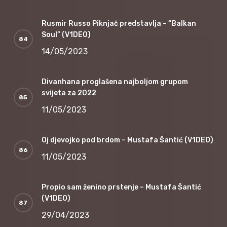
Rusmir Russo Piknjač predstavlja – “Balkan
Soul” (V1DEO)
14/05/2023
Divanhana proglašena najboljom grupom
svijeta za 2022
11/05/2023
Oj djevojko pod brdom – Mustafa Šantić (V1DEO)
11/05/2023
Propio sam ženino prstenje – Mustafa Šantić
(V1DEO)
29/04/2023