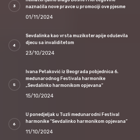
naznačila nove pravce u promociji ove pjesme
01/11/2024
Sevdalinka kao vrsta muzikoterapije oduševila
djecu sa invaliditetom
23/10/2024
Ivana Petaković iz Beograda pobjednica 6.
međunarodnog Festivala harmonike
„Sevdalinko harmonikom opjevana“
15/10/2024
U ponedjeljak u Tuzli međunarodni Festival
harmonike “Sevdalinko harmonikom opjevana”
11/10/2024