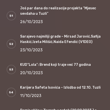
Još par dana do realizacije projekta “Mjesec
sevdaha u Tuzli”
26/10/2023
Sarajevo najmiliji grade – Mirsad Jarović,Safija
Haskić,Izeta Milišić,Naida Efendić (V1DEO)
23/10/2023
KUD“Lola”: Brend koji traje već 77 godina
20/10/2023
Karijera Safeta Isovića – Izložba od 12.10. Tuzli
11/10/2023