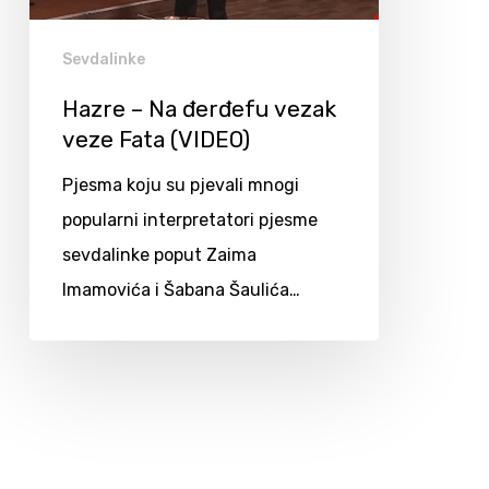
Sevdalinke
Hazre – Na đerđefu vezak
veze Fata (VIDEO)
Pjesma koju su pjevali mnogi
popularni interpretatori pjesme
sevdalinke poput Zaima
Imamovića i Šabana Šaulića…