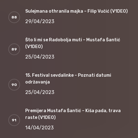
Sulejmana othranila majka – Filip Vučić (V1DEO)
29/04/2023
Što li mi se Radobolja muti – Mustafa Šantić
(V1DEO)
25/04/2023
15. Festival sevdalinke – Poznati datumi
održavanja
25/04/2023
Premijera Mustafa Šantić – Kiša pada, trava
raste (V1DEO)
14/04/2023