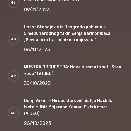
09/11/2023
Lazar Stanojević iz Beograda pobjednik
5.međunarodnog takmičenja harmonikaša
„Sevdalinko harmonikom opjevana“
06/11/2023
MUSTRA ORCHESTRA: Nova pjesma i spot „Stani
vodo“ (V1DEO)
30/10/2023
Donji Vakuf – Mirsad Jarović, Safija Haskić,
Izeta Milišić,Snježana Komar, Elvis Komar
(VIDEO)
26/10/2023