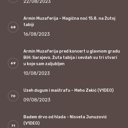
22/08/2023
Armin Muzaferija – Magična noć 15.8. na Žutoj
tabiji
16/08/2023
Armin Muzaferija pred koncert u glavnom gradu
BiH: Sarajevo, Žuta tabija i sevdah su tri stvari
u koje sam zaljubljen
10/08/2023
Uzeh đugum i maštrafu – Meho Zekić (V1DEO)
09/08/2023
Badem drvo od hlada – Nisveta Junuzović
(V1DEO)