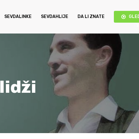
SEVDALINKE
SEVDAHLIJE
DA LI ZNATE
GLE
idži