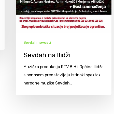
Sevdah novosti
Sevdah na Ilidži
Muzička produkcija RTV BiH i Općina Ilidža
s ponosom predstavljaju istinski spektakl
narodne muzike Sevdah…