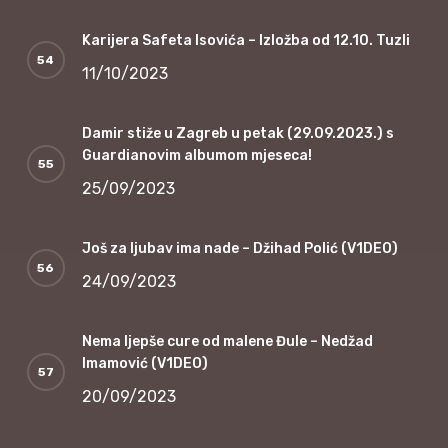
Karijera Safeta Isovića – Izložba od 12.10. Tuzli
11/10/2023
Damir stiže u Zagreb u petak (29.09.2023.) s
Guardianovim albumom mjeseca!
25/09/2023
Još za ljubav ima nade – Džihad Polić (V1DEO)
24/09/2023
Nema ljepše cure od malene Đule – Nedžad
Imamović (V1DEO)
20/09/2023