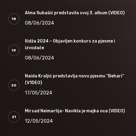
Alma Subašić predstavila svoj 3. album (VIDEO)
08/06/2024
Ilidža 2024 – Objavljen konkurs za pjesme i
izvođače
08/06/2024
Naida Kraljić predstavlja novu pjesmu “Behari”
(V1DEO)
17/05/2024
Mirsad Neimarlija- Navikla je majka oca (VIDEO)
12/05/2024