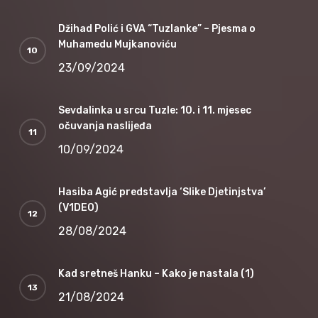
Džihad Polić i GVA “Tuzlanke” – Pjesma o
Muhamedu Mujkanoviću
23/09/2024
Sevdalinka u srcu Tuzle: 10. i 11. mjesec
očuvanja naslijeđa
10/09/2024
Hasiba Agić predstavlja ‘Slike Djetinjstva’
(V1DEO)
28/08/2024
Kad sretneš Hanku – Kako je nastala (1)
21/08/2024