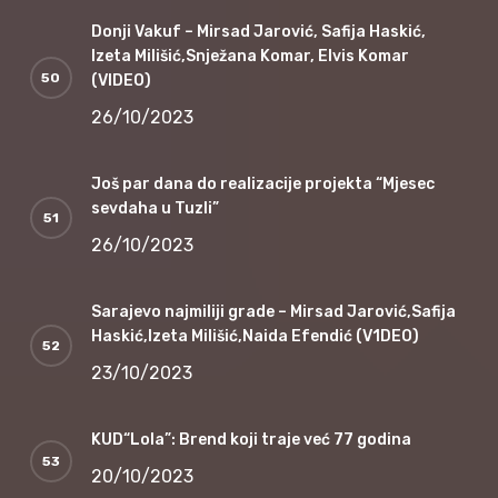
Donji Vakuf – Mirsad Jarović, Safija Haskić,
Izeta Milišić,Snježana Komar, Elvis Komar
(VIDEO)
26/10/2023
Još par dana do realizacije projekta “Mjesec
sevdaha u Tuzli”
26/10/2023
Sarajevo najmiliji grade – Mirsad Jarović,Safija
Haskić,Izeta Milišić,Naida Efendić (V1DEO)
23/10/2023
KUD“Lola”: Brend koji traje već 77 godina
20/10/2023