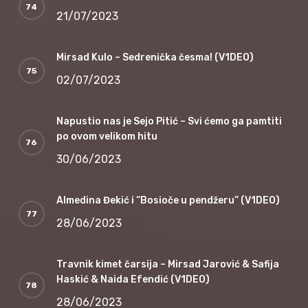
21/07/2023
Mirsad Kulo – Sedrenička česma! (V1DEO)
02/07/2023
Napustio nas je Sejo Pitić – Svi ćemo ga pamtiti
po ovom velikom hitu
30/06/2023
Almedina Đekić i “Bosioče u pendžeru” (V1DEO)
28/06/2023
Travnik kimet čarsija – Mirsad Jarović & Safija
Haskić & Naida Efendić (V1DEO)
28/06/2023