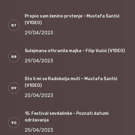
Propio sam ženino prstenje – Mustafa Šantić
(V1DEO)
29/04/2023
Sulejmana othranila majka – Filip Vučić (V1DEO)
29/04/2023
Što li mi se Radobolja muti – Mustafa Šantić
(V1DEO)
25/04/2023
15. Festival sevdalinke – Poznati datumi
održavanja
25/04/2023