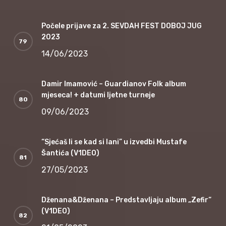
Počele prijave za 2. SEVDAH FEST DOBOJ JUG
2023
14/06/2023
Damir Imamović – Guardianov Folk album
mjeseca! + datumi ljetne turneje
09/06/2023
“Sjećaš li se kad si lani” u izvedbi Mustafe
Šantića (V1DEO)
27/05/2023
Dženana&Dženana – Predstavljaju album „Zefir“
(V1DEO)