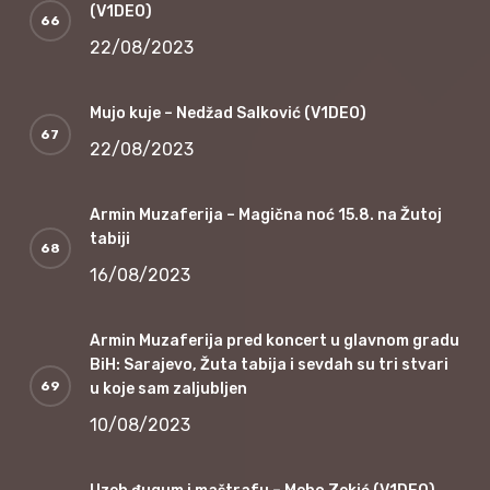
(V1DEO)
22/08/2023
Mujo kuje – Nedžad Salković (V1DEO)
22/08/2023
Armin Muzaferija – Magična noć 15.8. na Žutoj
tabiji
16/08/2023
Armin Muzaferija pred koncert u glavnom gradu
BiH: Sarajevo, Žuta tabija i sevdah su tri stvari
u koje sam zaljubljen
10/08/2023