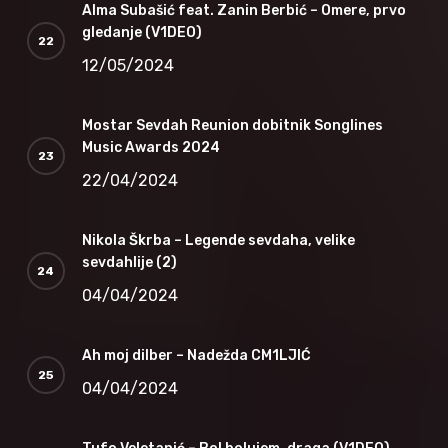
Alma Subašić feat. Zanin Berbić – Omere, prvo
gledanje (V1DEO)
12/05/2024
Mostar Sevdah Reunion dobitnik Songlines
Music Awards 2024
22/04/2024
Nikola Škrba – Legende sevdaha, velike
sevdahlije (2)
04/04/2024
Ah moj dilber – Nadežda CM1LJIĆ
04/04/2024