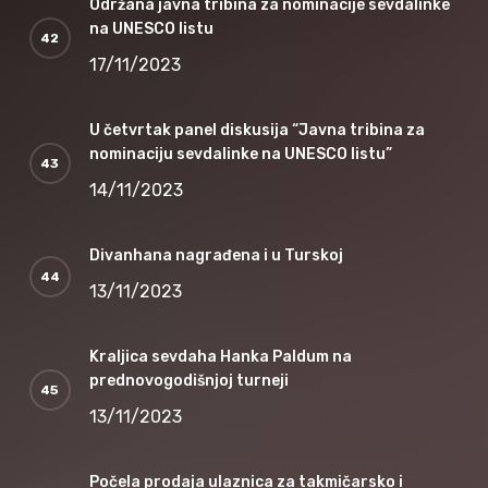
Održana javna tribina za nominacije sevdalinke
na UNESCO listu
17/11/2023
U četvrtak panel diskusija “Javna tribina za
nominaciju sevdalinke na UNESCO listu”
14/11/2023
Divanhana nagrađena i u Turskoj
13/11/2023
Kraljica sevdaha Hanka Paldum na
prednovogodišnjoj turneji
13/11/2023
Počela prodaja ulaznica za takmičarsko i