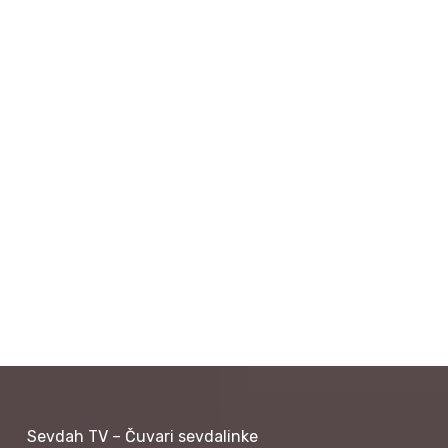
Sevdah TV – Čuvari sevdalinke