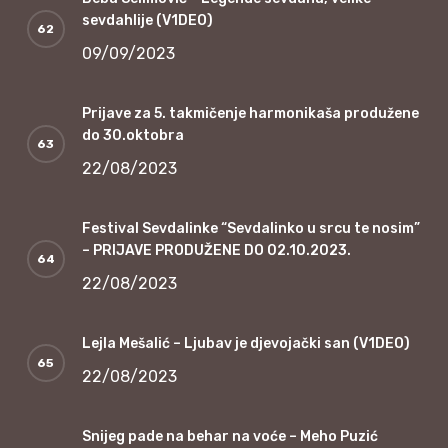
sevdahlije (V1DEO)
09/09/2023
Prijave za 5. takmičenje harmonikaša produžene
do 30.oktobra
22/08/2023
Festival Sevdalinke “Sevdalinko u srcu te nosim”
– PRIJAVE PRODUŽENE DO 02.10.2023.
22/08/2023
Lejla Mešalić – Ljubav je djevojački san (V1DEO)
22/08/2023
Snijeg pade na behar na voće – Meho Puzić