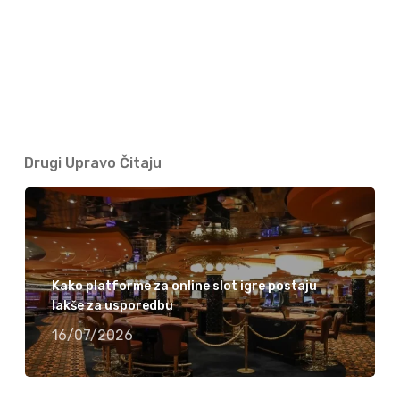
Drugi Upravo Čitaju
Kako platforme za online slot igre postaju
lakše za usporedbu
16/07/2026