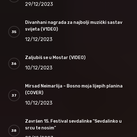
29/12/2023
Divanhani nagrada za najbolji muzički sastav
svijeta (V1DEO)
12/12/2023
Zaljubiš se u Mostar (VIDEO)
10/12/2023
Mirsad Neimarlija – Bosno moja lijepih planina
(COVER)
10/12/2023
Završen 15. Festival sevdalinke “Sevdalinko u
srcu te nosim”