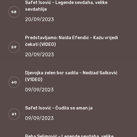
Safet Isović – Legende sevdaha, velike
sevdahlije
20/09/2023
Predstavljamo: Naida Efendić – Kažu vrijedi
čekati (VIDEO)
20/09/2023
Djevojka zelen bor sadila – Nedžad Salković
(V1DEO)
09/09/2023
Safet Isović – Čudila se aman ja
09/09/2023
Beba Selimović – Legende sevdaha, velike