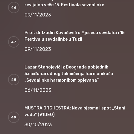
revijalno veče 15. Festivala sevdalinke
09/11/2023
Prof. dr Izudin Kovačević o Mjesecu sevdaha i 15.
Festivalu sevdalinke u Tuzli
09/11/2023
Lazar Stanojević iz Beograda pobjednik
5.međunarodnog takmičenja harmonikaša
„Sevdalinko harmonikom opjevana“
06/11/2023
MUSTRA ORCHESTRA: Nova pjesma i spot „Stani
vodo“ (V1DEO)
30/10/2023