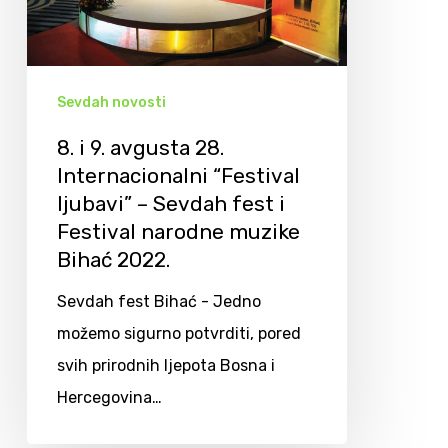
Sevdah novosti
8. i 9. avgusta 28.
Internacionalni “Festival
ljubavi” – Sevdah fest i
Festival narodne muzike
Bihać 2022.
Sevdah fest Bihać - Jedno
možemo sigurno potvrditi, pored
svih prirodnih ljepota Bosna i
Hercegovina…