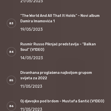
21/05/2023
“The World And All That It Holds” – Novi album
Damira Imamovića 1
19/05/2023
Rusmir Russo Piknjač predstavlja – “Balkan
Soul” (V1DEO)
14/05/2023
Divanhana proglašena najboljom grupom
svijeta za 2022
11/05/2023
Oj djevojko pod brdom – Mustafa Šantić (V1DEO)
11/05/2023