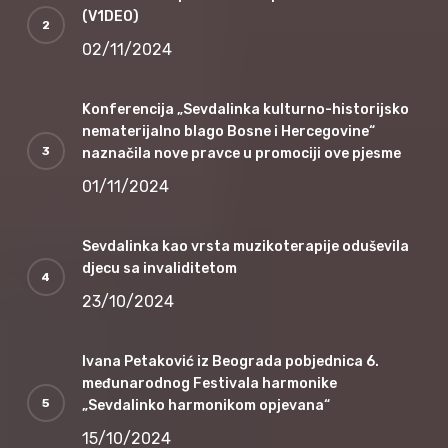
(V1DEO)
02/11/2024
Konferencija „Sevdalinka kulturno-historijsko
nematerijalno blago Bosne i Hercegovine“
naznačila nove pravce u promociji ove pjesme
01/11/2024
Sevdalinka kao vrsta muzikoterapije oduševila
djecu sa invaliditetom
23/10/2024
Ivana Petaković iz Beograda pobjednica 6.
međunarodnog Festivala harmonike
„Sevdalinko harmonikom opjevana“
15/10/2024