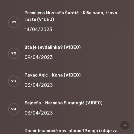
Premijera Mustafa Šantić – Kiša pada, trava
raste (V1DEO)
14/04/2023
Šta je sevdalinka? (V1DEO)
09/04/2023
Pavao Anić – Kona (V1DEO)
03/04/2023
Sejdefa – Nermina Sinanagić (V1DEO)
03/04/2023
Damir Imamović novi album 19.maja izdaje za