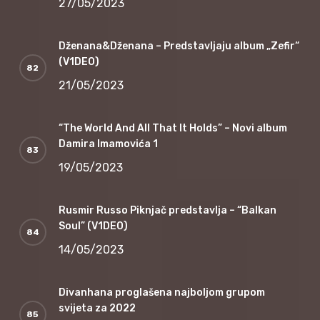
27/05/2023
Dženana&Dženana – Predstavljaju album „Zefir“
(V1DEO)
21/05/2023
“The World And All That It Holds” – Novi album
Damira Imamovića 1
19/05/2023
Rusmir Russo Piknjač predstavlja – “Balkan
Soul” (V1DEO)
14/05/2023
Divanhana proglašena najboljom grupom
svijeta za 2022