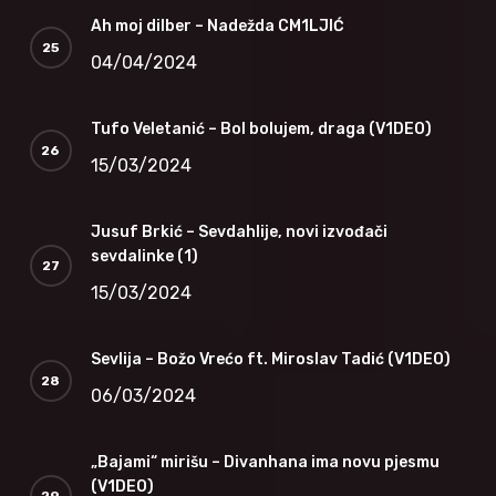
Ah moj dilber – Nadežda CM1LJIĆ
04/04/2024
Tufo Veletanić – Bol bolujem, draga (V1DEO)
15/03/2024
Jusuf Brkić – Sevdahlije, novi izvođači
sevdalinke (1)
15/03/2024
Sevlija – Božo Vrećo ft. Miroslav Tadić (V1DEO)
06/03/2024
„Bajami“ mirišu – Divanhana ima novu pjesmu
(V1DEO)