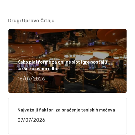
Drugi Upravo Čitaju
Kako platforme za online slot igre postaju
lakše za usporedbu
16/07/2026
Najvažniji faktori za praćenje teniskih mečeva
07/07/2026