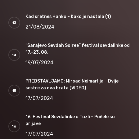
Kad sretneš Hanku – Kako je nastala (1)
21/08/2024
“Sarajevo Sevdah Soiree” festival sevdalinke od
17.-23. 08.
19/07/2024
PREDSTAVLJAMO: Mirsad Neimarlija – Dvije
sestre za dva brata (VIDEO)
17/07/2024
16. Festival Sevdalinke u Tuzli – Počele su
prijave
17/07/2024