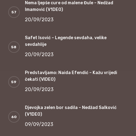
Nema ljepše cure od malene Đule – Nedžad
Imamović (V1DEO)
20/09/2023
Safet Isović – Legende sevdaha, velike
sevdahlije
20/09/2023
Predstavljamo: Naida Efendić – Kažu vrijedi
čekati (VIDEO)
20/09/2023
Djevojka zelen bor sadila – Nedžad Salković
(V1DEO)
09/09/2023