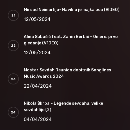
Mirsad Neimarlija- Navikla je majka oca (VIDEO)
12/05/2024
Alma Subašić feat. Zanin Berbić – Omere, prvo
gledanje (V1DEO)
12/05/2024
Mostar Sevdah Reunion dobitnik Songlines
Music Awards 2024
22/04/2024
Nikola Škrba – Legende sevdaha, velike
sevdahlije (2)
04/04/2024