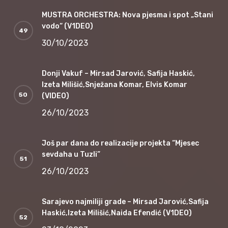
MUSTRA ORCHESTRA: Nova pjesma i spot „Stani
vodo“ (V1DEO)
30/10/2023
Donji Vakuf – Mirsad Jarović, Safija Haskić,
Izeta Milišić,Snježana Komar, Elvis Komar
(VIDEO)
26/10/2023
Još par dana do realizacije projekta “Mjesec
sevdaha u Tuzli”
26/10/2023
Sarajevo najmiliji grade – Mirsad Jarović,Safija
Haskić,Izeta Milišić,Naida Efendić (V1DEO)