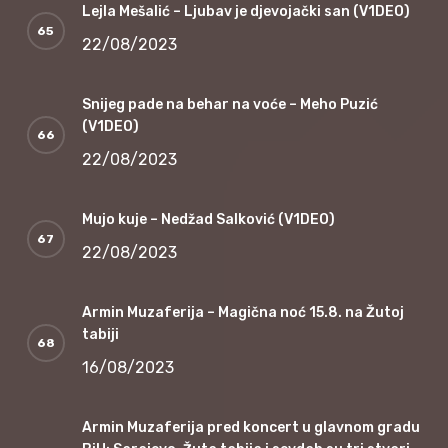
Lejla Mešalić – Ljubav je djevojački san (V1DEO)
22/08/2023
Snijeg pade na behar na voće – Meho Puzić
(V1DEO)
22/08/2023
Mujo kuje – Nedžad Salković (V1DEO)
22/08/2023
Armin Muzaferija – Magična noć 15.8. na Žutoj
tabiji
16/08/2023
Armin Muzaferija pred koncert u glavnom gradu