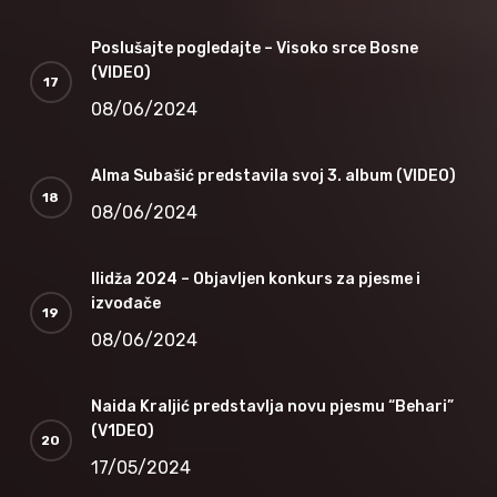
Poslušajte pogledajte – Visoko srce Bosne
(VIDEO)
08/06/2024
Alma Subašić predstavila svoj 3. album (VIDEO)
08/06/2024
Ilidža 2024 – Objavljen konkurs za pjesme i
izvođače
08/06/2024
Naida Kraljić predstavlja novu pjesmu “Behari”
(V1DEO)
17/05/2024