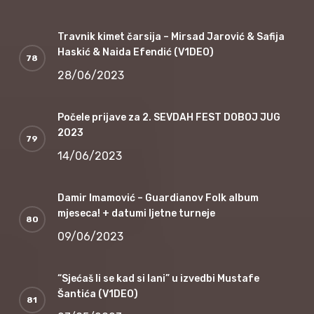
Travnik kimet čarsija – Mirsad Jarović & Safija
Haskić & Naida Efendić (V1DEO)
28/06/2023
Počele prijave za 2. SEVDAH FEST DOBOJ JUG
2023
14/06/2023
Damir Imamović – Guardianov Folk album
mjeseca! + datumi ljetne turneje
09/06/2023
“Sjećaš li se kad si lani” u izvedbi Mustafe
Šantića (V1DEO)