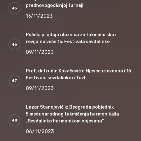
prednovogodišnjoj turneji
13/11/2023
Počela prodaja ulaznica za takmičarsko i
revijalno veče 15. Festivala sevdalinke
09/11/2023
Prof. dr Izudin Kovačević o Mjesecu sevdaha i 15.
Festivalu sevdalinke u Tuzli
09/11/2023
Lazar Stanojević iz Beograda pobjednik
5.međunarodnog takmičenja harmonikaša
„Sevdalinko harmonikom opjevana“
06/11/2023