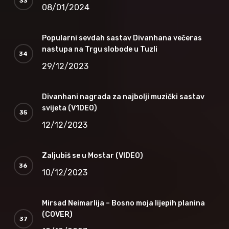
08/01/2024
Popularni sevdah sastav Divanhana večeras
nastupa na Trgu slobode u Tuzli
29/12/2023
Divanhani nagrada za najbolji muzički sastav
svijeta (V1DEO)
12/12/2023
Zaljubiš se u Mostar (VIDEO)
10/12/2023
Mirsad Neimarlija – Bosno moja lijepih planina
(COVER)