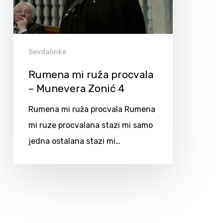
Sevdalinke
Rumena mi ruža procvala
– Munevera Zonić 4
Rumena mi ruža procvala Rumena
mi ruze procvalana stazi mi samo
jedna ostalana stazi mi…