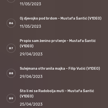
11/05/2023
Oj djevojko pod brdom – Mustafa Šantić (V1DEO)
11/05/2023
Propio sam ženino prstenje – Mustafa Šantić
(V1DEO)
29/04/2023
Sulejmana othranila majka – Filip Vučić (V1DEO)
29/04/2023
Što li mi se Radobolja muti – Mustafa Šantić
(V1DEO)
25/04/2023