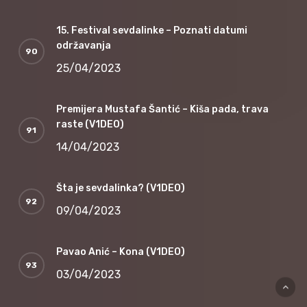
15. Festival sevdalinke – Poznati datumi
održavanja
25/04/2023
Premijera Mustafa Šantić – Kiša pada, trava
raste (V1DEO)
14/04/2023
Šta je sevdalinka? (V1DEO)
09/04/2023
Pavao Anić – Kona (V1DEO)
03/04/2023