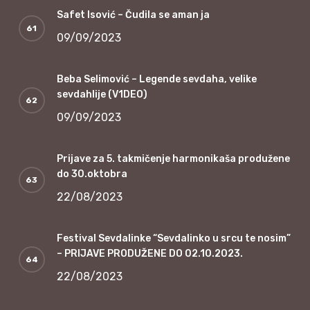
Safet Isović – Čudila se aman ja
09/09/2023
Beba Selimović – Legende sevdaha, velike
sevdahlije (V1DEO)
09/09/2023
Prijave za 5. takmičenje harmonikaša produžene
do 30.oktobra
22/08/2023
Festival Sevdalinke “Sevdalinko u srcu te nosim”
– PRIJAVE PRODUŽENE DO 02.10.2023.
22/08/2023