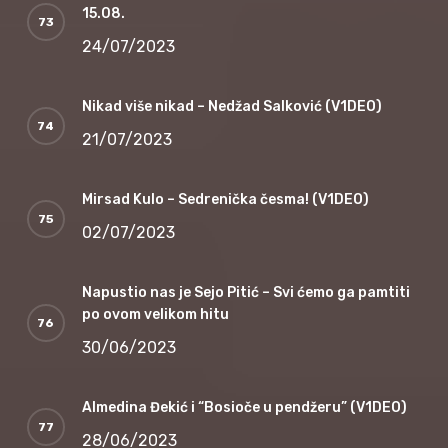
15.08.
24/07/2023
Nikad više nikad – Nedžad Salković (V1DEO)
21/07/2023
Mirsad Kulo – Sedrenička česma! (V1DEO)
02/07/2023
Napustio nas je Sejo Pitić – Svi ćemo ga pamtiti
po ovom velikom hitu
30/06/2023
Almedina Đekić i “Bosioče u pendžeru” (V1DEO)
28/06/2023