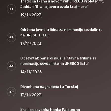
Tradicija tkana u novom ruhu: RKUD Proleter ft.
Jaddah “Grana javora cvala kraj mora”
19/11/2023
Održana javna tribina za nominacije sevdalinke
na UNESCO listu
17/11/2023
U četvrtak panel diskusija “Javna tribina za
nominaciju sevdalinke na UNESCO listu”
14/11/2023
Divanhana nagrađena i u Turskoj
13/11/2023
Kraljica sevdaha Hanka Paldum na