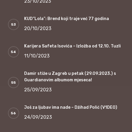
23/10/2023
KUD“Lola”: Brend koji traje već 77 godina
20/10/2023
Karijera Safeta Isovića – Izložba od 12.10. Tuzli
11/10/2023
Damir stiže u Zagreb u petak (29.09.2023.) s
Guardianovim albumom mjeseca!
25/09/2023
Još za ljubav ima nade – Džihad Polić (V1DEO)
24/09/2023