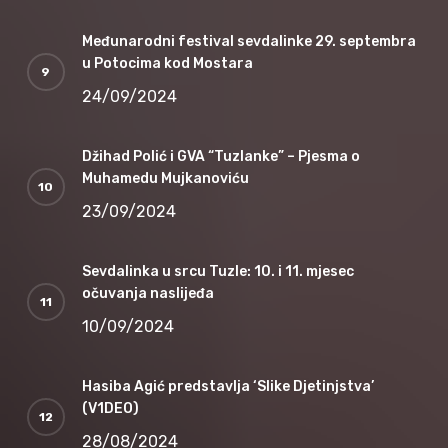
Međunarodni festival sevdalinke 29. septembra
u Potocima kod Mostara
24/09/2024
Džihad Polić i GVA “Tuzlanke” – Pjesma o
Muhamedu Mujkanoviću
23/09/2024
Sevdalinka u srcu Tuzle: 10. i 11. mjesec
očuvanja naslijeđa
10/09/2024
Hasiba Agić predstavlja ‘Slike Djetinjstva’
(V1DEO)
28/08/2024