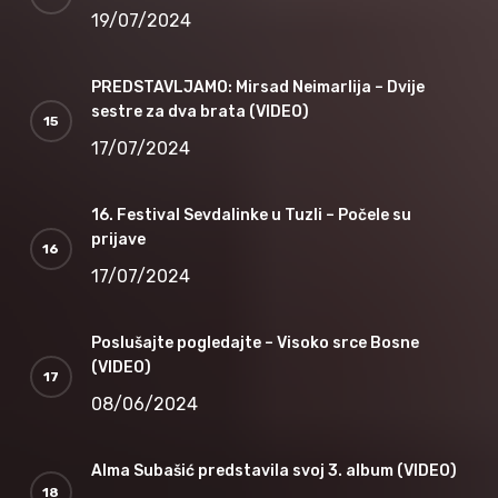
19/07/2024
PREDSTAVLJAMO: Mirsad Neimarlija – Dvije
sestre za dva brata (VIDEO)
17/07/2024
16. Festival Sevdalinke u Tuzli – Počele su
prijave
17/07/2024
Poslušajte pogledajte – Visoko srce Bosne
(VIDEO)
08/06/2024
Alma Subašić predstavila svoj 3. album (VIDEO)