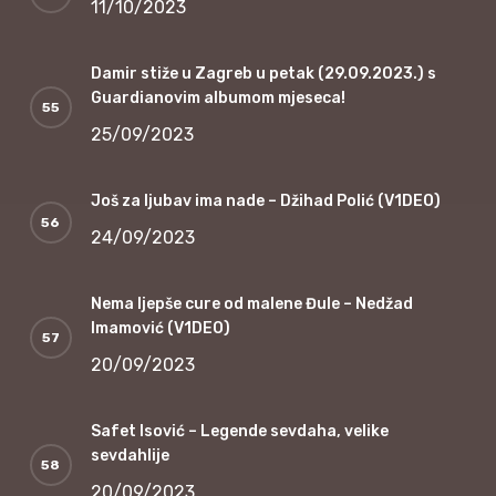
11/10/2023
Damir stiže u Zagreb u petak (29.09.2023.) s
Guardianovim albumom mjeseca!
25/09/2023
Još za ljubav ima nade – Džihad Polić (V1DEO)
24/09/2023
Nema ljepše cure od malene Đule – Nedžad
Imamović (V1DEO)
20/09/2023
Safet Isović – Legende sevdaha, velike
sevdahlije
20/09/2023