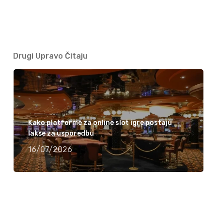
Drugi Upravo Čitaju
Kako platforme za online slot igre postaju
lakše za usporedbu
16/07/2026