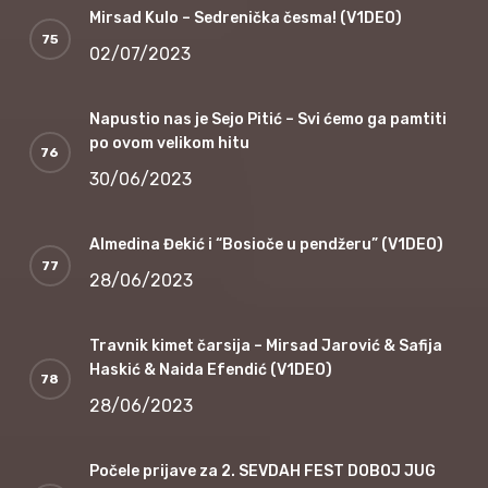
Mirsad Kulo – Sedrenička česma! (V1DEO)
02/07/2023
Napustio nas je Sejo Pitić – Svi ćemo ga pamtiti
po ovom velikom hitu
30/06/2023
Almedina Đekić i “Bosioče u pendžeru” (V1DEO)
28/06/2023
Travnik kimet čarsija – Mirsad Jarović & Safija
Haskić & Naida Efendić (V1DEO)
28/06/2023
Počele prijave za 2. SEVDAH FEST DOBOJ JUG