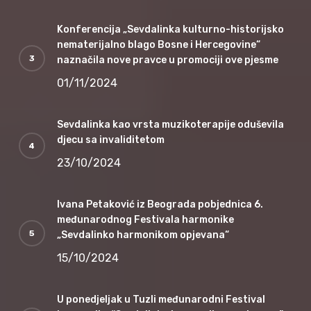
Konferencija „Sevdalinka kulturno-historijsko
nematerijalno blago Bosne i Hercegovine“
naznačila nove pravce u promociji ove pjesme
01/11/2024
Sevdalinka kao vrsta muzikoterapije oduševila
djecu sa invaliditetom
23/10/2024
Ivana Petaković iz Beograda pobjednica 6.
međunarodnog Festivala harmonike
„Sevdalinko harmonikom opjevana“
15/10/2024
U ponedjeljak u Tuzli međunarodni Festival