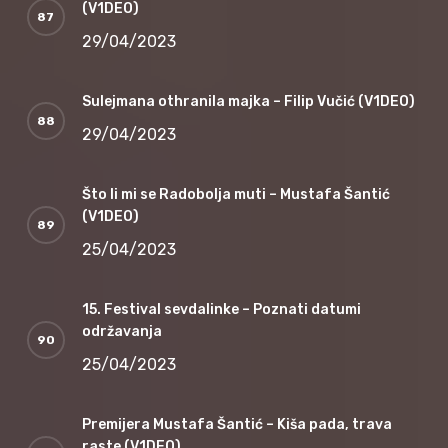
(V1DEO)
29/04/2023
Sulejmana othranila majka – Filip Vučić (V1DEO)
29/04/2023
Što li mi se Radobolja muti – Mustafa Šantić
(V1DEO)
25/04/2023
15. Festival sevdalinke – Poznati datumi
održavanja
25/04/2023
Premijera Mustafa Šantić – Kiša pada, trava
raste (V1DEO)