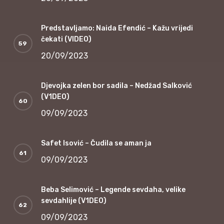
Predstavljamo: Naida Efendić – Kažu vrijedi
čekati (VIDEO)
20/09/2023
Djevojka zelen bor sadila – Nedžad Salković
(V1DEO)
09/09/2023
Safet Isović – Čudila se aman ja
09/09/2023
Beba Selimović – Legende sevdaha, velike
sevdahlije (V1DEO)
09/09/2023