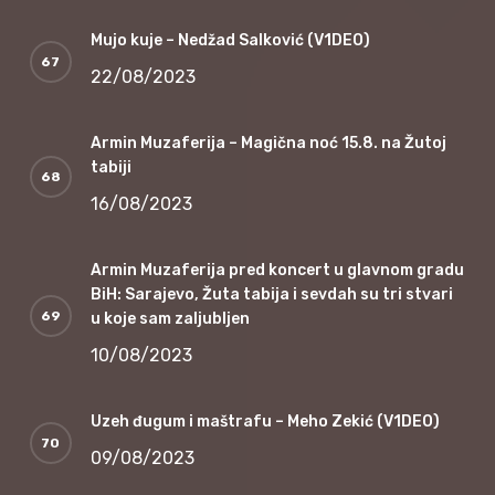
Mujo kuje – Nedžad Salković (V1DEO)
22/08/2023
Armin Muzaferija – Magična noć 15.8. na Žutoj
tabiji
16/08/2023
Armin Muzaferija pred koncert u glavnom gradu
BiH: Sarajevo, Žuta tabija i sevdah su tri stvari
u koje sam zaljubljen
10/08/2023
Uzeh đugum i maštrafu – Meho Zekić (V1DEO)
09/08/2023