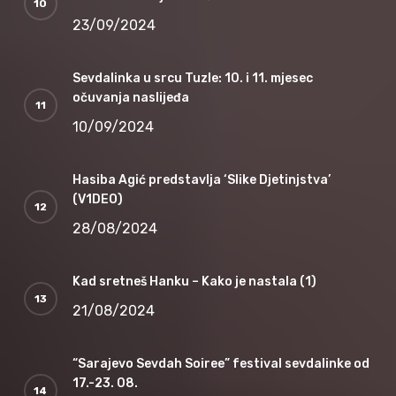
23/09/2024
Sevdalinka u srcu Tuzle: 10. i 11. mjesec
očuvanja naslijeđa
10/09/2024
Hasiba Agić predstavlja ‘Slike Djetinjstva’
(V1DEO)
28/08/2024
Kad sretneš Hanku – Kako je nastala (1)
21/08/2024
“Sarajevo Sevdah Soiree” festival sevdalinke od
17.-23. 08.