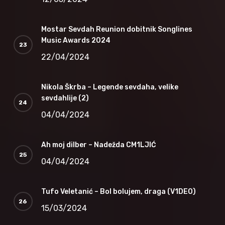
Mostar Sevdah Reunion dobitnik Songlines
Music Awards 2024
22/04/2024
Nikola Škrba – Legende sevdaha, velike
sevdahlije (2)
04/04/2024
Ah moj dilber – Nadežda CM1LJIĆ
04/04/2024
Tufo Veletanić – Bol bolujem, draga (V1DEO)
15/03/2024