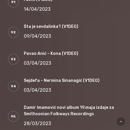
14/04/2023
Šta je sevdalinka? (V1DEO)
09/04/2023
Pavao Anić – Kona (V1DEO)
03/04/2023
Sejdefa – Nermina Sinanagić (V1DEO)
03/04/2023
Damir Imamović novi album 19.maja izdaje za
Smithsonian Folkways Recordings
28/03/2023