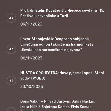
Prof. dr Izudin Kovačević o Mjesecu sevdaha i 15.
Festivalu sevdalinke u Tuzli
09/11/2023
Lazar Stanojević iz Beograda pobjednik
5.međunarodnog takmičenja harmonikaša
„Sevdalinko harmonikom opjevana“
06/11/2023
MUSTRA ORCHESTRA: Nova pjesma i spot „Stani
vodo“ (V1DEO)
30/10/2023
Donji Vakuf – Mirsad Jarović, Safija Haskić,
Izeta Milišić,Snježana Komar, Elvis Komar