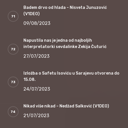
Badem drvo od hlada – Nisveta Junuzović
(V1DEO)
09/08/2023
Napustila nas je jedna od najboljih
interpretatorki sevdalinke Zekija Čuturić
27/07/2023
Izložba o Safetu Isoviću u Sarajevu otvorena do
15.08.
24/07/2023
Nikad više nikad – Nedžad Salković (V1DEO)
21/07/2023