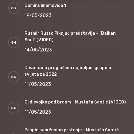
Damira Imamovića 1
19/05/2023
Rusmir Russo Piknjač predstavlja – “Balkan
Soul” (V1DEO)
14/05/2023
Divanhana proglašena najboljom grupom
svijeta za 2022
11/05/2023
Oj djevojko pod brdom – Mustafa Šantić (V1DEO)
11/05/2023
Propio sam ženino prstenje – Mustafa Šantić