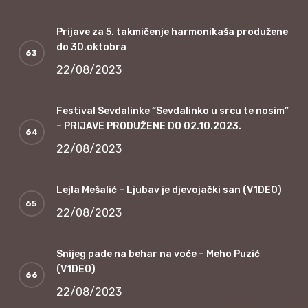
Prijave za 5. takmičenje harmonikaša produžene
do 30.oktobra
22/08/2023
Festival Sevdalinke “Sevdalinko u srcu te nosim”
– PRIJAVE PRODUŽENE DO 02.10.2023.
22/08/2023
Lejla Mešalić – Ljubav je djevojački san (V1DEO)
22/08/2023
Snijeg pade na behar na voće – Meho Puzić
(V1DEO)
22/08/2023