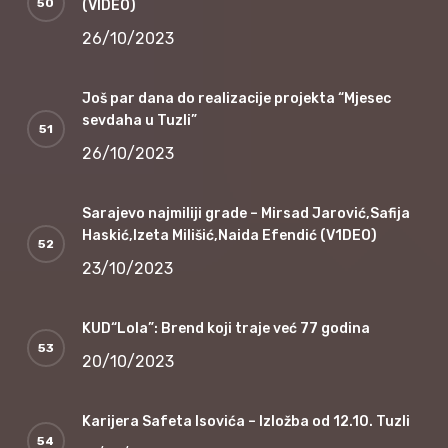
(VIDEO)
26/10/2023
Još par dana do realizacije projekta “Mjesec
sevdaha u Tuzli”
26/10/2023
Sarajevo najmiliji grade – Mirsad Jarović,Safija
Haskić,Izeta Milišić,Naida Efendić (V1DEO)
23/10/2023
KUD“Lola”: Brend koji traje već 77 godina
20/10/2023
Karijera Safeta Isovića – Izložba od 12.10. Tuzli