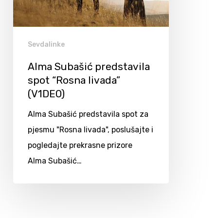
Sevdalinke
Alma Subašić predstavila
spot “Rosna livada”
(V1DEO)
Alma Subašić predstavila spot za
pjesmu "Rosna livada", poslušajte i
pogledajte prekrasne prizore
Alma Subašić…