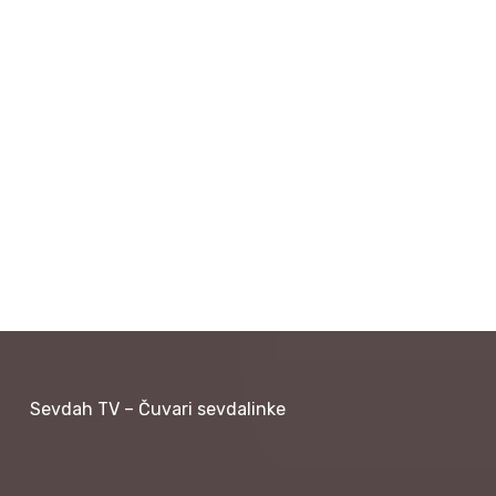
Sevdah TV – Čuvari sevdalinke