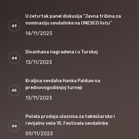
U četvrtak panel diskusija “Javna tribina za
nominaciju sevdalinke na UNESCO listu”
14/11/2023
Divanhana nagrađena i u Turskoj
13/11/2023
Kraljica sevdaha Hanka Paldum na
prednovogodišnjoj turneji
13/11/2023
Počela prodaja ulaznica za takmičarsko i
revijalno veče 15. Festivala sevdalinke
09/11/2023