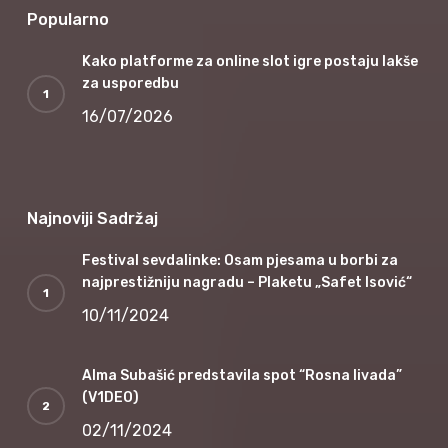
Popularno
Kako platforme za online slot igre postaju lakše
za usporedbu
16/07/2026
Najnoviji Sadržaj
Festival sevdalinke: Osam pjesama u borbi za
najprestižniju nagradu – Plaketu „Safet Isović“
10/11/2024
Alma Subašić predstavila spot “Rosna livada”
(V1DEO)
02/11/2024