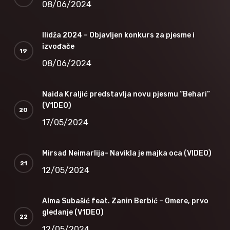
08/06/2024
Ilidža 2024 – Objavljen konkurs za pjesme i
izvođače
08/06/2024
Naida Kraljić predstavlja novu pjesmu “Behari”
(V1DEO)
17/05/2024
Mirsad Neimarlija- Navikla je majka oca (VIDEO)
12/05/2024
Alma Subašić feat. Zanin Berbić – Omere, prvo
gledanje (V1DEO)
12/05/2024