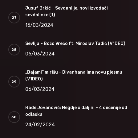
Jusuf Brkić – Sevdahlije, novi izvođači
sevdalinke (1)
15/03/2024
Sevlija – Božo Vrećo ft. Miroslav Tadić (V1DEO)
06/03/2024
„Bajami“ mirišu – Divanhana ima novu pjesmu
(V1DEO)
06/03/2024
Rade Jovanović: Negdje u daljini – 4 decenije od
odlaska
24/02/2024