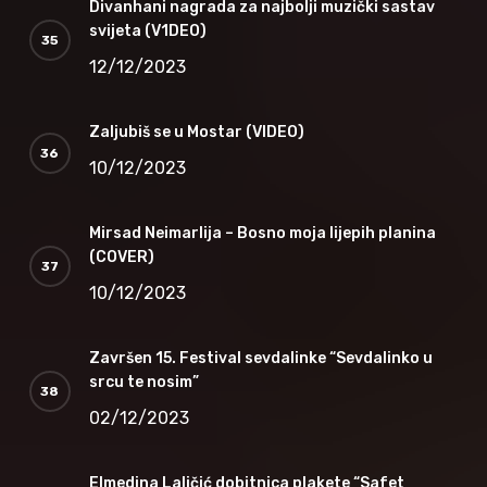
Divanhani nagrada za najbolji muzički sastav
svijeta (V1DEO)
12/12/2023
Zaljubiš se u Mostar (VIDEO)
10/12/2023
Mirsad Neimarlija – Bosno moja lijepih planina
(COVER)
10/12/2023
Završen 15. Festival sevdalinke “Sevdalinko u
srcu te nosim”
02/12/2023
Elmedina Laličić dobitnica plakete “Safet