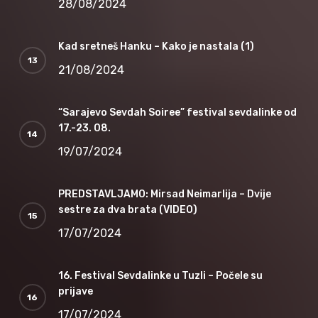
28/08/2024
Kad sretneš Hanku – Kako je nastala (1)
21/08/2024
“Sarajevo Sevdah Soiree” festival sevdalinke od
17.-23. 08.
19/07/2024
PREDSTAVLJAMO: Mirsad Neimarlija – Dvije
sestre za dva brata (VIDEO)
17/07/2024
16. Festival Sevdalinke u Tuzli – Počele su
prijave
17/07/2024