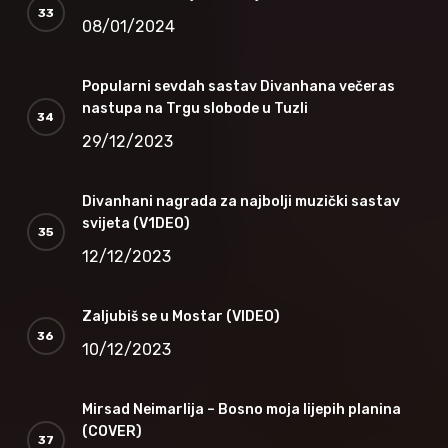
08/01/2024
Popularni sevdah sastav Divanhana večeras
nastupa na Trgu slobode u Tuzli
29/12/2023
Divanhani nagrada za najbolji muzički sastav
svijeta (V1DEO)
12/12/2023
Zaljubiš se u Mostar (VIDEO)
10/12/2023
Mirsad Neimarlija – Bosno moja lijepih planina
(COVER)