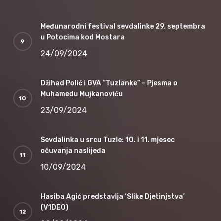
Međunarodni festival sevdalinke 29. septembra
u Potocima kod Mostara
24/09/2024
Džihad Polić i GVA “Tuzlanke” – Pjesma o
Muhamedu Mujkanoviću
23/09/2024
Sevdalinka u srcu Tuzle: 10. i 11. mjesec
očuvanja naslijeđa
10/09/2024
Hasiba Agić predstavlja ‘Slike Djetinjstva’
(V1DEO)