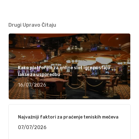
Drugi Upravo Čitaju
Kako platforme za online slot igre postaju
lakše za usporedbu
16/07/2026
Najvažniji faktori za praćenje teniskih mečeva
07/07/2026