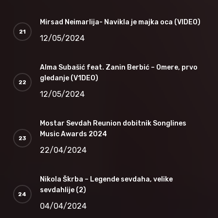
Mirsad Neimarlija- Navikla je majka oca (VIDEO)
12/05/2024
Alma Subašić feat. Zanin Berbić – Omere, prvo
gledanje (V1DEO)
12/05/2024
Mostar Sevdah Reunion dobitnik Songlines
Music Awards 2024
22/04/2024
Nikola Škrba – Legende sevdaha, velike
sevdahlije (2)
04/04/2024