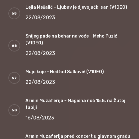
Lejla Mešalić – Ljubav je djevojački san (V1DEO)
22/08/2023
Snijeg pade na behar na voće – Meho Puzić
(V1DEO)
22/08/2023
Mujo kuje – Nedžad Salković (V1DEO)
22/08/2023
Armin Muzaferija – Magična noć 15.8. na Žutoj
tabiji
16/08/2023
Armin Muzaferija pred koncert u glavnom gradu