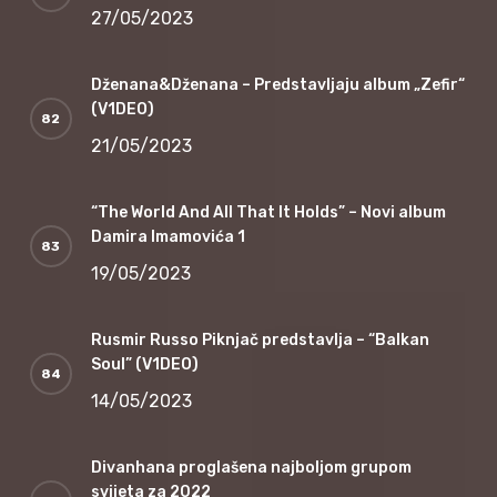
27/05/2023
Dženana&Dženana – Predstavljaju album „Zefir“
(V1DEO)
21/05/2023
“The World And All That It Holds” – Novi album
Damira Imamovića 1
19/05/2023
Rusmir Russo Piknjač predstavlja – “Balkan
Soul” (V1DEO)
14/05/2023
Divanhana proglašena najboljom grupom
svijeta za 2022