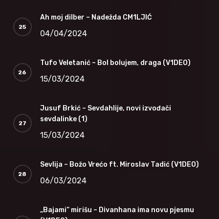
Ah moj dilber – Nadežda CM1LJIĆ
04/04/2024
Tufo Veletanić – Bol bolujem, draga (V1DEO)
15/03/2024
Jusuf Brkić – Sevdahlije, novi izvođači
sevdalinke (1)
15/03/2024
Sevlija – Božo Vrećo ft. Miroslav Tadić (V1DEO)
06/03/2024
„Bajami“ mirišu – Divanhana ima novu pjesmu