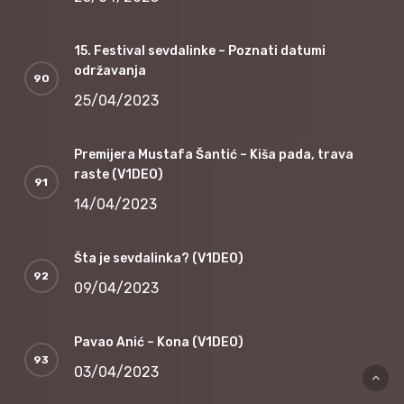
15. Festival sevdalinke – Poznati datumi
održavanja
25/04/2023
Premijera Mustafa Šantić – Kiša pada, trava
raste (V1DEO)
14/04/2023
Šta je sevdalinka? (V1DEO)
09/04/2023
Pavao Anić – Kona (V1DEO)
03/04/2023