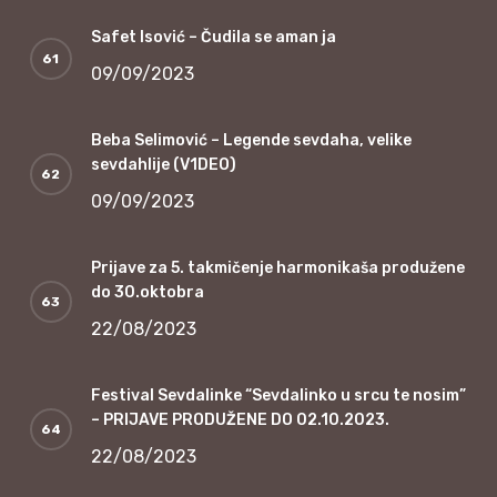
Safet Isović – Čudila se aman ja
09/09/2023
Beba Selimović – Legende sevdaha, velike
sevdahlije (V1DEO)
09/09/2023
Prijave za 5. takmičenje harmonikaša produžene
do 30.oktobra
22/08/2023
Festival Sevdalinke “Sevdalinko u srcu te nosim”
– PRIJAVE PRODUŽENE DO 02.10.2023.
22/08/2023