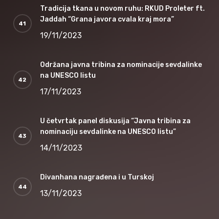
Tradicija tkana u novom ruhu: RKUD Proleter ft.
Jaddah “Grana javora cvala kraj mora”
19/11/2023
Održana javna tribina za nominacije sevdalinke
na UNESCO listu
17/11/2023
U četvrtak panel diskusija “Javna tribina za
nominaciju sevdalinke na UNESCO listu”
14/11/2023
Divanhana nagrađena i u Turskoj
13/11/2023