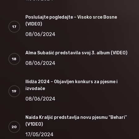
Poslušajte pogledajte – Visoko srce Bosne
(VIDEO)
08/06/2024
Alma Subašić predstavila svoj 3. album (VIDEO)
08/06/2024
Ilidža 2024 – Objavljen konkurs za pjesme i
izvođače
08/06/2024
Naida Kraljić predstavlja novu pjesmu “Behari”
(V1DEO)
17/05/2024