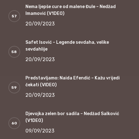
Nema ljepše cure od malene Đule – Nedžad
Imamović (V1DEO)
20/09/2023
Safet Isović – Legende sevdaha, velike
sevdahlije
20/09/2023
Predstavljamo: Naida Efendić – Kažu vrijedi
čekati (VIDEO)
20/09/2023
Djevojka zelen bor sadila – Nedžad Salković
(V1DEO)
09/09/2023