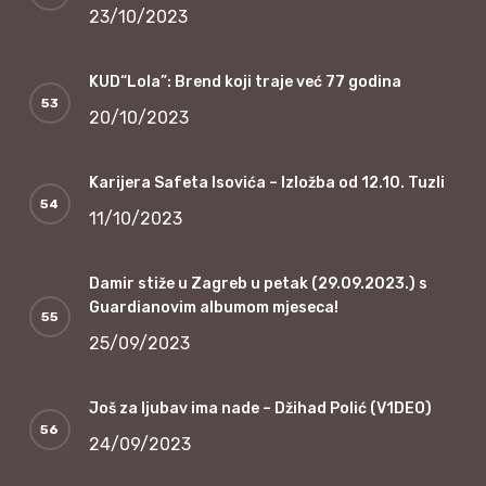
23/10/2023
KUD“Lola”: Brend koji traje već 77 godina
20/10/2023
Karijera Safeta Isovića – Izložba od 12.10. Tuzli
11/10/2023
Damir stiže u Zagreb u petak (29.09.2023.) s
Guardianovim albumom mjeseca!
25/09/2023
Još za ljubav ima nade – Džihad Polić (V1DEO)
24/09/2023