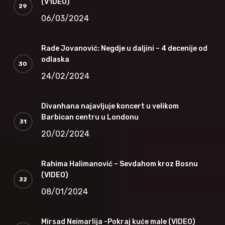
(V1DEO)
06/03/2024
Rade Jovanović: Negdje u daljini – 4 decenije od
odlaska
24/02/2024
Divanhana najavljuje koncert u velikom
Barbican centru u Londonu
20/02/2024
Rahima Halimanović – Sevdahom kroz Bosnu
(VIDEO)
08/01/2024
Mirsad Neimarlija -Pokraj kuće male (VIDEO)