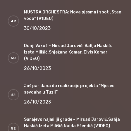
MUSTRA ORCHESTRA: Nova pjesma i spot „Stani
vodo“ (V1DEO)
30/10/2023
Donji Vakuf – Mirsad Jarović, Safija Haskić,
Izeta Milišić,Snježana Komar, Elvis Komar
(VIDEO)
26/10/2023
Još par dana do realizacije projekta “Mjesec
sevdaha u Tuzli”
26/10/2023
Sarajevo najmiliji grade – Mirsad Jarović,Safija
Haskić,Izeta Milišić,Naida Efendić (V1DEO)