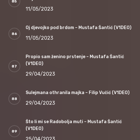
11/05/2023
Oj djevojko pod brdom – Mustafa Šantić (V1DEO)
11/05/2023
Propio sam ženino prstenje – Mustafa Šantić
(V1DEO)
29/04/2023
Sulejmana othranila majka – Filip Vučić (V1DEO)
29/04/2023
Što li mi se Radobolja muti – Mustafa Šantić
(V1DEO)
25/04/2023