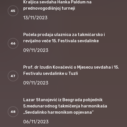
Kraljica sevdaha Hanka Paldum na
prednovogodišnjoj turneji
13/11/2023
Počela prodaja ulaznica za takmičarsko i
revijalno veče 15. Festivala sevdalinke
09/11/2023
Prof. dr Izudin Kovačević o Mjesecu sevdaha i 15.
Festivalu sevdalinke u Tuzli
09/11/2023
Lazar Stanojević iz Beograda pobjednik
5.međunarodnog takmičenja harmonikaša
„Sevdalinko harmonikom opjevana“
06/11/2023