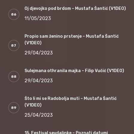
Oj djevojko pod brdom – Mustafa Šantić (V1DEO)
11/05/2023
Propio sam ženino prstenje – Mustafa Šantić
(V1DEO)
29/04/2023
Sulejmana othranila majka – Filip Vučić (V1DEO)
29/04/2023
Što li mi se Radobolja muti – Mustafa Šantić
(V1DEO)
25/04/2023
15. Festival sevdalinke – Poznati datumi