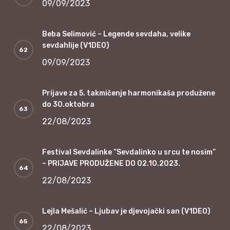
09/09/2023
Beba Selimović – Legende sevdaha, velike
sevdahlije (V1DEO)
09/09/2023
Prijave za 5. takmičenje harmonikaša produžene
do 30.oktobra
22/08/2023
Festival Sevdalinke “Sevdalinko u srcu te nosim”
– PRIJAVE PRODUŽENE DO 02.10.2023.
22/08/2023
Lejla Mešalić – Ljubav je djevojački san (V1DEO)
22/08/2023