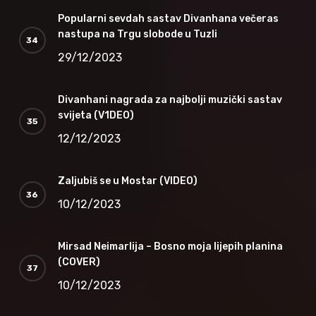
Popularni sevdah sastav Divanhana večeras
nastupa na Trgu slobode u Tuzli
29/12/2023
Divanhani nagrada za najbolji muzički sastav
svijeta (V1DEO)
12/12/2023
Zaljubiš se u Mostar (VIDEO)
10/12/2023
Mirsad Neimarlija – Bosno moja lijepih planina
(COVER)
10/12/2023