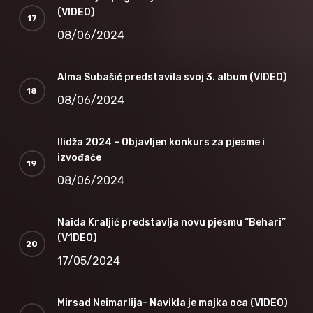
(VIDEO)
08/06/2024
Alma Subašić predstavila svoj 3. album (VIDEO)
08/06/2024
Ilidža 2024 – Objavljen konkurs za pjesme i
izvođače
08/06/2024
Naida Kraljić predstavlja novu pjesmu “Behari”
(V1DEO)
17/05/2024
Mirsad Neimarlija- Navikla je majka oca (VIDEO)