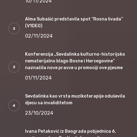
10/11/2024
Alma Subašić predstavila spot “Rosna livada”
(V1DEO)
02/11/2024
Konferencija „Sevdalinka kulturno-historijsko
nematerijalno blago Bosne i Hercegovine“
naznačila nove pravce u promociji ove pjesme
01/11/2024
Sevdalinka kao vrsta muzikoterapije oduševila
djecu sa invaliditetom
23/10/2024
Ivana Petaković iz Beograda pobjednica 6.