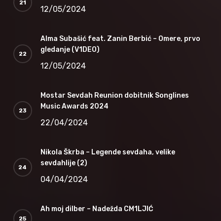
12/05/2024
Alma Subašić feat. Zanin Berbić – Omere, prvo
gledanje (V1DEO)
12/05/2024
Mostar Sevdah Reunion dobitnik Songlines
Music Awards 2024
22/04/2024
Nikola Škrba – Legende sevdaha, velike
sevdahlije (2)
04/04/2024
Ah moj dilber – Nadežda CM1LJIĆ