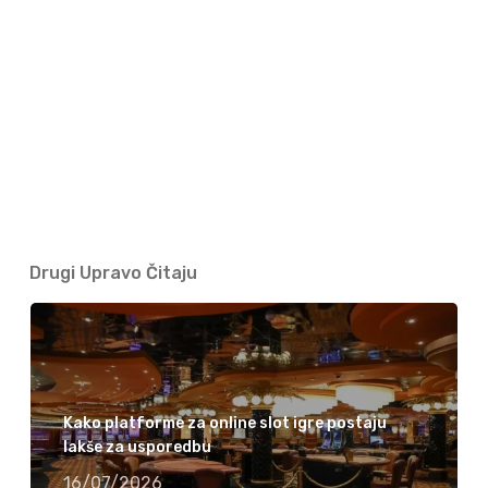
Drugi Upravo Čitaju
Kako platforme za online slot igre postaju
lakše za usporedbu
16/07/2026