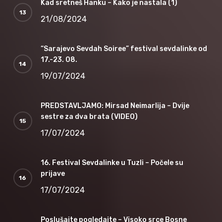
Kad sretneš Hanku – Kako je nastala (1)
21/08/2024
“Sarajevo Sevdah Soiree” festival sevdalinke od
17.-23. 08.
19/07/2024
PREDSTAVLJAMO: Mirsad Neimarlija – Dvije
sestre za dva brata (VIDEO)
17/07/2024
16. Festival Sevdalinke u Tuzli – Počele su
prijave
17/07/2024
Poslušajte pogledajte – Visoko srce Bosne