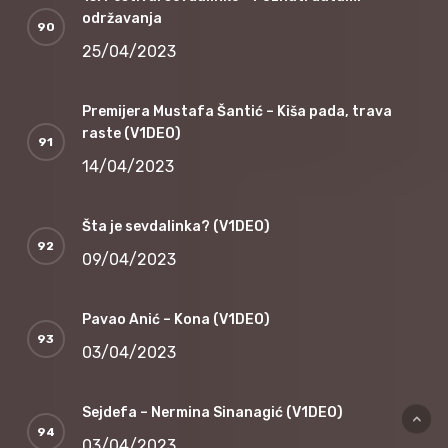
održavanja
25/04/2023
Premijera Mustafa Šantić – Kiša pada, trava
raste (V1DEO)
14/04/2023
Šta je sevdalinka? (V1DEO)
09/04/2023
Pavao Anić – Kona (V1DEO)
03/04/2023
Sejdefa – Nermina Sinanagić (V1DEO)
03/04/2023