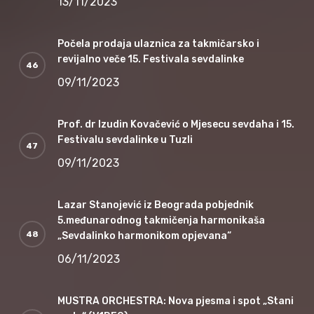
13/11/2023
Počela prodaja ulaznica za takmičarsko i
revijalno veče 15. Festivala sevdalinke
09/11/2023
Prof. dr Izudin Kovačević o Mjesecu sevdaha i 15.
Festivalu sevdalinke u Tuzli
09/11/2023
Lazar Stanojević iz Beograda pobjednik
5.međunarodnog takmičenja harmonikaša
„Sevdalinko harmonikom opjevana“
06/11/2023
MUSTRA ORCHESTRA: Nova pjesma i spot „Stani