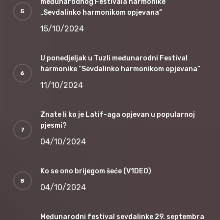
međunarodnog Festivala harmonike
„Sevdalinko harmonikom opjevana“
15/10/2024
U ponedjeljak u Tuzli međunarodni Festival
harmonike “Sevdalinko harmonikom opjevana”
11/10/2024
Znate li ko je Latif-aga opjevan u popularnoj
pjesmi?
04/10/2024
Ko se ono brijegom šeće (V1DEO)
04/10/2024
Međunarodni festival sevdalinke 29. septembra