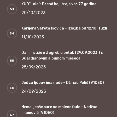
KUD“Lola”: Brend koji traje već 77 godina
20/10/2023
Karijera Safeta Isovića – Izložba od 12.10. Tuzli
11/10/2023
Damir stiže u Zagreb u petak (29.09.2023.) s
Guardianovim albumom mjeseca!
25/09/2023
Još za ljubav ima nade – Džihad Polić (V1DEO)
24/09/2023
Nema ljepše cure od malene Đule – Nedžad
Imamović (V1DEO)