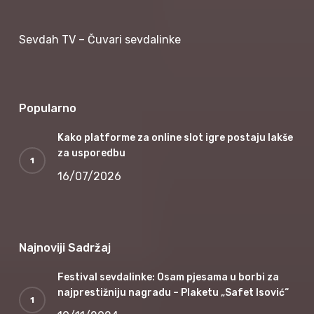
Sevdah TV – Čuvari sevdalinke
Popularno
Kako platforme za online slot igre postaju lakše
za usporedbu
16/07/2026
Najnoviji Sadržaj
Festival sevdalinke: Osam pjesama u borbi za
najprestižniju nagradu – Plaketu „Safet Isović“