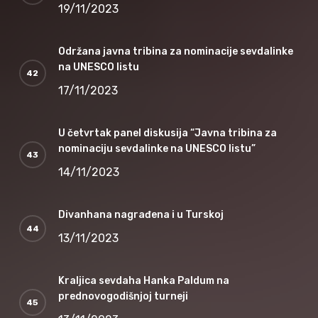
19/11/2023
Održana javna tribina za nominacije sevdalinke
na UNESCO listu
17/11/2023
U četvrtak panel diskusija “Javna tribina za
nominaciju sevdalinke na UNESCO listu”
14/11/2023
Divanhana nagrađena i u Turskoj
13/11/2023
Kraljica sevdaha Hanka Paldum na
prednovogodišnjoj turneji