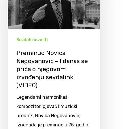
Sevdah novosti
Preminuo Novica
Negovanović – I danas se
priča o njegovom
izvođenju sevdalinki
(VIDEO)
Legendarni harmonikaš,
kompozitor, pjevač i muzički
urednik, Novica Negovanović,
iznenada je preminuo u 75. godini