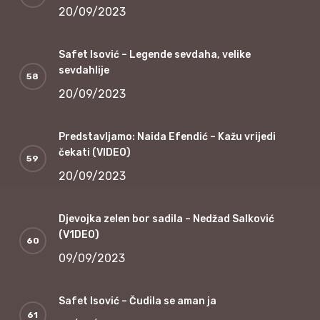
20/09/2023
Safet Isović – Legende sevdaha, velike
sevdahlije
20/09/2023
Predstavljamo: Naida Efendić – Kažu vrijedi
čekati (VIDEO)
20/09/2023
Djevojka zelen bor sadila – Nedžad Salković
(V1DEO)
09/09/2023
Safet Isović – Čudila se aman ja