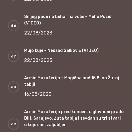
Snijeg pade na behar na voće – Meho Puzić
(V1DEO)
22/08/2023
Mujo kuje – Nedžad Salković (V1DEO)
22/08/2023
Armin Muzaferija – Magična noć 15.8. na Žutoj
tabiji
16/08/2023
Armin Muzaferija pred koncert u glavnom gradu
BiH: Sarajevo, Žuta tabija i sevdah su tri stvari
u koje sam zaljubljen