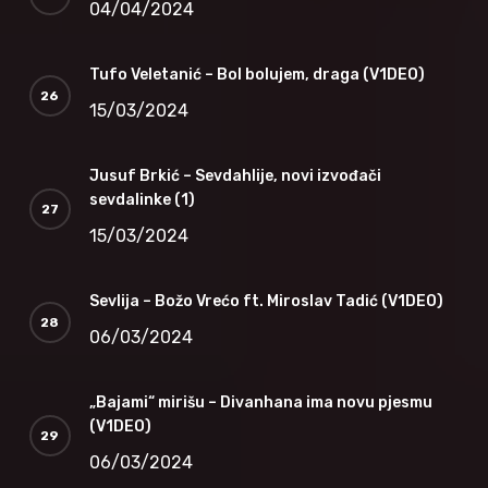
04/04/2024
Tufo Veletanić – Bol bolujem, draga (V1DEO)
15/03/2024
Jusuf Brkić – Sevdahlije, novi izvođači
sevdalinke (1)
15/03/2024
Sevlija – Božo Vrećo ft. Miroslav Tadić (V1DEO)
06/03/2024
„Bajami“ mirišu – Divanhana ima novu pjesmu
(V1DEO)
06/03/2024