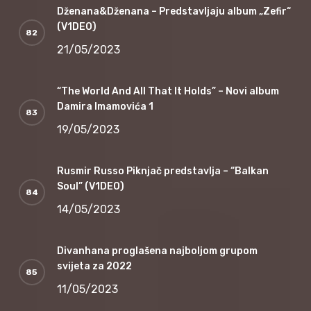
Dženana&Dženana – Predstavljaju album „Zefir“
(V1DEO)
21/05/2023
“The World And All That It Holds” – Novi album
Damira Imamovića 1
19/05/2023
Rusmir Russo Piknjač predstavlja – “Balkan
Soul” (V1DEO)
14/05/2023
Divanhana proglašena najboljom grupom
svijeta za 2022
11/05/2023