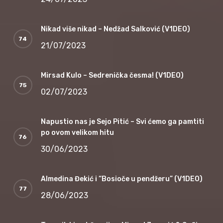
Nikad više nikad – Nedžad Salković (V1DEO)
21/07/2023
Mirsad Kulo – Sedrenička česma! (V1DEO)
02/07/2023
Napustio nas je Sejo Pitić – Svi ćemo ga pamtiti
po ovom velikom hitu
30/06/2023
Almedina Đekić i “Bosioče u pendžeru” (V1DEO)
28/06/2023