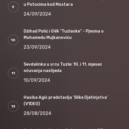
u Potocima kod Mostara
24/09/2024
Džihad Polić i GVA “Tuzlanke” – Pjesma o
Muhamedu Mujkanoviću
23/09/2024
Sevdalinka u srcu Tuzle: 10. i 11. mjesec
očuvanja naslijeđa
10/09/2024
Hasiba Agić predstavlja ‘Slike Djetinjstva’
(V1DEO)
28/08/2024