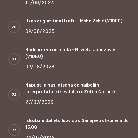
10/08/2023
Uzeh đugum i maštrafu – Meho Zekić (V1DEO)
09/08/2023
Badem drvo od hlada – Nisveta Junuzović
(V1DEO)
09/08/2023
Napustila nas je jedna od najboljih
interpretatorki sevdalinke Zekija Čuturić
27/07/2023
Izložba o Safetu Isoviću u Sarajevu otvorena do
15.08.
24/07/2023