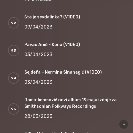
Šta je sevdalinka? (V1DEO)
09/04/2023
Pavao Anić – Kona (V1DEO)
03/04/2023
Sejdefa – Nermina Sinanagić (V1DEO)
03/04/2023
Damir Imamović novi album 19.maja izdaje za
Smithsonian Folkways Recordings
28/03/2023