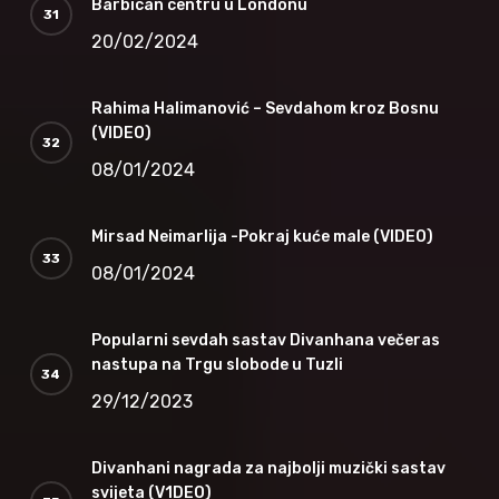
Barbican centru u Londonu
20/02/2024
Rahima Halimanović – Sevdahom kroz Bosnu
(VIDEO)
08/01/2024
Mirsad Neimarlija -Pokraj kuće male (VIDEO)
08/01/2024
Popularni sevdah sastav Divanhana večeras
nastupa na Trgu slobode u Tuzli
29/12/2023
Divanhani nagrada za najbolji muzički sastav
svijeta (V1DEO)