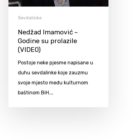
Sevdalinke
Nedžad Imamović –
Godine su prolazile
(VIDEO)
Postoje neke pjesme napisane u
duhu sevdalinke koje zauzmu
svoje mjesto među kulturnom
baštinom BiH.…