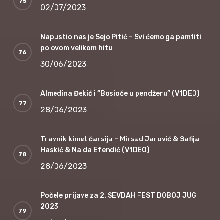
02/07/2023
Napustio nas je Sejo Pitić – Svi ćemo ga pamtiti
po ovom velikom hitu
30/06/2023
Almedina Đekić i “Bosioče u pendžeru” (V1DEO)
28/06/2023
Travnik kimet čarsija – Mirsad Jarović & Safija
Haskić & Naida Efendić (V1DEO)
28/06/2023
Počele prijave za 2. SEVDAH FEST DOBOJ JUG
2023