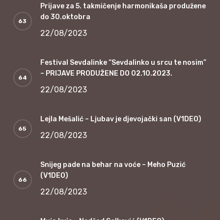
Prijave za 5. takmičenje harmonikaša produžene
do 30.oktobra
22/08/2023
Festival Sevdalinke “Sevdalinko u srcu te nosim”
– PRIJAVE PRODUŽENE DO 02.10.2023.
22/08/2023
Lejla Mešalić – Ljubav je djevojački san (V1DEO)
22/08/2023
Snijeg pade na behar na voće – Meho Puzić
(V1DEO)
22/08/2023