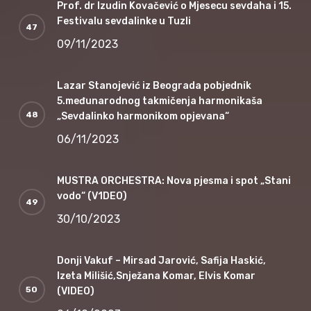
Prof. dr Izudin Kovačević o Mjesecu sevdaha i 15.
Festivalu sevdalinke u Tuzli
09/11/2023
Lazar Stanojević iz Beograda pobjednik
5.međunarodnog takmičenja harmonikaša
„Sevdalinko harmonikom opjevana“
06/11/2023
MUSTRA ORCHESTRA: Nova pjesma i spot „Stani
vodo“ (V1DEO)
30/10/2023
Donji Vakuf – Mirsad Jarović, Safija Haskić,
Izeta Milišić,Snježana Komar, Elvis Komar
(VIDEO)