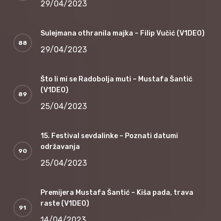
29/04/2023
Sulejmana othranila majka – Filip Vučić (V1DEO)
29/04/2023
Što li mi se Radobolja muti – Mustafa Šantić
(V1DEO)
25/04/2023
15. Festival sevdalinke – Poznati datumi
održavanja
25/04/2023
Premijera Mustafa Šantić – Kiša pada, trava
raste (V1DEO)
14/04/2023