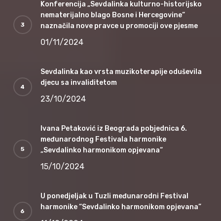
Konferencija „Sevdalinka kulturno-historijsko
nematerijalno blago Bosne i Hercegovine“
naznačila nove pravce u promociji ove pjesme
01/11/2024
Sevdalinka kao vrsta muzikoterapije oduševila
djecu sa invaliditetom
23/10/2024
Ivana Petaković iz Beograda pobjednica 6.
međunarodnog Festivala harmonike
„Sevdalinko harmonikom opjevana“
15/10/2024
U ponedjeljak u Tuzli međunarodni Festival
harmonike “Sevdalinko harmonikom opjevana”