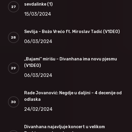
sevdalinke (1)
15/03/2024
Sevlija – Božo Vrećo ft. Miroslav Tadić (V1DEO)
06/03/2024
„Bajami“ mirišu – Divanhana ima novu pjesmu
(V1DEO)
06/03/2024
Rade Jovanović: Negdje u daljini – 4 decenije od
odlaska
24/02/2024
Divanhana najavljuje koncert u velikom