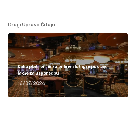
Drugi Upravo Čitaju
Kako platforme za online slot igre postaju
lakše za usporedbu
16/07/2026