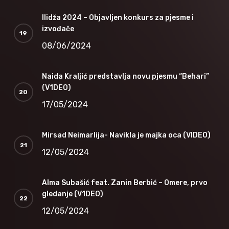
Ilidža 2024 – Objavljen konkurs za pjesme i
izvođače
08/06/2024
Naida Kraljić predstavlja novu pjesmu “Behari”
(V1DEO)
17/05/2024
Mirsad Neimarlija- Navikla je majka oca (VIDEO)
12/05/2024
Alma Subašić feat. Zanin Berbić – Omere, prvo
gledanje (V1DEO)
12/05/2024