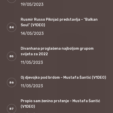
19/05/2023
Rusmir Russo Piknjač predstavlja – “Balkan
Soul” (V1DEO)
14/05/2023
Divanhana proglašena najboljom grupom
svijeta za 2022
11/05/2023
Oj djevojko pod brdom – Mustafa Šantić (V1DEO)
11/05/2023
Propio sam ženino prstenje – Mustafa Šantić
(V1DEO)