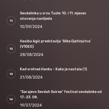
Sevdalinka u srcu Tuzle: 10. i 11. mjesec
očuvanja naslijeđa
10/09/2024
Hasiba Agić predstavlja ‘Slike Djetinjstva’
(V1DEO)
28/08/2024
Kad sretneš Hanku – Kako je nastala (1)
21/08/2024
“Sarajevo Sevdah Soiree” festival sevdalinke od
17.-23. 08.
19/07/2024