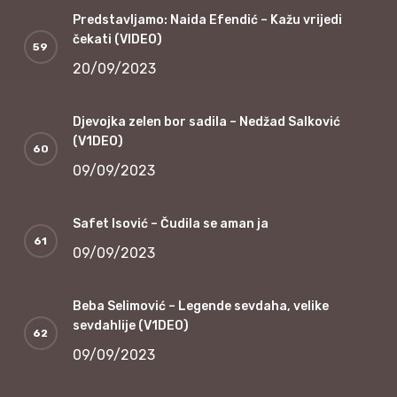
Predstavljamo: Naida Efendić – Kažu vrijedi
čekati (VIDEO)
20/09/2023
Djevojka zelen bor sadila – Nedžad Salković
(V1DEO)
09/09/2023
Safet Isović – Čudila se aman ja
09/09/2023
Beba Selimović – Legende sevdaha, velike
sevdahlije (V1DEO)
09/09/2023