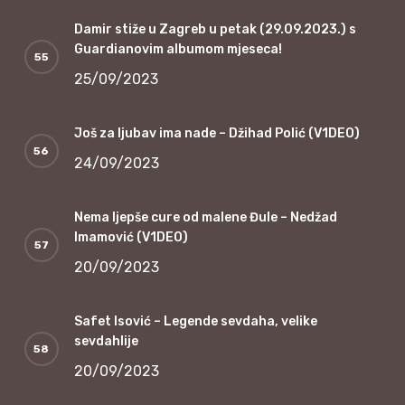
Damir stiže u Zagreb u petak (29.09.2023.) s
Guardianovim albumom mjeseca!
25/09/2023
Još za ljubav ima nade – Džihad Polić (V1DEO)
24/09/2023
Nema ljepše cure od malene Đule – Nedžad
Imamović (V1DEO)
20/09/2023
Safet Isović – Legende sevdaha, velike
sevdahlije
20/09/2023