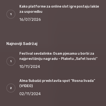
Kako platforme za online slot igre postaju lakše
za usporedbu
16/07/2026
Najnoviji Sadržaj
Festival sevdalinke: Osam pjesama u borbi za
najprestižniju nagradu – Plaketu „Safet Isović“
10/11/2024
Alma Subašić predstavila spot “Rosna livada”
(V1DEO)
02/11/2024