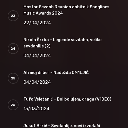
Mostar Sevdah Reunion dobitnik Songlines
Music Awards 2024
22/04/2024
Nikola Škrba – Legende sevdaha, velike
sevdahlije (2)
04/04/2024
Ah moj dilber – Nadežda CM1LJIĆ
04/04/2024
Tufo Veletanić – Bol bolujem, draga (V1DEO)
15/03/2024
Jusuf Brkić – Sevdahlije, novi izvođači