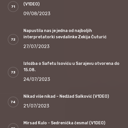
(V1DEO)
09/08/2023
Napustila nas je jedna od najboljih
interpretatorki sevdalinke Zekija Čuturić
27/07/2023
Izložba o Safetu Isoviću u Sarajevu otvorena do
15.08.
24/07/2023
Nikad više nikad – Nedžad Salković (V1DEO)
21/07/2023
Mirsad Kulo – Sedrenička česma! (V1DEO)