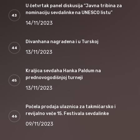
U četvrtak panel diskusija “Javna tribina za
nominaciju sevdalinke na UNESCO listu”
14/11/2023
Divanhana nagrađena i u Turskoj
13/11/2023
Kraljica sevdaha Hanka Paldum na
prednovogodišnjoj turneji
13/11/2023
Počela prodaja ulaznica za takmičarsko i
revijalno veče 15. Festivala sevdalinke
09/11/2023