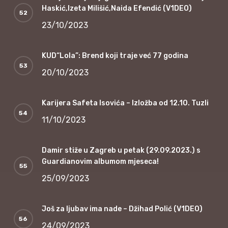
Haskić,Izeta Milišić,Naida Efendić (V1DEO)
23/10/2023
KUD“Lola”: Brend koji traje već 77 godina
20/10/2023
Karijera Safeta Isovića – Izložba od 12.10. Tuzli
11/10/2023
Damir stiže u Zagreb u petak (29.09.2023.) s
Guardianovim albumom mjeseca!
25/09/2023
Još za ljubav ima nade – Džihad Polić (V1DEO)
24/09/2023