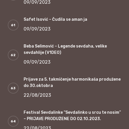
09/09/2023
Safet Isović – Čudila se aman ja
09/09/2023
Beba Selimović – Legende sevdaha, velike
sevdahlije (V1DEO)
09/09/2023
Prijave za 5. takmičenje harmonikaša produžene
do 30.oktobra
22/08/2023
Festival Sevdalinke “Sevdalinko u srcu te nosim”
– PRIJAVE PRODUŽENE DO 02.10.2023.
22/08/2023