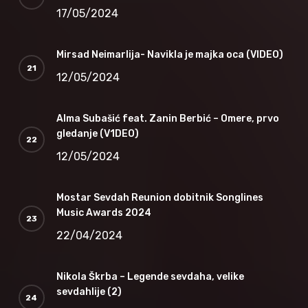
17/05/2024
Mirsad Neimarlija- Navikla je majka oca (VIDEO)
12/05/2024
Alma Subašić feat. Zanin Berbić – Omere, prvo
gledanje (V1DEO)
12/05/2024
Mostar Sevdah Reunion dobitnik Songlines
Music Awards 2024
22/04/2024
Nikola Škrba – Legende sevdaha, velike
sevdahlije (2)