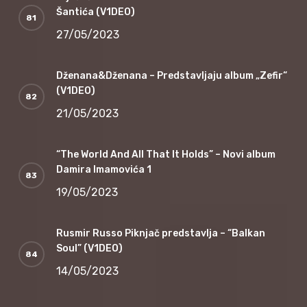
Šantića (V1DEO)
27/05/2023
Dženana&Dženana – Predstavljaju album „Zefir“
(V1DEO)
21/05/2023
“The World And All That It Holds” – Novi album
Damira Imamovića 1
19/05/2023
Rusmir Russo Piknjač predstavlja – “Balkan
Soul” (V1DEO)
14/05/2023