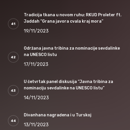
Tradicija tkana u novom ruhu: RKUD Proleter ft.
Jaddah “Grana javora cvala kraj mora”
19/11/2023
Održana javna tribina za nominacije sevdalinke
na UNESCO listu
17/11/2023
U četvrtak panel diskusija “Javna tribina za
nominaciju sevdalinke na UNESCO listu”
14/11/2023
Divanhana nagrađena i u Turskoj
13/11/2023