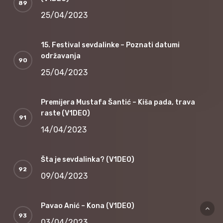
25/04/2023
15. Festival sevdalinke – Poznati datumi
održavanja
25/04/2023
Premijera Mustafa Šantić – Kiša pada, trava
raste (V1DEO)
14/04/2023
Šta je sevdalinka? (V1DEO)
09/04/2023
Pavao Anić – Kona (V1DEO)
03/04/2023