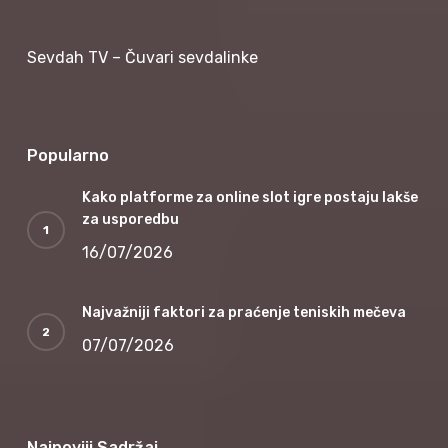
Sevdah TV – Čuvari sevdalinke
Popularno
Kako platforme za online slot igre postaju lakše
za usporedbu
16/07/2026
Najvažniji faktori za praćenje teniskih mečeva
07/07/2026
Najnoviji Sadržaj