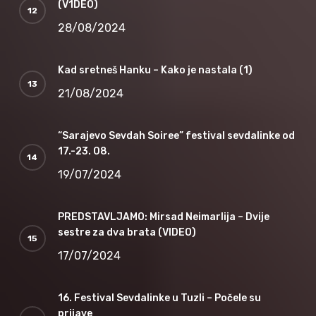
(V1DEO)
28/08/2024
Kad sretneš Hanku – Kako je nastala (1)
21/08/2024
“Sarajevo Sevdah Soiree” festival sevdalinke od
17.-23. 08.
19/07/2024
PREDSTAVLJAMO: Mirsad Neimarlija – Dvije
sestre za dva brata (VIDEO)
17/07/2024
16. Festival Sevdalinke u Tuzli – Počele su
prijave