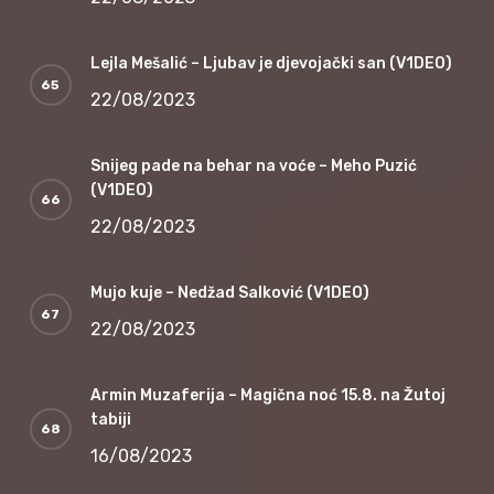
Lejla Mešalić – Ljubav je djevojački san (V1DEO)
22/08/2023
Snijeg pade na behar na voće – Meho Puzić
(V1DEO)
22/08/2023
Mujo kuje – Nedžad Salković (V1DEO)
22/08/2023
Armin Muzaferija – Magična noć 15.8. na Žutoj
tabiji
16/08/2023