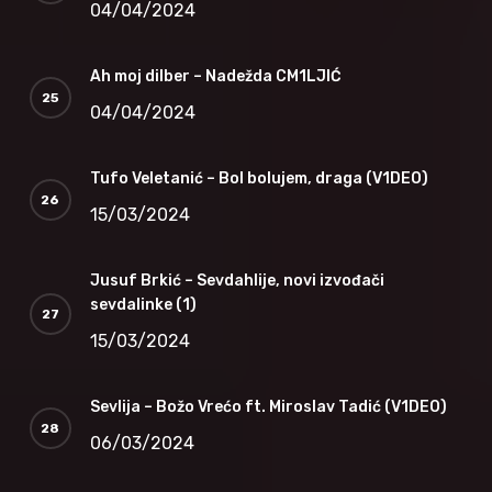
04/04/2024
Ah moj dilber – Nadežda CM1LJIĆ
04/04/2024
Tufo Veletanić – Bol bolujem, draga (V1DEO)
15/03/2024
Jusuf Brkić – Sevdahlije, novi izvođači
sevdalinke (1)
15/03/2024
Sevlija – Božo Vrećo ft. Miroslav Tadić (V1DEO)
06/03/2024