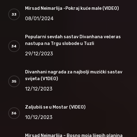
Mirsad Neimarlija -Pokraj kuće male (VIDEO)
08/01/2024
Popularni sevdah sastav Divanhana večeras
nastupa na Trgu slobode u Tuzli
29/12/2023
Divanhani nagrada za najbolji muzički sastav
svijeta (V1DEO)
12/12/2023
Zaljubiš se u Mostar (VIDEO)
10/12/2023
Mirsad Neimarlija – Bosno moja lijepih planina