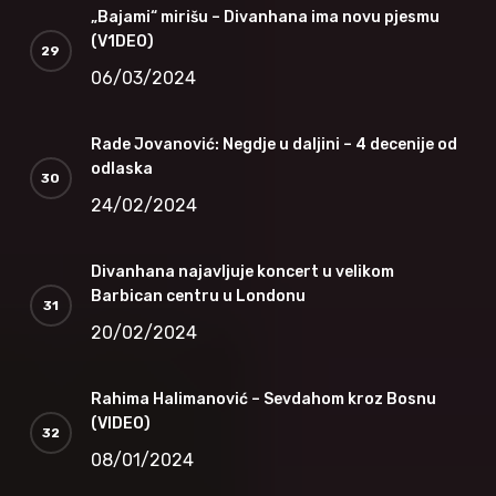
„Bajami“ mirišu – Divanhana ima novu pjesmu
(V1DEO)
06/03/2024
Rade Jovanović: Negdje u daljini – 4 decenije od
odlaska
24/02/2024
Divanhana najavljuje koncert u velikom
Barbican centru u Londonu
20/02/2024
Rahima Halimanović – Sevdahom kroz Bosnu
(VIDEO)
08/01/2024