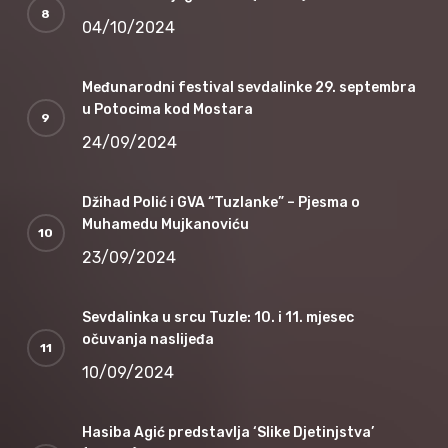
04/10/2024
Međunarodni festival sevdalinke 29. septembra
u Potocima kod Mostara
24/09/2024
Džihad Polić i GVA “Tuzlanke” – Pjesma o
Muhamedu Mujkanoviću
23/09/2024
Sevdalinka u srcu Tuzle: 10. i 11. mjesec
očuvanja naslijeđa
10/09/2024
Hasiba Agić predstavlja ‘Slike Djetinjstva’