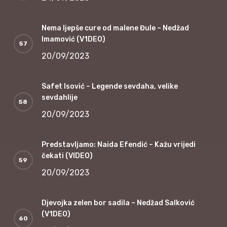
Nema ljepše cure od malene Đule – Nedžad
Imamović (V1DEO)
20/09/2023
Safet Isović – Legende sevdaha, velike
sevdahlije
20/09/2023
Predstavljamo: Naida Efendić – Kažu vrijedi
čekati (VIDEO)
20/09/2023
Djevojka zelen bor sadila – Nedžad Salković
(V1DEO)