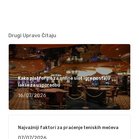
Drugi Upravo Čitaju
Kako platforme za online slot igre postaju
lakše za usporedbu
16/07/2026
Najvažniji faktori za praćenje teniskih mečeva
07/07/2026