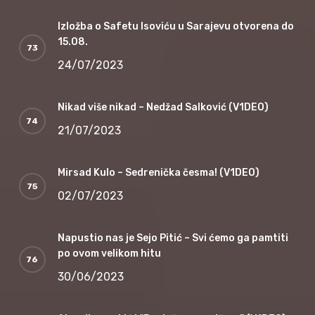
Izložba o Safetu Isoviću u Sarajevu otvorena do
15.08.
24/07/2023
Nikad više nikad – Nedžad Salković (V1DEO)
21/07/2023
Mirsad Kulo – Sedrenička česma! (V1DEO)
02/07/2023
Napustio nas je Sejo Pitić – Svi ćemo ga pamtiti
po ovom velikom hitu
30/06/2023