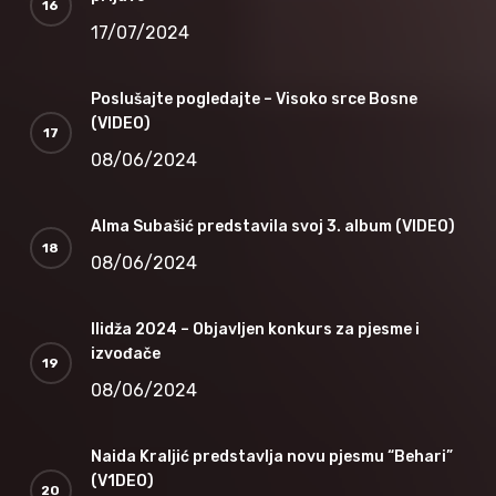
17/07/2024
Poslušajte pogledajte – Visoko srce Bosne
(VIDEO)
08/06/2024
Alma Subašić predstavila svoj 3. album (VIDEO)
08/06/2024
Ilidža 2024 – Objavljen konkurs za pjesme i
izvođače
08/06/2024
Naida Kraljić predstavlja novu pjesmu “Behari”
(V1DEO)