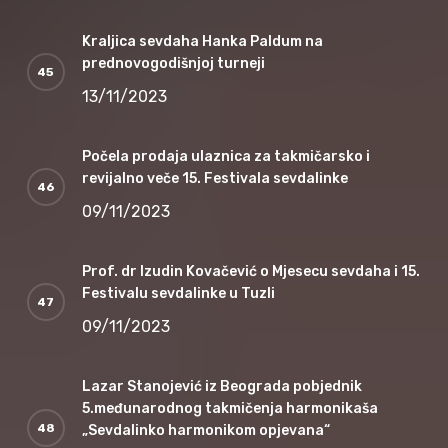
Kraljica sevdaha Hanka Paldum na
prednovogodišnjoj turneji
13/11/2023
Počela prodaja ulaznica za takmičarsko i
revijalno veče 15. Festivala sevdalinke
09/11/2023
Prof. dr Izudin Kovačević o Mjesecu sevdaha i 15.
Festivalu sevdalinke u Tuzli
09/11/2023
Lazar Stanojević iz Beograda pobjednik
5.međunarodnog takmičenja harmonikaša
„Sevdalinko harmonikom opjevana“