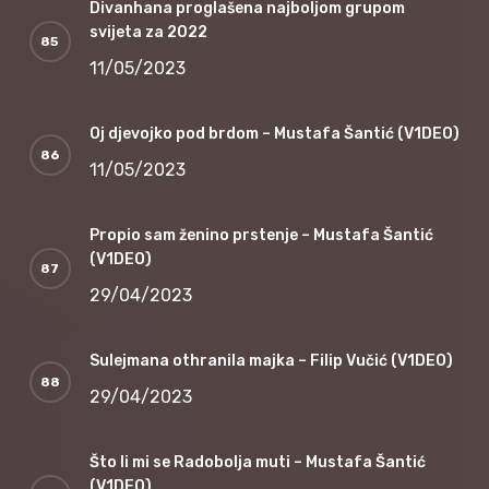
Divanhana proglašena najboljom grupom
svijeta za 2022
11/05/2023
Oj djevojko pod brdom – Mustafa Šantić (V1DEO)
11/05/2023
Propio sam ženino prstenje – Mustafa Šantić
(V1DEO)
29/04/2023
Sulejmana othranila majka – Filip Vučić (V1DEO)
29/04/2023
Što li mi se Radobolja muti – Mustafa Šantić
(V1DEO)