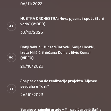
06/11/2023
MUSTRA ORCHESTRA: Nova pjesma i spot „Stani
vodo“ (V1DEO)
30/10/2023
Donji Vakuf – Mirsad Jarović, Safija Haskić,
Izeta Milišić,Snježana Komar, Elvis Komar
(VIDEO)
26/10/2023
Još par dana do realizacije projekta “Mjesec
sevdaha u Tuzli”
26/10/2023
Sarajevo najmiliji grade – Mirsad Jarović,Safija