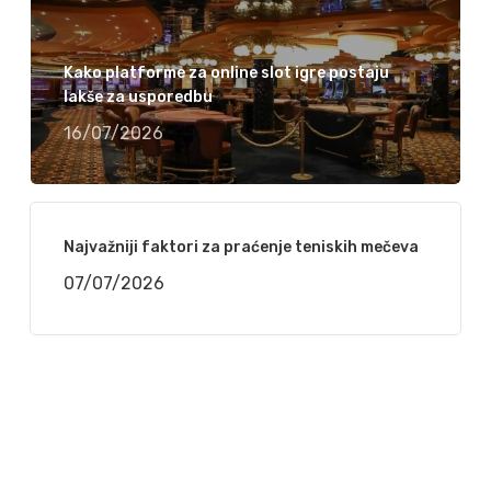
Kako platforme za online slot igre postaju
lakše za usporedbu
16/07/2026
Najvažniji faktori za praćenje teniskih mečeva
07/07/2026