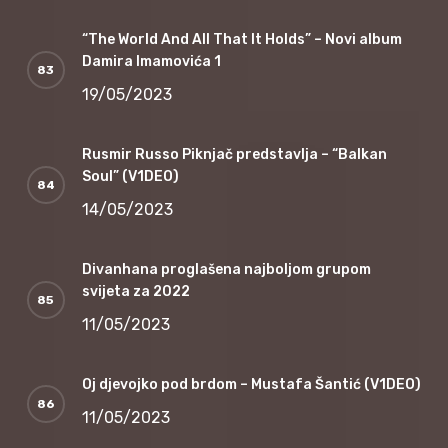
“The World And All That It Holds” – Novi album
Damira Imamovića 1
19/05/2023
Rusmir Russo Piknjač predstavlja – “Balkan
Soul” (V1DEO)
14/05/2023
Divanhana proglašena najboljom grupom
svijeta za 2022
11/05/2023
Oj djevojko pod brdom – Mustafa Šantić (V1DEO)
11/05/2023