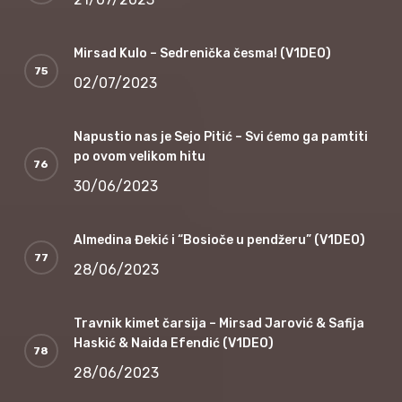
Mirsad Kulo – Sedrenička česma! (V1DEO)
02/07/2023
Napustio nas je Sejo Pitić – Svi ćemo ga pamtiti
po ovom velikom hitu
30/06/2023
Almedina Đekić i “Bosioče u pendžeru” (V1DEO)
28/06/2023
Travnik kimet čarsija – Mirsad Jarović & Safija
Haskić & Naida Efendić (V1DEO)
28/06/2023