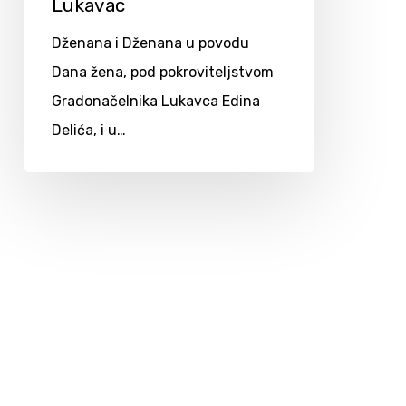
Lukavac
Dženana i Dženana u povodu
Dana žena, pod pokroviteljstvom
Gradonačelnika Lukavca Edina
Delića, i u…