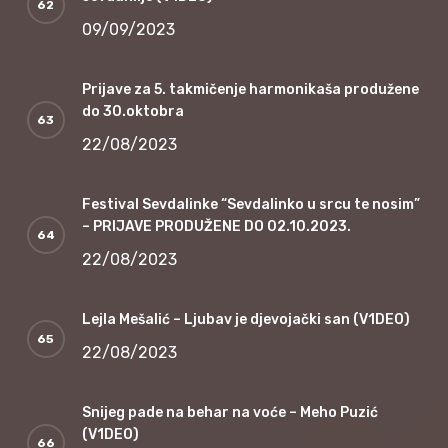
09/09/2023
Prijave za 5. takmičenje harmonikaša produžene
do 30.oktobra
22/08/2023
Festival Sevdalinke “Sevdalinko u srcu te nosim”
– PRIJAVE PRODUŽENE DO 02.10.2023.
22/08/2023
Lejla Mešalić – Ljubav je djevojački san (V1DEO)
22/08/2023
Snijeg pade na behar na voće – Meho Puzić
(V1DEO)