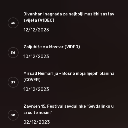
Divanhani nagrada za najbolji muzički sastav
svijeta (V1DEO)
12/12/2023
Zaljubiš se u Mostar (VIDEO)
10/12/2023
Mirsad Neimarlija – Bosno moja lijepih planina
(COVER)
10/12/2023
Završen 15. Festival sevdalinke “Sevdalinko u
srcu te nosim”
02/12/2023