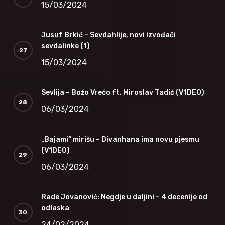
15/03/2024
Jusuf Brkić – Sevdahlije, novi izvođači
sevdalinke (1)
15/03/2024
Sevlija – Božo Vrećo ft. Miroslav Tadić (V1DEO)
06/03/2024
„Bajami“ mirišu – Divanhana ima novu pjesmu
(V1DEO)
06/03/2024
Rade Jovanović: Negdje u daljini – 4 decenije od
odlaska
24/02/2024