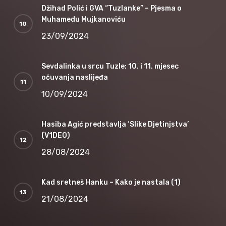
Džihad Polić i GVA “Tuzlanke” – Pjesma o
Muhamedu Mujkanoviću
23/09/2024
Sevdalinka u srcu Tuzle: 10. i 11. mjesec
očuvanja naslijeđa
10/09/2024
Hasiba Agić predstavlja ‘Slike Djetinjstva’
(V1DEO)
28/08/2024
Kad sretneš Hanku – Kako je nastala (1)
21/08/2024