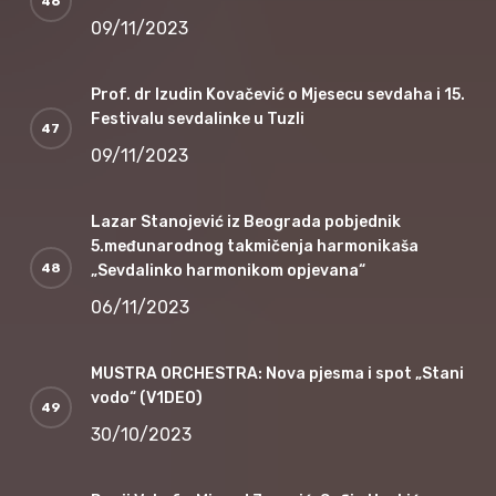
09/11/2023
Prof. dr Izudin Kovačević o Mjesecu sevdaha i 15.
Festivalu sevdalinke u Tuzli
09/11/2023
Lazar Stanojević iz Beograda pobjednik
5.međunarodnog takmičenja harmonikaša
„Sevdalinko harmonikom opjevana“
06/11/2023
MUSTRA ORCHESTRA: Nova pjesma i spot „Stani
vodo“ (V1DEO)
30/10/2023