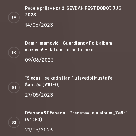
Počele prijave za 2. SEVDAH FEST DOBOJ JUG
2023
14/06/2023
Damir Imamović – Guardianov Folk album
mjeseca! + datumi ljetne turneje
09/06/2023
“Sjećaš li se kad si lani” u izvedbi Mustafe
Šantića (V1DEO)
27/05/2023
Dženana&Dženana – Predstavljaju album „Zefir“
(V1DEO)
21/05/2023