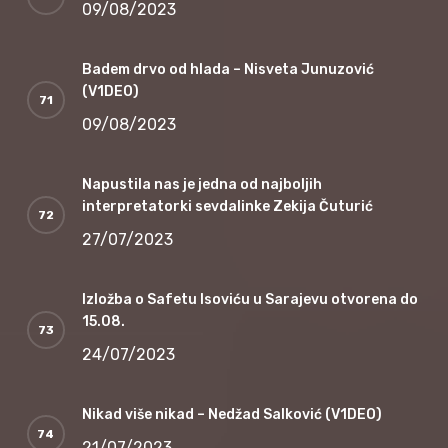
09/08/2023
Badem drvo od hlada – Nisveta Junuzović
(V1DEO)
09/08/2023
Napustila nas je jedna od najboljih
interpretatorki sevdalinke Zekija Čuturić
27/07/2023
Izložba o Safetu Isoviću u Sarajevu otvorena do
15.08.
24/07/2023
Nikad više nikad – Nedžad Salković (V1DEO)
21/07/2023