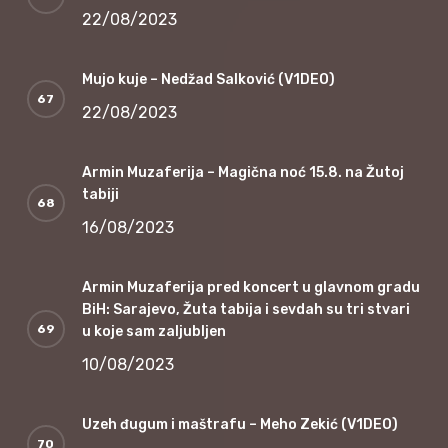
22/08/2023
Mujo kuje – Nedžad Salković (V1DEO)
22/08/2023
Armin Muzaferija – Magična noć 15.8. na Žutoj
tabiji
16/08/2023
Armin Muzaferija pred koncert u glavnom gradu
BiH: Sarajevo, Žuta tabija i sevdah su tri stvari
u koje sam zaljubljen
10/08/2023
Uzeh đugum i maštrafu – Meho Zekić (V1DEO)