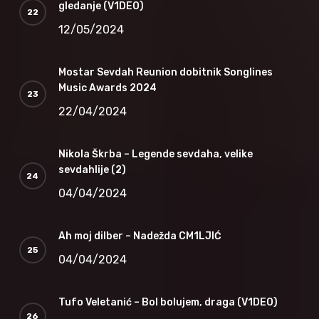
gledanje (V1DEO)
12/05/2024
Mostar Sevdah Reunion dobitnik Songlines
Music Awards 2024
22/04/2024
Nikola Škrba – Legende sevdaha, velike
sevdahlije (2)
04/04/2024
Ah moj dilber – Nadežda CM1LJIĆ
04/04/2024
Tufo Veletanić – Bol bolujem, draga (V1DEO)