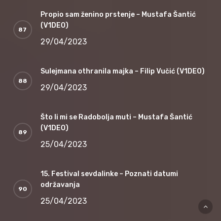
Propio sam ženino prstenje – Mustafa Šantić
(V1DEO)
29/04/2023
Sulejmana othranila majka – Filip Vučić (V1DEO)
29/04/2023
Što li mi se Radobolja muti – Mustafa Šantić
(V1DEO)
25/04/2023
15. Festival sevdalinke – Poznati datumi
održavanja
25/04/2023