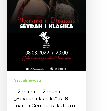
Sevdah novosti
Dženana i Dženana –
„Sevdah i klasika“ za 8.
mart u Centru za kulturu