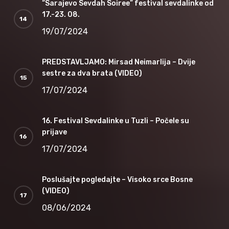
“Sarajevo Sevdah Soiree” festival sevdalinke od
17.-23. 08.
19/07/2024
PREDSTAVLJAMO: Mirsad Neimarlija – Dvije
sestre za dva brata (VIDEO)
17/07/2024
16. Festival Sevdalinke u Tuzli – Počele su
prijave
17/07/2024
Poslušajte pogledajte – Visoko srce Bosne
(VIDEO)
08/06/2024