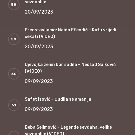
sevdahlije
20/09/2023
Predstavljamo: Naida Efendić – Kažu vrijedi
čekati (VIDEO)
20/09/2023
Djevojka zelen bor sadila – Nedžad Salković
(V1DEO)
09/09/2023
Safet Isović – Čudila se aman ja
09/09/2023
Beba Selimović – Legende sevdaha, velike
sevdahlije (V1DEO)