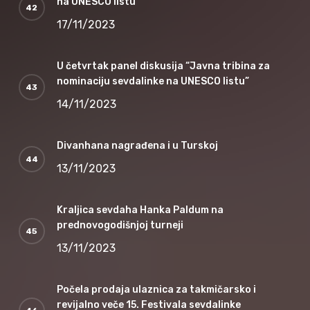
na UNESCO listu
17/11/2023
U četvrtak panel diskusija “Javna tribina za
nominaciju sevdalinke na UNESCO listu”
14/11/2023
Divanhana nagrađena i u Turskoj
13/11/2023
Kraljica sevdaha Hanka Paldum na
prednovogodišnjoj turneji
13/11/2023
Počela prodaja ulaznica za takmičarsko i
revijalno veče 15. Festivala sevdalinke