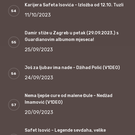
Karijera Safeta Isovića – Izložba od 12.10. Tuzli
11/10/2023
Damir stiže u Zagreb u petak (29.09.2023.) s
Guardianovim albumom mjeseca!
25/09/2023
Još za ljubav ima nade – Džihad Polić (V1DEO)
24/09/2023
Nema ljepše cure od malene Đule – Nedžad
Imamović (V1DEO)
20/09/2023
Safet Isović – Legende sevdaha, velike