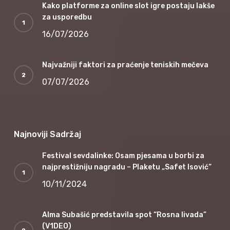
Kako platforme za online slot igre postaju lakše
za usporedbu
16/07/2026
Najvažniji faktori za praćenje teniskih mečeva
07/07/2026
Najnoviji Sadržaj
Festival sevdalinke: Osam pjesama u borbi za
najprestižniju nagradu – Plaketu „Safet Isović“
10/11/2024
Alma Subašić predstavila spot “Rosna livada”
(V1DEO)