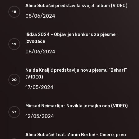
Alma Subašić predstavila svoj 3. album (VIDEO)
08/06/2024
Ilidža 2024 – Objavljen konkurs za pjesme i
izvođače
08/06/2024
Naida Kraljić predstavlja novu pjesmu “Behari”
(V1DEO)
17/05/2024
Mirsad Neimarlija- Navikla je majka oca (VIDEO)
12/05/2024
Alma Subašić feat. Zanin Berbić – Omere, prvo