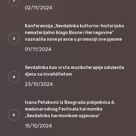
02/11/2024
Konferencija „Sevdalinka kulturno-historijsko
nematerijalno blago Bosne i Hercegovine“
naznačila nove pravce u promociji ove pjesme
01/11/2024
Sevdalinka kao vrsta muzikoterapije oduševila
djecu sa invaliditetom
23/10/2024
Ivana Petaković iz Beograda pobjednica 6.
međunarodnog Festivala harmonike
„Sevdalinko harmonikom opjevana“
15/10/2024