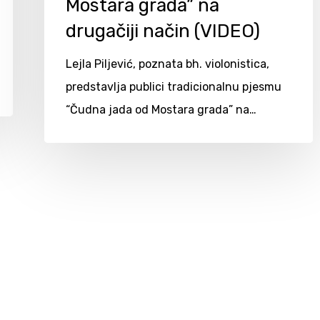
Mostara grada” na
drugačiji način (VIDEO)
Lejla Piljević, poznata bh. violonistica,
predstavlja publici tradicionalnu pjesmu
“Čudna jada od Mostara grada” na…