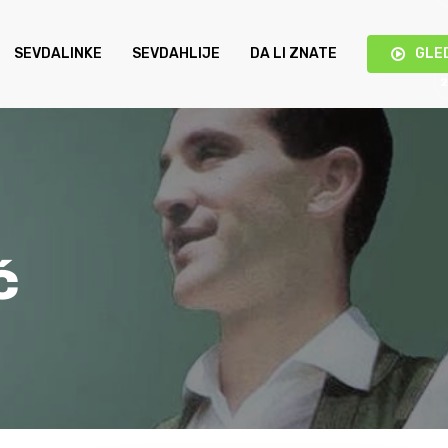
SEVDALINKE
SEVDAHLIJE
DA LI ZNATE
GLE
ć