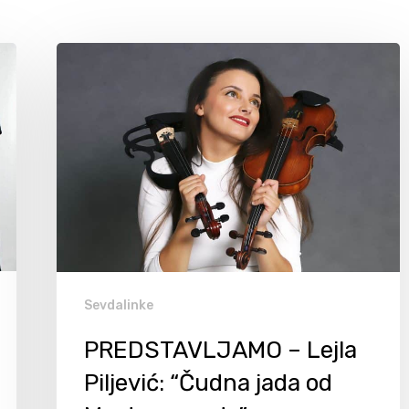
Sevdalinke
PREDSTAVLJAMO – Lejla
Piljević: “Čudna jada od