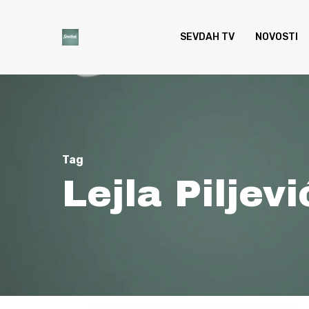
Skip
to
SEVDAH TV
NOVOSTI
main
content
Tag
Lejla Piljevi