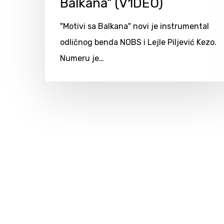
Balkana” (V1DEO)
"Motivi sa Balkana" novi je instrumental
odličnog benda NOBS i Lejle Piljević Kezo.
Numeru je…