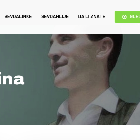
SEVDALINKE
SEVDAHLIJE
DA LI ZNATE
GLE
ina