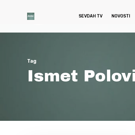
Skip
to
SEVDAH TV
NOVOSTI
main
content
Tag
Ismet Polov