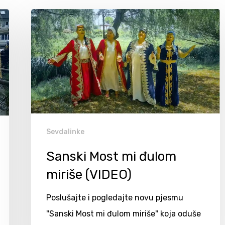
Sevdalinke
Sanski Most mi đulom
miriše (VIDEO)
Poslušajte i pogledajte novu pjesmu
"Sanski Most mi đulom miriše" koja oduše