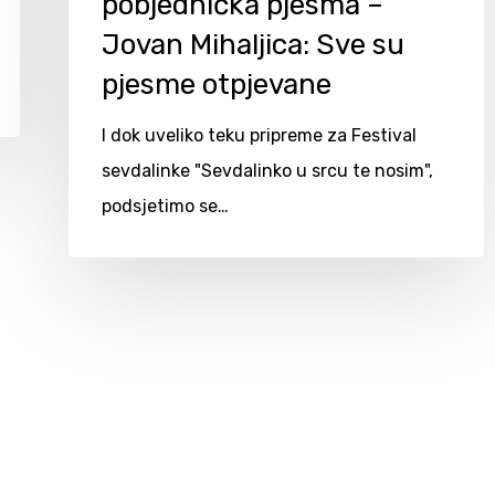
pobjednička pjesma –
Jovan Mihaljica: Sve su
pjesme otpjevane
I dok uveliko teku pripreme za Festival
sevdalinke "Sevdalinko u srcu te nosim",
podsjetimo se…