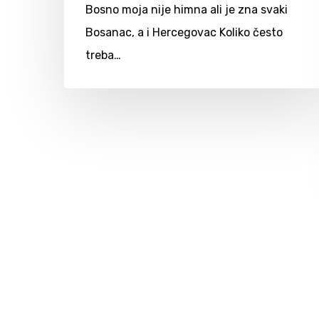
Bosno moja nije himna ali je zna svaki
Bosanac, a i Hercegovac Koliko često
treba…