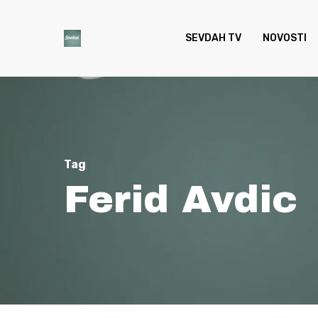
Skip
to
SEVDAH TV
NOVOSTI
main
content
Tag
Ferid Avdic