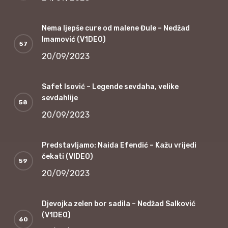
Nema ljepše cure od malene Đule – Nedžad
Imamović (V1DEO)
20/09/2023
Safet Isović – Legende sevdaha, velike
sevdahlije
20/09/2023
Predstavljamo: Naida Efendić – Kažu vrijedi
čekati (VIDEO)
20/09/2023
Djevojka zelen bor sadila – Nedžad Salković
(V1DEO)