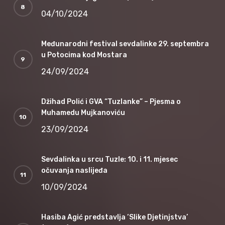
04/10/2024
Međunarodni festival sevdalinke 29. septembra
u Potocima kod Mostara
24/09/2024
Džihad Polić i GVA “Tuzlanke” – Pjesma o
Muhamedu Mujkanoviću
23/09/2024
Sevdalinka u srcu Tuzle: 10. i 11. mjesec
očuvanja naslijeđa
10/09/2024
Hasiba Agić predstavlja ‘Slike Djetinjstva’