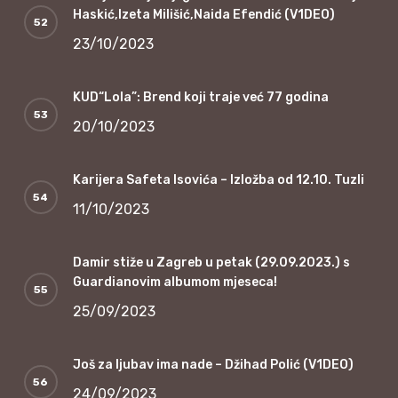
Haskić,Izeta Milišić,Naida Efendić (V1DEO)
23/10/2023
KUD“Lola”: Brend koji traje već 77 godina
20/10/2023
Karijera Safeta Isovića – Izložba od 12.10. Tuzli
11/10/2023
Damir stiže u Zagreb u petak (29.09.2023.) s
Guardianovim albumom mjeseca!
25/09/2023
Još za ljubav ima nade – Džihad Polić (V1DEO)
24/09/2023