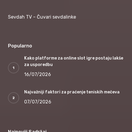
Sevdah TV – Čuvari sevdalinke
Popularno
Kako platforme za online slot igre postaju lakše
za usporedbu
16/07/2026
Najvažniji faktori za praćenje teniskih mečeva
07/07/2026
Najnoviji Sadržaj