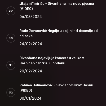
„Bajami“ mirišu – Divanhana ima novu pjesmu
(V1DEO)
06/03/2024
Rade Jovanović: Negdje u daljini – 4 decenije od
odlaska
24/02/2024
Divanhana najavljuje koncert u velikom
Barbican centru u Londonu
20/02/2024
Rahima Halimanović – Sevdahom kroz Bosnu
(VIDEO)
08/01/2024