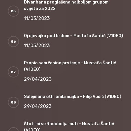
Divanhana proglašena najboljom grupom
svijeta za 2022
11/05/2023
Oj djevojko pod brdom – Mustafa Šantić (V1DEO)
11/05/2023
Propio sam ženino prstenje – Mustafa Šantić
(V1DEO)
29/04/2023
Sulejmana othranila majka – Filip Vučić (V1DEO)
29/04/2023
Što li mi se Radobolja muti – Mustafa Šantić
(V1DEO)