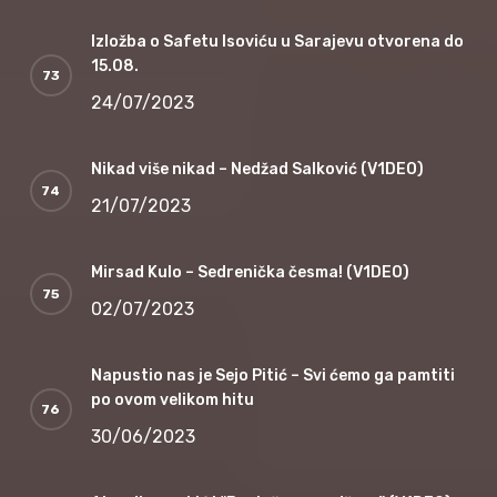
Izložba o Safetu Isoviću u Sarajevu otvorena do
15.08.
24/07/2023
Nikad više nikad – Nedžad Salković (V1DEO)
21/07/2023
Mirsad Kulo – Sedrenička česma! (V1DEO)
02/07/2023
Napustio nas je Sejo Pitić – Svi ćemo ga pamtiti
po ovom velikom hitu
30/06/2023