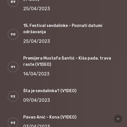
25/04/2023
15. Festival sevdalinke – Poznati datumi
održavanja
25/04/2023
Premijera Mustafa Šantić – Kiša pada, trava
raste (V1DEO)
14/04/2023
Šta je sevdalinka? (V1DEO)
09/04/2023
Pavao Anić – Kona (V1DEO)
03/04/2023