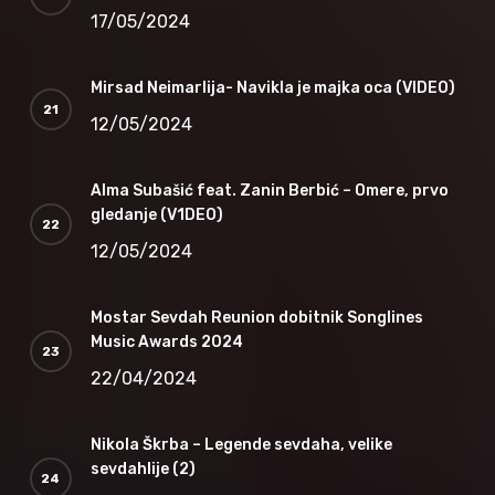
17/05/2024
Mirsad Neimarlija- Navikla je majka oca (VIDEO)
12/05/2024
Alma Subašić feat. Zanin Berbić – Omere, prvo
gledanje (V1DEO)
12/05/2024
Mostar Sevdah Reunion dobitnik Songlines
Music Awards 2024
22/04/2024
Nikola Škrba – Legende sevdaha, velike
sevdahlije (2)