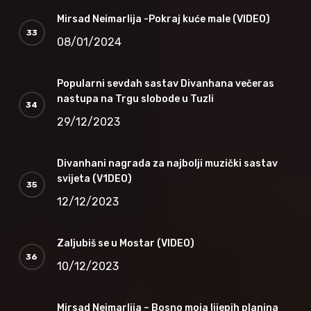
Mirsad Neimarlija -Pokraj kuće male (VIDEO)
08/01/2024
Popularni sevdah sastav Divanhana večeras
nastupa na Trgu slobode u Tuzli
29/12/2023
Divanhani nagrada za najbolji muzički sastav
svijeta (V1DEO)
12/12/2023
Zaljubiš se u Mostar (VIDEO)
10/12/2023
Mirsad Neimarlija – Bosno moja lijepih planina