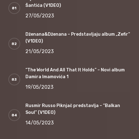
Šantića (V1DEO)
27/05/2023
Dženana&Dženana – Predstavljaju album „Zefir“
(V1DEO)
21/05/2023
“The World And All That It Holds” – Novi album
Damira Imamovića 1
19/05/2023
Rusmir Russo Piknjač predstavlja – “Balkan
Soul” (V1DEO)
14/05/2023