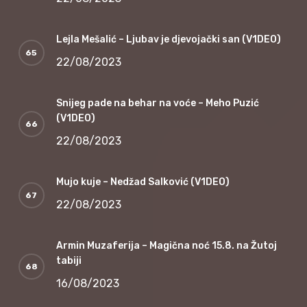
Lejla Mešalić – Ljubav je djevojački san (V1DEO)
22/08/2023
Snijeg pade na behar na voće – Meho Puzić
(V1DEO)
22/08/2023
Mujo kuje – Nedžad Salković (V1DEO)
22/08/2023
Armin Muzaferija – Magična noć 15.8. na Žutoj
tabiji
16/08/2023