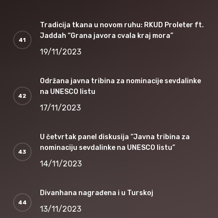
Tradicija tkana u novom ruhu: RKUD Proleter ft.
Jaddah “Grana javora cvala kraj mora”
19/11/2023
Održana javna tribina za nominacije sevdalinke
na UNESCO listu
17/11/2023
U četvrtak panel diskusija “Javna tribina za
nominaciju sevdalinke na UNESCO listu”
14/11/2023
Divanhana nagrađena i u Turskoj
13/11/2023