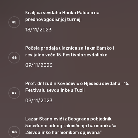
Kraljica sevdaha Hanka Paldum na
prednovogodišnjoj turneji
13/11/2023
Počela prodaja ulaznica za takmičarsko i
revijalno veče 15. Festivala sevdalinke
09/11/2023
Prof. dr Izudin Kovačević o Mjesecu sevdaha i 15.
Festivalu sevdalinke u Tuzli
09/11/2023
Lazar Stanojević iz Beograda pobjednik
5.međunarodnog takmičenja harmonikaša
„Sevdalinko harmonikom opjevana“