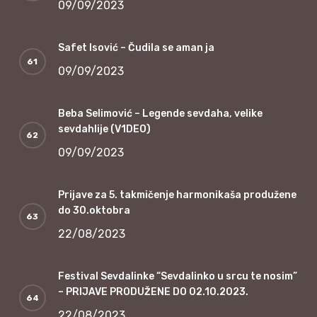
09/09/2023
Safet Isović – Čudila se aman ja
09/09/2023
Beba Selimović – Legende sevdaha, velike
sevdahlije (V1DEO)
09/09/2023
Prijave za 5. takmičenje harmonikaša produžene
do 30.oktobra
22/08/2023
Festival Sevdalinke “Sevdalinko u srcu te nosim”
– PRIJAVE PRODUŽENE DO 02.10.2023.
22/08/2023