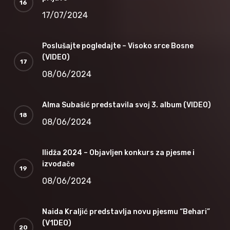
17/07/2024
Poslušajte pogledajte – Visoko srce Bosne
(VIDEO)
08/06/2024
Alma Subašić predstavila svoj 3. album (VIDEO)
08/06/2024
Ilidža 2024 – Objavljen konkurs za pjesme i
izvođače
08/06/2024
Naida Kraljić predstavlja novu pjesmu “Behari”
(V1DEO)