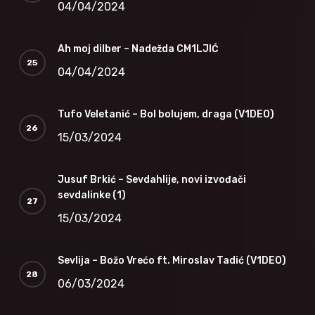
04/04/2024
Ah moj dilber – Nadežda CM1LJIĆ
04/04/2024
Tufo Veletanić – Bol bolujem, draga (V1DEO)
15/03/2024
Jusuf Brkić – Sevdahlije, novi izvođači
sevdalinke (1)
15/03/2024
Sevlija – Božo Vrećo ft. Miroslav Tadić (V1DEO)
06/03/2024