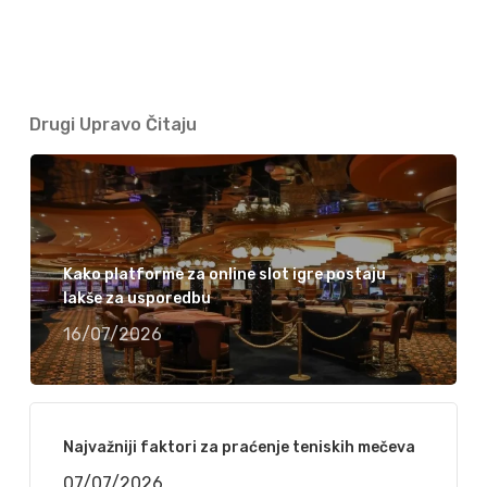
Drugi Upravo Čitaju
Kako platforme za online slot igre postaju
lakše za usporedbu
16/07/2026
Najvažniji faktori za praćenje teniskih mečeva
07/07/2026