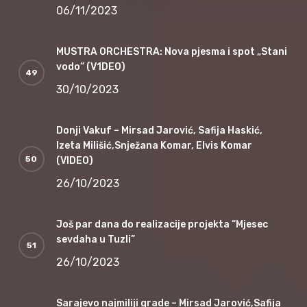
06/11/2023
MUSTRA ORCHESTRA: Nova pjesma i spot „Stani
vodo“ (V1DEO)
30/10/2023
Donji Vakuf – Mirsad Jarović, Safija Haskić,
Izeta Milišić,Snježana Komar, Elvis Komar
(VIDEO)
26/10/2023
Još par dana do realizacije projekta “Mjesec
sevdaha u Tuzli”
26/10/2023
Sarajevo najmiliji grade – Mirsad Jarović,Safija