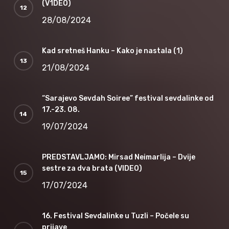
(V1DEO)
28/08/2024
Kad sretneš Hanku – Kako je nastala (1)
21/08/2024
“Sarajevo Sevdah Soiree” festival sevdalinke od
17.-23. 08.
19/07/2024
PREDSTAVLJAMO: Mirsad Neimarlija – Dvije
sestre za dva brata (VIDEO)
17/07/2024
16. Festival Sevdalinke u Tuzli – Počele su
prijave