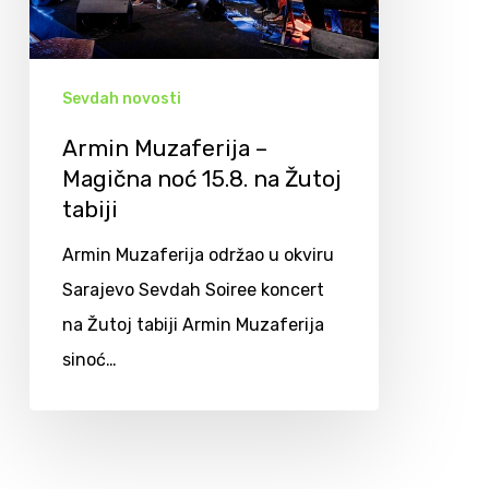
Sevdah novosti
Armin Muzaferija –
Magična noć 15.8. na Žutoj
tabiji
Armin Muzaferija održao u okviru
Sarajevo Sevdah Soiree koncert
na Žutoj tabiji Armin Muzaferija
sinoć…