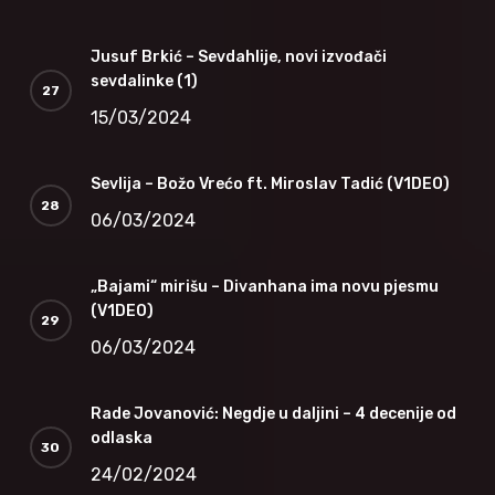
Jusuf Brkić – Sevdahlije, novi izvođači
sevdalinke (1)
15/03/2024
Sevlija – Božo Vrećo ft. Miroslav Tadić (V1DEO)
06/03/2024
„Bajami“ mirišu – Divanhana ima novu pjesmu
(V1DEO)
06/03/2024
Rade Jovanović: Negdje u daljini – 4 decenije od
odlaska
24/02/2024