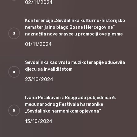
02/11/2024
Konferencija „Sevdalinka kulturno-historijsko
nematerijalno blago Bosne i Hercegovine“
naznačila nove pravce u promociji ove pjesme
01/11/2024
Sevdalinka kao vrsta muzikoterapije oduševila
djecu sa invaliditetom
23/10/2024
Ivana Petaković iz Beograda pobjednica 6.
međunarodnog Festivala harmonike
„Sevdalinko harmonikom opjevana“
15/10/2024