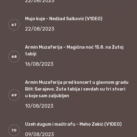
22/08/2023
Mujo kuje – Nedžad Salković (V1DEO)
22/08/2023
Armin Muzaferija – Magična noć 15.8. na Žutoj
tabiji
16/08/2023
Armin Muzaferija pred koncert u glavnom gradu
BiH: Sarajevo, Žuta tabija i sevdah su tri stvari
u koje sam zaljubljen
10/08/2023
Uzeh đugum i maštrafu – Meho Zekić (V1DEO)
09/08/2023