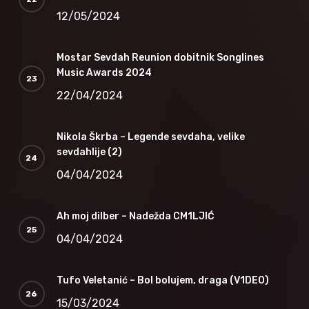
12/05/2024
Mostar Sevdah Reunion dobitnik Songlines
Music Awards 2024
22/04/2024
Nikola Škrba – Legende sevdaha, velike
sevdahlije (2)
04/04/2024
Ah moj dilber – Nadežda CM1LJIĆ
04/04/2024
Tufo Veletanić – Bol bolujem, draga (V1DEO)
15/03/2024