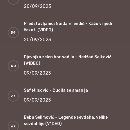
20/09/2023
Predstavljamo: Naida Efendić – Kažu vrijedi
čekati (VIDEO)
20/09/2023
Djevojka zelen bor sadila – Nedžad Salković
(V1DEO)
09/09/2023
Safet Isović – Čudila se aman ja
09/09/2023
Beba Selimović – Legende sevdaha, velike
sevdahlije (V1DEO)