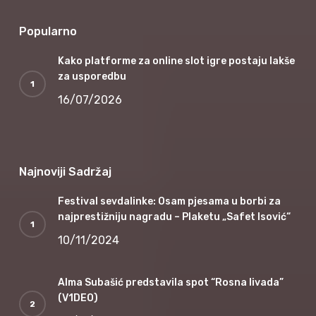
Popularno
Kako platforme za online slot igre postaju lakše
za usporedbu
16/07/2026
Najnoviji Sadržaj
Festival sevdalinke: Osam pjesama u borbi za
najprestižniju nagradu – Plaketu „Safet Isović“
10/11/2024
Alma Subašić predstavila spot “Rosna livada”
(V1DEO)