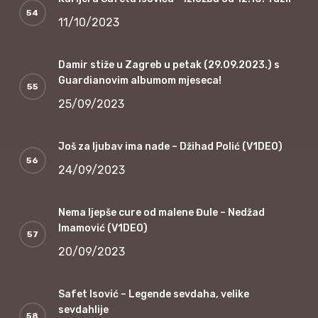
11/10/2023
Damir stiže u Zagreb u petak (29.09.2023.) s
Guardianovim albumom mjeseca!
25/09/2023
Još za ljubav ima nade – Džihad Polić (V1DEO)
24/09/2023
Nema ljepše cure od malene Đule – Nedžad
Imamović (V1DEO)
20/09/2023
Safet Isović – Legende sevdaha, velike
sevdahlije