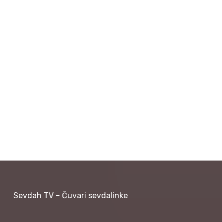
Sevdah TV – Čuvari sevdalinke