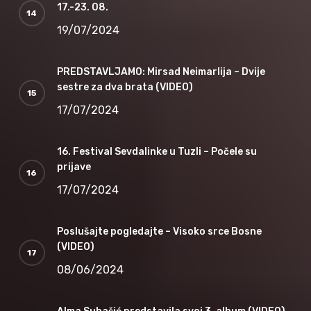
17.-23. 08.
19/07/2024
PREDSTAVLJAMO: Mirsad Neimarlija – Dvije
sestre za dva brata (VIDEO)
17/07/2024
16. Festival Sevdalinke u Tuzli – Počele su
prijave
17/07/2024
Poslušajte pogledajte – Visoko srce Bosne
(VIDEO)
08/06/2024