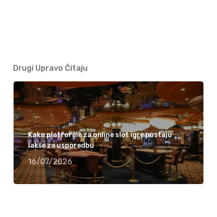
Drugi Upravo Čitaju
Kako platforme za online slot igre postaju
lakše za usporedbu
16/07/2026