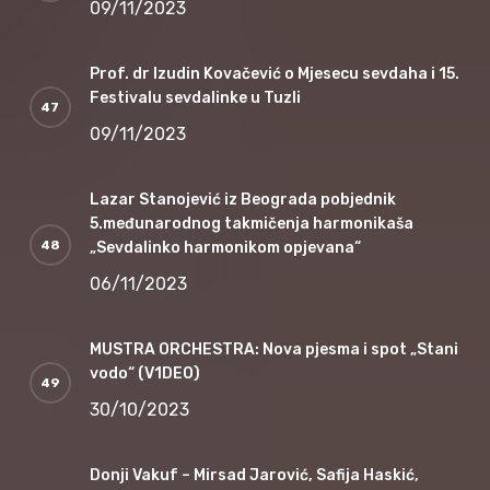
09/11/2023
Prof. dr Izudin Kovačević o Mjesecu sevdaha i 15.
Festivalu sevdalinke u Tuzli
09/11/2023
Lazar Stanojević iz Beograda pobjednik
5.međunarodnog takmičenja harmonikaša
„Sevdalinko harmonikom opjevana“
06/11/2023
MUSTRA ORCHESTRA: Nova pjesma i spot „Stani
vodo“ (V1DEO)
30/10/2023
Donji Vakuf – Mirsad Jarović, Safija Haskić,