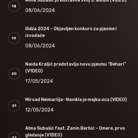
Alma Subašić predstavila svoj 3. album (VIDEO)
08/06/2024
Ilidža 2024 – Objavljen konkurs za pjesme i
izvođače
08/06/2024
Naida Kraljić predstavlja novu pjesmu “Behari”
(V1DEO)
17/05/2024
Mirsad Neimarlija- Navikla je majka oca (VIDEO)
12/05/2024
Alma Subašić feat. Zanin Berbić – Omere, prvo
gledanje (V1DEO)