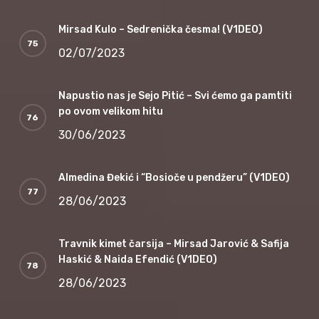
Mirsad Kulo – Sedrenička česma! (V1DEO)
02/07/2023
Napustio nas je Sejo Pitić – Svi ćemo ga pamtiti
po ovom velikom hitu
30/06/2023
Almedina Đekić i “Bosioče u pendžeru” (V1DEO)
28/06/2023
Travnik kimet čarsija – Mirsad Jarović & Safija
Haskić & Naida Efendić (V1DEO)
28/06/2023