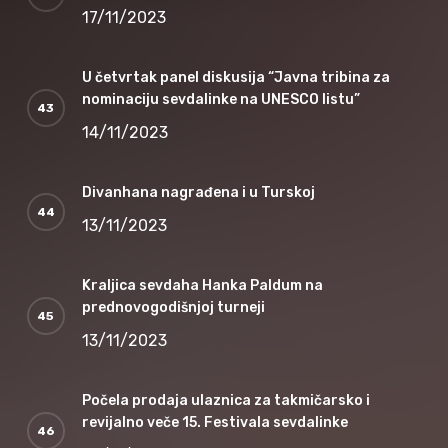
17/11/2023
U četvrtak panel diskusija “Javna tribina za
nominaciju sevdalinke na UNESCO listu”
14/11/2023
Divanhana nagrađena i u Turskoj
13/11/2023
Kraljica sevdaha Hanka Paldum na
prednovogodišnjoj turneji
13/11/2023
Počela prodaja ulaznica za takmičarsko i
revijalno veče 15. Festivala sevdalinke