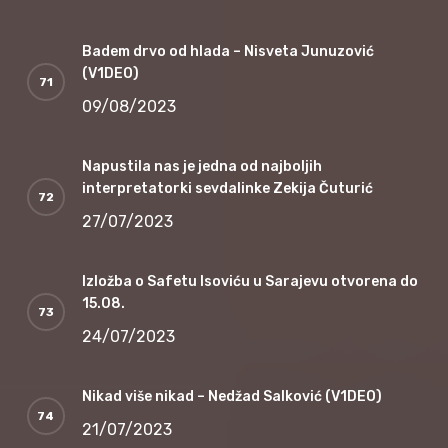
Badem drvo od hlada – Nisveta Junuzović
(V1DEO)
09/08/2023
Napustila nas je jedna od najboljih
interpretatorki sevdalinke Zekija Čuturić
27/07/2023
Izložba o Safetu Isoviću u Sarajevu otvorena do
15.08.
24/07/2023
Nikad više nikad – Nedžad Salković (V1DEO)
21/07/2023