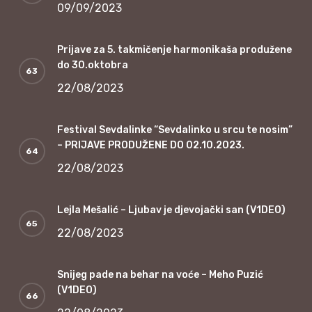
09/09/2023
Prijave za 5. takmičenje harmonikaša produžene
do 30.oktobra
22/08/2023
Festival Sevdalinke “Sevdalinko u srcu te nosim”
– PRIJAVE PRODUŽENE DO 02.10.2023.
22/08/2023
Lejla Mešalić – Ljubav je djevojački san (V1DEO)
22/08/2023
Snijeg pade na behar na voće – Meho Puzić
(V1DEO)