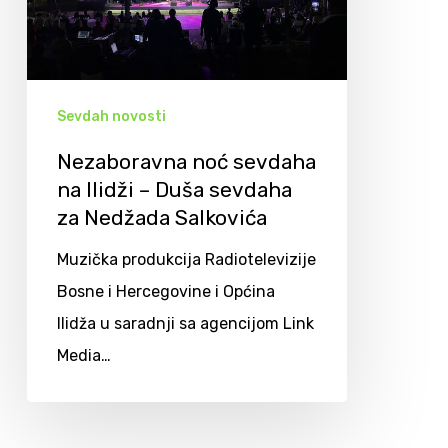
Sevdah novosti
Nezaboravna noć sevdaha
na Ilidži – Duša sevdaha
za Nedžada Salkovića
Muzička produkcija Radiotelevizije
Bosne i Hercegovine i Općina
Ilidža u saradnji sa agencijom Link
Media…