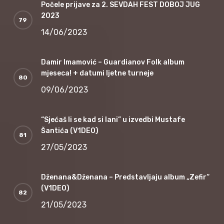
Počele prijave za 2. SEVDAH FEST DOBOJ JUG
2023
14/06/2023
Damir Imamović – Guardianov Folk album
mjeseca! + datumi ljetne turneje
09/06/2023
“Sjećaš li se kad si lani” u izvedbi Mustafe
Šantića (V1DEO)
27/05/2023
Dženana&Dženana – Predstavljaju album „Zefir“
(V1DEO)
21/05/2023