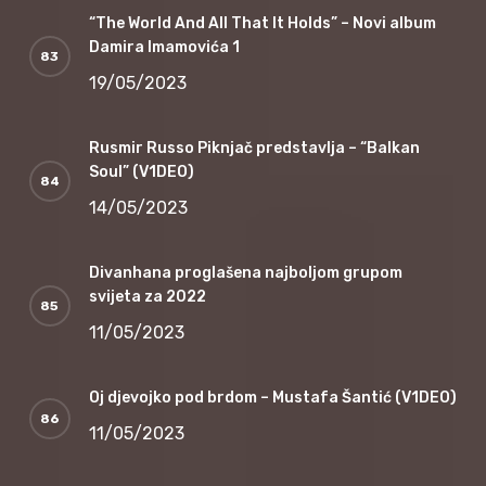
“The World And All That It Holds” – Novi album
Damira Imamovića 1
19/05/2023
Rusmir Russo Piknjač predstavlja – “Balkan
Soul” (V1DEO)
14/05/2023
Divanhana proglašena najboljom grupom
svijeta za 2022
11/05/2023
Oj djevojko pod brdom – Mustafa Šantić (V1DEO)
11/05/2023