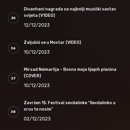
Divanhani nagrada za najbolji muzički sastav
svijeta (V1DEO)
12/12/2023
Zaljubiš se u Mostar (VIDEO)
10/12/2023
Mirsad Neimarlija – Bosno moja lijepih planina
(COVER)
10/12/2023
Završen 15. Festival sevdalinke “Sevdalinko u
srcu te nosim”
02/12/2023