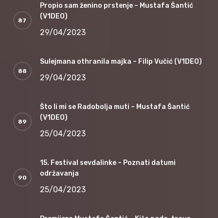
Propio sam ženino prstenje – Mustafa Šantić
(V1DEO)
29/04/2023
Sulejmana othranila majka – Filip Vučić (V1DEO)
29/04/2023
Što li mi se Radobolja muti – Mustafa Šantić
(V1DEO)
25/04/2023
15. Festival sevdalinke – Poznati datumi
održavanja
25/04/2023