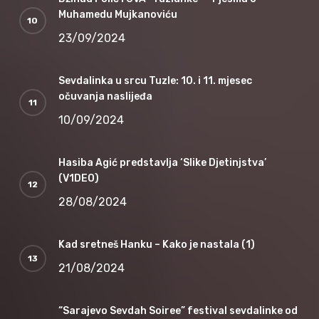
Muhamedu Mujkanoviću
23/09/2024
Sevdalinka u srcu Tuzle: 10. i 11. mjesec
očuvanja naslijeđa
10/09/2024
Hasiba Agić predstavlja ‘Slike Djetinjstva’
(V1DEO)
28/08/2024
Kad sretneš Hanku – Kako je nastala (1)
21/08/2024
“Sarajevo Sevdah Soiree” festival sevdalinke od