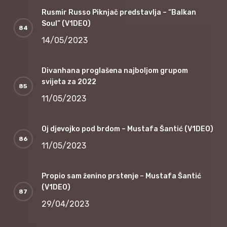
Rusmir Russo Piknjač predstavlja – “Balkan
Soul” (V1DEO)
14/05/2023
Divanhana proglašena najboljom grupom
svijeta za 2022
11/05/2023
Oj djevojko pod brdom – Mustafa Šantić (V1DEO)
11/05/2023
Propio sam ženino prstenje – Mustafa Šantić
(V1DEO)
29/04/2023