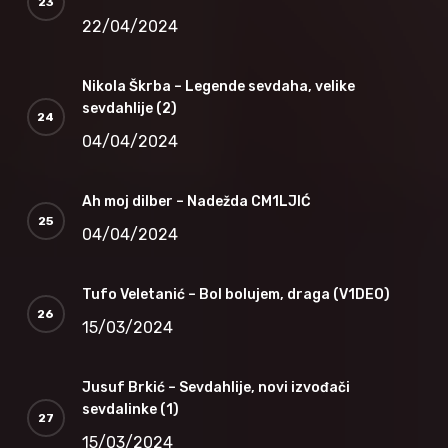
22/04/2024
Nikola Škrba – Legende sevdaha, velike
sevdahlije (2)
04/04/2024
Ah moj dilber – Nadežda CM1LJIĆ
04/04/2024
Tufo Veletanić – Bol bolujem, draga (V1DEO)
15/03/2024
Jusuf Brkić – Sevdahlije, novi izvođači
sevdalinke (1)
15/03/2024