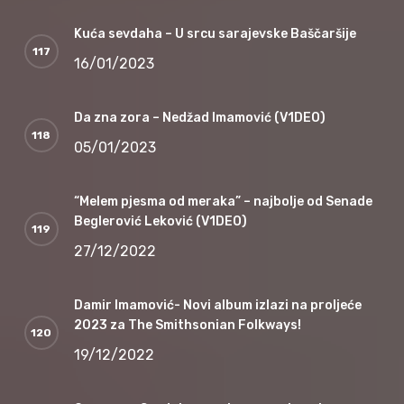
Kuća sevdaha – U srcu sarajevske Baščaršije
16/01/2023
Da zna zora – Nedžad Imamović (V1DEO)
05/01/2023
“Melem pjesma od meraka” – najbolje od Senade
Beglerović Leković (V1DEO)
27/12/2022
Damir Imamović- Novi album izlazi na proljeće
2023 za The Smithsonian Folkways!
19/12/2022