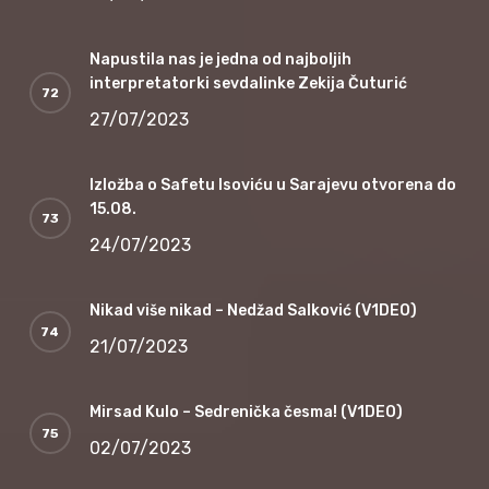
Napustila nas je jedna od najboljih
interpretatorki sevdalinke Zekija Čuturić
27/07/2023
Izložba o Safetu Isoviću u Sarajevu otvorena do
15.08.
24/07/2023
Nikad više nikad – Nedžad Salković (V1DEO)
21/07/2023
Mirsad Kulo – Sedrenička česma! (V1DEO)
02/07/2023