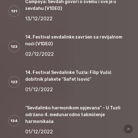
Campoya: Sevdah govori o svemu i sve je u
sevdahu (V1DEO)
13/12/2022
14. Festival sevdalinke završen sa revijalnom
noći (V1DEO)
02/12/2022
14. Festival Sevdalinke Tuzla: Filip Vučić
dobitnik plakete “Safet Isović”
01/12/2022
“Sevdalinko harmonikom opjevana” – U Tuzli
održano 4. međunarodno takmičenje
harmonikaša
01/12/2022