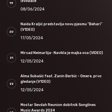
izvođače
08/06/2024
Naida Kraljić predstavlja novu pjesmu “Behari”
(V1DEO)
17/05/2024
Mirsad Neimarlija- Navikla je majka oca (VIDEO)
12/05/2024
Alma Subašić feat. Zanin Berbić – Omere, prvo
gledanje (V1DEO)
12/05/2024
Mostar Sevdah Reunion dobitnik Songlines
Music Awards 2024