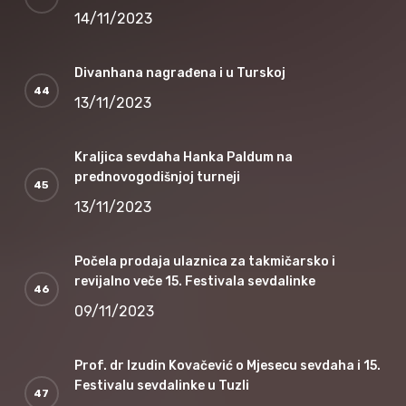
14/11/2023
Divanhana nagrađena i u Turskoj
13/11/2023
Kraljica sevdaha Hanka Paldum na
prednovogodišnjoj turneji
13/11/2023
Počela prodaja ulaznica za takmičarsko i
revijalno veče 15. Festivala sevdalinke
09/11/2023
Prof. dr Izudin Kovačević o Mjesecu sevdaha i 15.
Festivalu sevdalinke u Tuzli