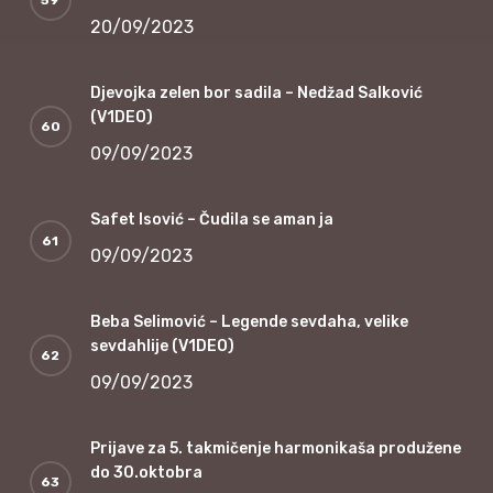
20/09/2023
Djevojka zelen bor sadila – Nedžad Salković
(V1DEO)
09/09/2023
Safet Isović – Čudila se aman ja
09/09/2023
Beba Selimović – Legende sevdaha, velike
sevdahlije (V1DEO)
09/09/2023
Prijave za 5. takmičenje harmonikaša produžene
do 30.oktobra