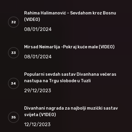
Rahima Halimanović – Sevdahom kroz Bosnu
(VIDEO)
08/01/2024
Mirsad Neimarlija -Pokraj kuće male (VIDEO)
08/01/2024
Popularni sevdah sastav Divanhana večeras
nastupa na Trgu slobode u Tuzli
29/12/2023
Divanhani nagrada za najbolji muzički sastav
svijeta (V1DEO)
12/12/2023