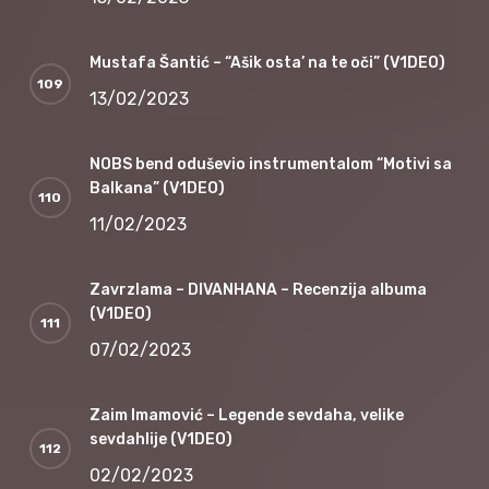
Mustafa Šantić – “Ašik osta’ na te oči” (V1DEO)
13/02/2023
NOBS bend oduševio instrumentalom “Motivi sa
Balkana” (V1DEO)
11/02/2023
Zavrzlama – DIVANHANA – Recenzija albuma
(V1DEO)
07/02/2023
Zaim Imamović – Legende sevdaha, velike
sevdahlije (V1DEO)
02/02/2023