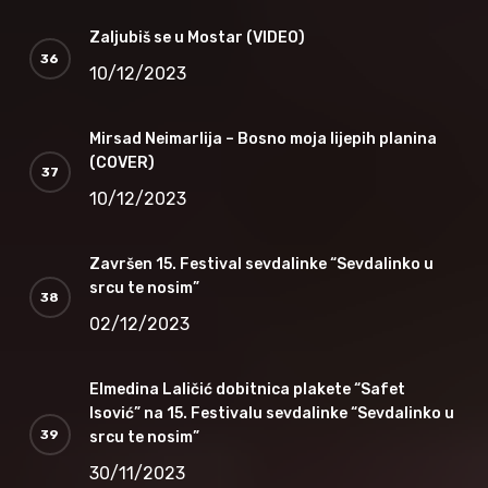
Zaljubiš se u Mostar (VIDEO)
10/12/2023
Mirsad Neimarlija – Bosno moja lijepih planina
(COVER)
10/12/2023
Završen 15. Festival sevdalinke “Sevdalinko u
srcu te nosim”
02/12/2023
Elmedina Laličić dobitnica plakete “Safet
Isović” na 15. Festivalu sevdalinke “Sevdalinko u
srcu te nosim”
30/11/2023