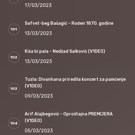
17/03/2023
Safvet-beg Bašagić – Rođen 1870. godine
13/03/2023
Kiša bi pala – Nedžad Salković (V1DEO)
13/03/2023
Tuzla: Divanhana priredila koncert za pamćenje
(V1DEO)
09/03/2023
Arif Alajbegović – Oproštajna PREMIJERA
(V1DEO)
05/03/2023