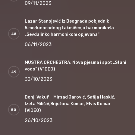
09/11/2023
Lazar Stanojević iz Beograda pobjednik
5.međunarodnog takmičenja harmonikaša
„Sevdalinko harmonikom opjevana“
06/11/2023
MUSTRA ORCHESTRA: Nova pjesma i spot „Stani
vodo“ (V1DEO)
30/10/2023
Donji Vakuf – Mirsad Jarović, Safija Haskić,
Izeta Milišić,Snježana Komar, Elvis Komar
(VIDEO)
26/10/2023