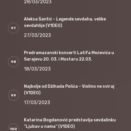
28/03/2023
Aleksa Šantić – Legende sevdaha, velike
sevdahlije (V1DEO)
27/03/2023
Predramazanski koncerti Latifa Moćevića u
Sarajevu 20. 03. i Mostaru 22.03.
18/03/2023
Najbolje od Džihada Polića – Violino ne sviraj
(V1DEO)
17/03/2023
Katarina Bogdanović predstavlja sevdalinku
“Ljubav u nama” (V1DEO)