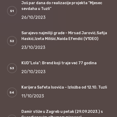
Još par dana do realizacije projekta “Mjesec
sevdaha u Tuzli”
26/10/2023
Sarajevo najmiliji grade – Mirsad Jarović,Safija
Haskić,Izeta Milišić,Naida Efendić (V1DEO)
23/10/2023
KUD“Lola”: Brend koji traje već 77 godina
20/10/2023
Karijera Safeta Isovića – Izložba od 12.10. Tuzli
11/10/2023
Damir stiže u Zagreb u petak (29.09.2023.) s