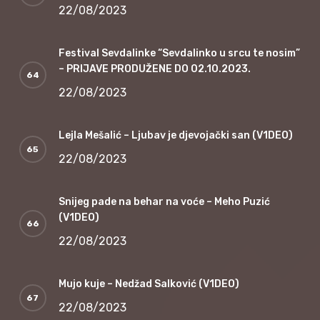
22/08/2023
Festival Sevdalinke “Sevdalinko u srcu te nosim”
– PRIJAVE PRODUŽENE DO 02.10.2023.
22/08/2023
Lejla Mešalić – Ljubav je djevojački san (V1DEO)
22/08/2023
Snijeg pade na behar na voće – Meho Puzić
(V1DEO)
22/08/2023
Mujo kuje – Nedžad Salković (V1DEO)
22/08/2023