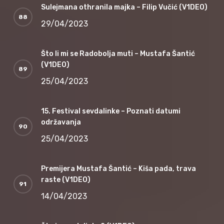
Sulejmana othranila majka – Filip Vučić (V1DEO)
29/04/2023
Što li mi se Radobolja muti – Mustafa Šantić
(V1DEO)
25/04/2023
15. Festival sevdalinke – Poznati datumi
održavanja
25/04/2023
Premijera Mustafa Šantić – Kiša pada, trava
raste (V1DEO)
14/04/2023