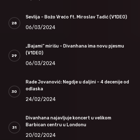
Sevlija – Božo Vrećo ft. Miroslav Tadić (V1DEO)
06/03/2024
„Bajami“ mirišu – Divanhana ima novu pjesmu
(V1DEO)
06/03/2024
Rade Jovanović: Negdje u daljini – 4 decenije od
odlaska
24/02/2024
Divanhana najavljuje koncert u velikom
Barbican centru u Londonu
20/02/2024