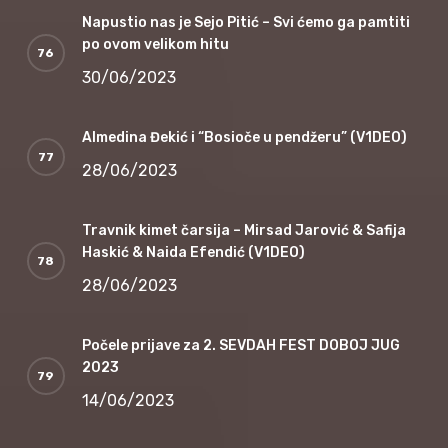
Napustio nas je Sejo Pitić – Svi ćemo ga pamtiti
po ovom velikom hitu
30/06/2023
Almedina Đekić i “Bosioče u pendžeru” (V1DEO)
28/06/2023
Travnik kimet čarsija – Mirsad Jarović & Safija
Haskić & Naida Efendić (V1DEO)
28/06/2023
Počele prijave za 2. SEVDAH FEST DOBOJ JUG
2023
14/06/2023