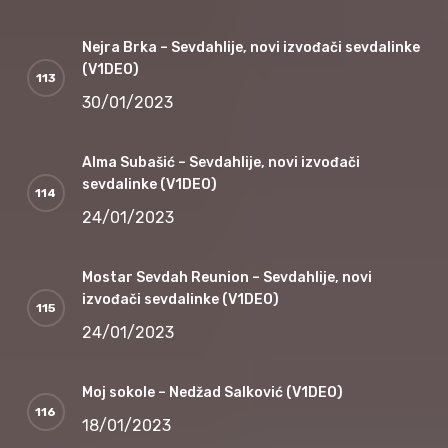
Nejra Brka – Sevdahlije, novi izvođači sevdalinke
(V1DEO)
30/01/2023
Alma Subašić – Sevdahlije, novi izvođači
sevdalinke (V1DEO)
24/01/2023
Mostar Sevdah Reunion – Sevdahlije, novi
izvođači sevdalinke (V1DEO)
24/01/2023
Moj sokole – Nedžad Salković (V1DEO)
18/01/2023