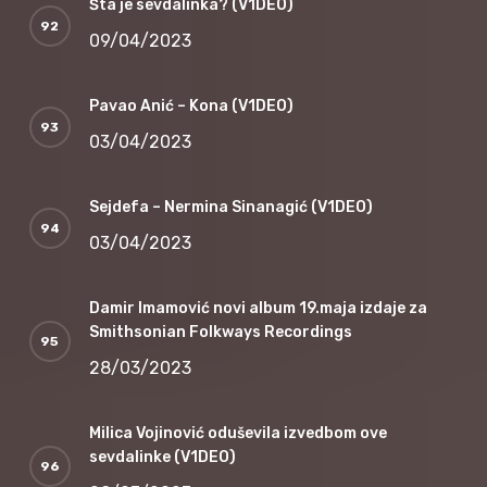
Šta je sevdalinka? (V1DEO)
09/04/2023
Pavao Anić – Kona (V1DEO)
03/04/2023
Sejdefa – Nermina Sinanagić (V1DEO)
03/04/2023
Damir Imamović novi album 19.maja izdaje za
Smithsonian Folkways Recordings
28/03/2023
Milica Vojinović oduševila izvedbom ove
sevdalinke (V1DEO)