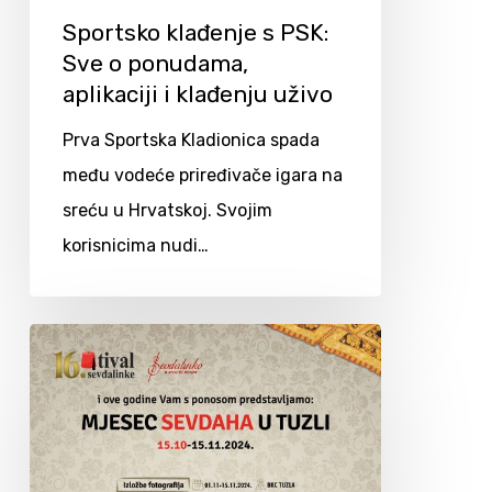
Sportsko klađenje s PSK:
Sve o ponudama,
aplikaciji i klađenju uživo
Prva Sportska Kladionica spada
među vodeće priređivače igara na
sreću u Hrvatskoj. Svojim
korisnicima nudi…