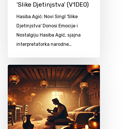
‘Slike Djetinjstva’ (V1DEO)
Hasiba Agić: Novi Singl 'Slike
Djetinjstva' Donosi Emocije i
Nostalgiju Hasiba Agić, sjajna
interpretatorka narodne…