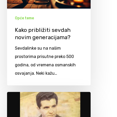
Opće teme
Kako približiti sevdah
novim generacijama?
Sevdalinke su na našim
prostorima prisutne preko 500
godina, od vremena osmanskih
osvajanja. Neki kažu…