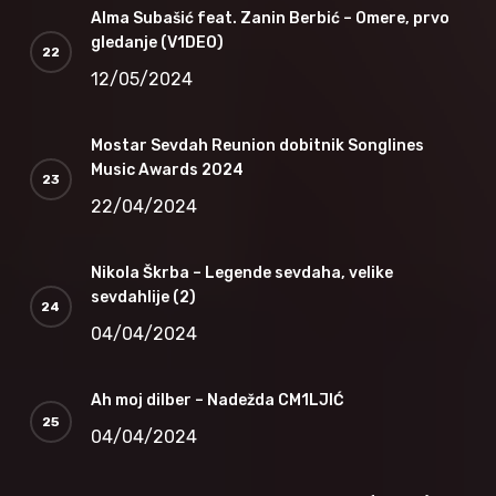
Alma Subašić feat. Zanin Berbić – Omere, prvo
gledanje (V1DEO)
12/05/2024
Mostar Sevdah Reunion dobitnik Songlines
Music Awards 2024
22/04/2024
Nikola Škrba – Legende sevdaha, velike
sevdahlije (2)
04/04/2024
Ah moj dilber – Nadežda CM1LJIĆ
04/04/2024