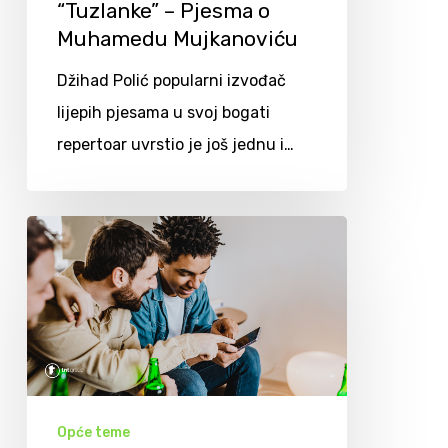
“Tuzlanke” – Pjesma o
Muhamedu Mujkanoviću
Džihad Polić popularni izvođač
lijepih pjesama u svoj bogati
repertoar uvrstio je još jednu i…
Opće teme