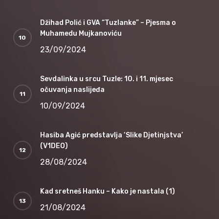
Džihad Polić i GVA “Tuzlanke” – Pjesma o
Muhamedu Mujkanoviću
23/09/2024
Sevdalinka u srcu Tuzle: 10. i 11. mjesec
očuvanja naslijeđa
10/09/2024
Hasiba Agić predstavlja ‘Slike Djetinjstva’
(V1DEO)
28/08/2024
Kad sretneš Hanku – Kako je nastala (1)
21/08/2024