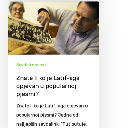
Sevdah novosti
Znate li ko je Latif-aga
opjevan u popularnoj
pjesmi?
Znate li ko je Latif-aga opjevan u
popularnoj pjesmi? Jedna od
najljepših sevdalinki “Put putuje…