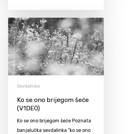
Sevdalinke
Ko se ono brijegom šeće
(V1DEO)
Ko se ono brijegom šeće Poznata
banjalučka sevdalinka “ko se ono