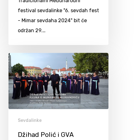
Tradicionalni Međunarodni
festival sevdalinke "6. sevdah fest
- Mimar sevdaha 2024" bit će
održan 29.…
Sevdalinke
Džihad Polić i GVA