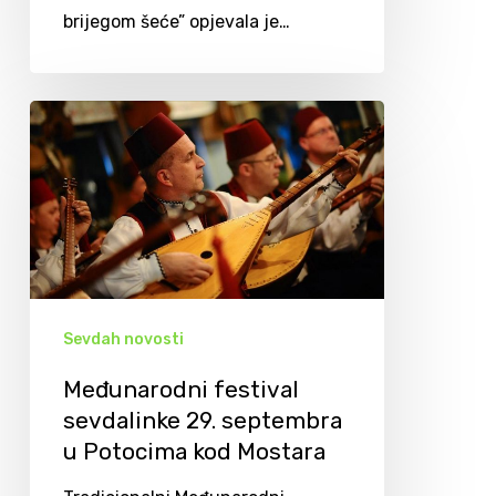
brijegom šeće” opjevala je…
Sevdah novosti
Međunarodni festival
sevdalinke 29. septembra
u Potocima kod Mostara