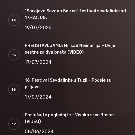
“Sarajevo Sevdah Soiree” festival sevdalinke od
17.-23. 08.
19/07/2024
PREDSTAVLJAMO: Mirsad Neimarlija – Dvije
sestre za dva brata (VIDEO)
17/07/2024
16. Festival Sevdalinke u Tuzli – Počele su
prijave
17/07/2024
Poslušajte pogledajte – Visoko srce Bosne
(VIDEO)
08/06/2024