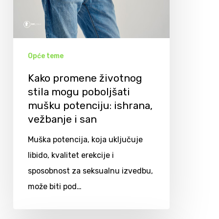
Opće teme
Kako promene životnog
stila mogu poboljšati
mušku potenciju: ishrana,
vežbanje i san
Muška potencija, koja uključuje
libido, kvalitet erekcije i
sposobnost za seksualnu izvedbu,
može biti pod…