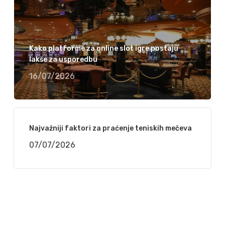
Kako platforme za online slot igre postaju
lakše za usporedbu
16/07/2026
Najvažniji faktori za praćenje teniskih mečeva
07/07/2026