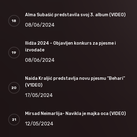
Alma Subašić predstavila svoj 3. album (VIDEO)
08/06/2024
Ilidža 2024 – Objavljen konkurs za pjesme i
izvođače
08/06/2024
Naida Kraljić predstavlja novu pjesmu “Behari”
(V1DEO)
17/05/2024
Mirsad Neimarlija- Navikla je majka oca (VIDEO)
12/05/2024