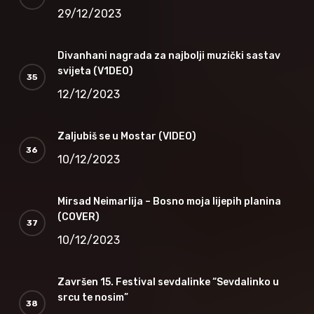
29/12/2023
Divanhani nagrada za najbolji muzički sastav
svijeta (V1DEO)
12/12/2023
Zaljubiš se u Mostar (VIDEO)
10/12/2023
Mirsad Neimarlija – Bosno moja lijepih planina
(COVER)
10/12/2023
Završen 15. Festival sevdalinke “Sevdalinko u
srcu te nosim”