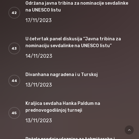
Održana javna tribina za nominacije sevdalinke
na UNESCO listu
17/11/2023
U četvrtak panel diskusija “Javna tribina za
nominaciju sevdalinke na UNESCO listu”
14/11/2023
Divanhana nagrađena i u Turskoj
13/11/2023
Kraljica sevdaha Hanka Paldum na
prednovogodišnjoj turneji
13/11/2023