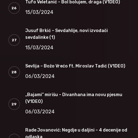
Tufo Veletanić – Bol bolujem, draga (V1DEO)
15/03/2024
Jusuf Brkić – Sevdahlije, novi izvođači
sevdalinke (1)
15/03/2024
Sevlija – Božo Vrećo ft. Miroslav Tadić (V1DEO)
06/03/2024
„Bajami“ mirišu – Divanhana ima novu pjesmu
(V1DEO)
06/03/2024
Rade Jovanović: Negdje u daljini – 4 decenije od
odlaska