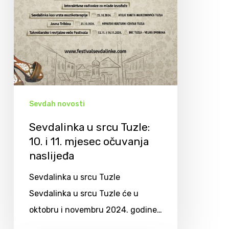
Sevdah novosti
Sevdalinka u srcu Tuzle:
10. i 11. mjesec očuvanja
naslijeđa
Sevdalinka u srcu Tuzle
Sevdalinka u srcu Tuzle će u
oktobru i novembru 2024. godine…