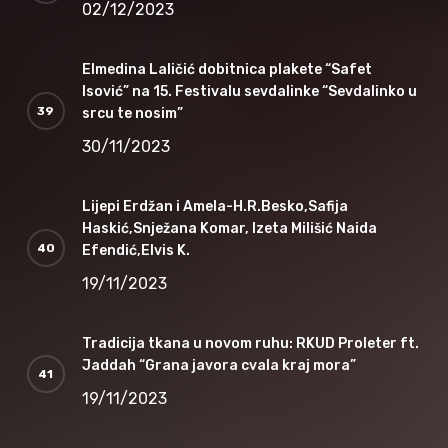
02/12/2023
Elmedina Laličić dobitnica plakete “Safet
Isović” na 15. Festivalu sevdalinke “Sevdalinko u
srcu te nosim”
30/11/2023
Lijepi Erdžan i Amela-H.R.Besko,Safija
Haskić,Snježana Komar, Izeta Milišić Naida
Efendić,Elvis K.
19/11/2023
Tradicija tkana u novom ruhu: RKUD Proleter ft.
Jaddah “Grana javora cvala kraj mora”
19/11/2023