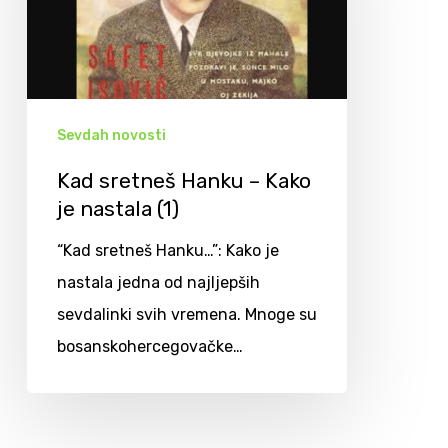
Sevdah novosti
Kad sretneš Hanku – Kako
je nastala (1)
“Kad sretneš Hanku…”: Kako je
nastala jedna od najljepših
sevdalinki svih vremena. Mnoge su
bosanskohercegovačke…