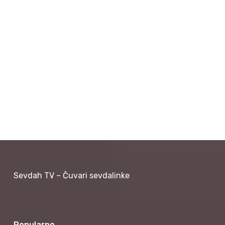
Sevdah TV – Čuvari sevdalinke
Popularno